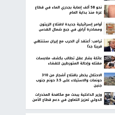
نحو 58 ألف إصابة بجدري الماء في قطاع
غزة منذ بداية العام
أوامر إسرائيلية جديدة لاقتلاع الزيتون
ومصادرة أراضٍ في جبع شمال القدس
ترامب: أعتقد أن الحرب مع إيران ستنتهي
قريبًا جدًا
عائلة بشار عقل تطالب بكشف ملابسات
مقتله وإحالة المتورطين للقضاء
الاحتلال يخطر باقتلاع أشجار من 310
دونمات والاستيلاء على 3.5 دونم جنوب
جنين
وزير الداخلية يبحث مع مكافحة المخدرات
الدولي تعزيز التعاون في دعم قطاع الأمن