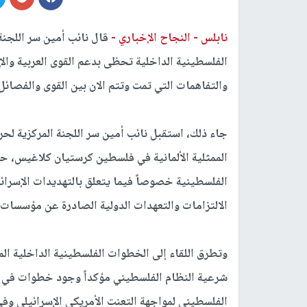
نابلس -
النجاح الإخباري -
قال نائب أمين سر اللجن
الفلسطينية الداخلية تحظى بدعم القوى العربية والإ
والتفاهمات التي تمت وتتم الان بين القوى والفصائ
جاء ذلك، استقبل نائب أمين سر اللجنة المركزية لحر
الممثلية الألمانية في فلسطين كرستيان كلاغيس،
الفلسطينية خصوصاً فيما يتعلق بالتهديدات الإسرائي
الالتزامات والتعهدات الدولية الصادرة عن مؤسسات ا
وتطرق اللقاء إلى الخطوات الفلسطينية الداخلية المت
شرعية النظام الفلسطيني مؤكداً وجود خطوات في و
الفلسطيني لمواجهة التعنت الأمريكي الإسرائيلي وف