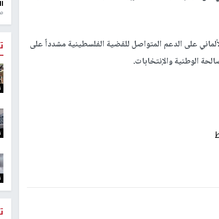
ال
منذ 1
لماني على الدعم المتواصل للقضية الفلسطينية مشدداً على
ت
لحة الوطنية والإنتخابات.
ت
ط
ت
ت
ت