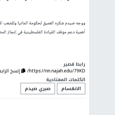
ووجه صيدم شكره العميق لحكومة المانيا وللشعب الأ
أهمية دعم موقف القيادة الفلسطينية في إنجاز المصا
رابط قصير
https://nn.najah.edu/79KD/
إنسخ الراب
الكلمات المفتاحية
الانقسام
صبري صيدم