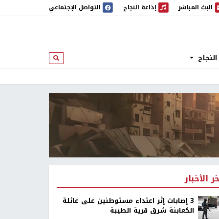
البث المباشر
إذاعة النجاح
التواصل الإجتماعي
 المباشر
إذاعة النجاح
النجاح
ابحث
خر الأخبار
‏3 إصابات إثر اعتداء مستوطنين على عائلة
الكعابنة شرق قرية الطيبة