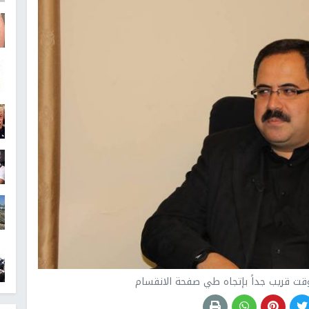
 قريب جداً بإتجاه طي صفحة الانقسام