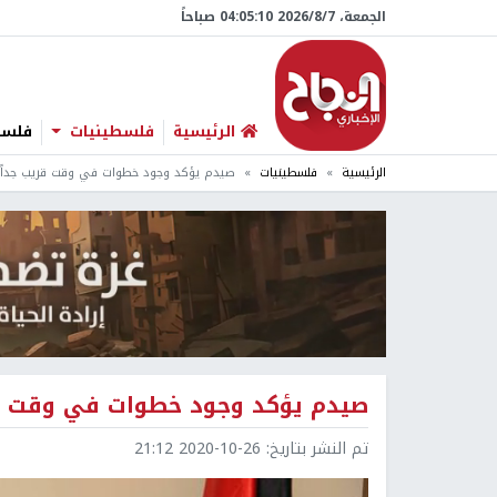
الجمعة، 7/‏8/‏2026 04:05:11 صباحاً
الرئيسية
فلسطينيات
فلسطي
الرئيسية
فلسطينيات
صيدم يؤكد وجود خطوات في وقت قريب جداً 
صيدم يؤكد وجود خطوات في وقت قر
تم النشر بتاريخ:
2020-10-26 21:12