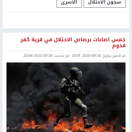
سجون الاحتلال
الاسرى
خمس اصابات برصاص الاحتلال في قرية كفر
قدوم
تم النشر بتاريخ:
2020-09-26 20:01
اخر تحديث:
2020-09-26 20:04