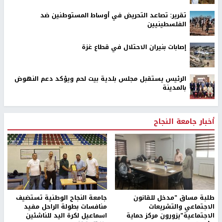
تقرير: تصاعد التحريض في أوساط المستوطنين ضد
الفلسطينيين
إصابات بنيران الاحتلال في قطاع غزة
الرئيس يستقبل مجلس بلدية بيت لحم ويؤكد دعم النهوض
بالمدينة
أخبار جامعة النجاح
طلبة مساق "مدخل للقانون
جامعة النجاح الوطنية تستضيف
الاجتماعي والتشريعات
منافسات بطولة الراحل مفيد
الاجتماعية"يزورون مركز حماية
اسماعيل لكرة اليد للناشئين