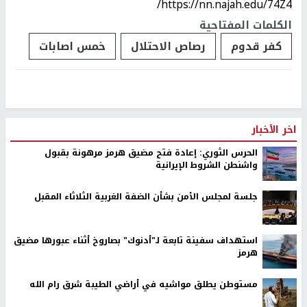
https://nn.najah.edu/74Z4/
الكلمات المفتاحية
كفر قدوم
رصاص الاحتلال
خمس اصابات
اخر الأخبار
الحرس الثوري: إعادة فتح مضيق هرمز مرهونة بقبول
واشنطن الشروط الإيرانية
جلسة لمجلس الأمن بشأن الضفة الغربية الثلاثاء المقبل
استهداف سفينة تابعة لـ"أدنوك" بصاروخ أثناء عبورها مضيق
هرمز
مستوطن يطلق مواشيه في أراضي الطيبة شرق رام الله