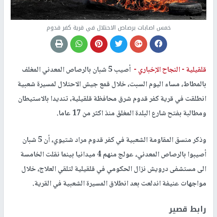
خمس اصابات برصاص الاحتلال في قرية كفر قدوم
قلقيلية -
النجاح الإخباري -
أصيب 5 شبان بالرصاص المعدني المغلف
بالمطاط، مساء اليوم السبت، خلال قمع جيش الاحتلال لمسيرة شعبية
انطلقت في قرية كفر قدوم شرق محافظة قلقيلية، تنديدا بالاستيطان
ومطالبة بفتح شارع البلدة المغلق منذ اكثر من 17 عاما.
وذكر منسق المقاومة الشعبية في كفر قدوم مراد شتيوي، أن 5 شبان
أصيبوا بالرصاص المعدني، عولج منهم 4 ميدانيا بينما نقلت الخامسة
الى مستشفى درويش نزال الحكومي في قلقيلية لتلقي العلاج، خلال
مواجهات عنيفة اندلعت بعد انطلاق المسيرة الشعبية في القرية.
رابط قصير