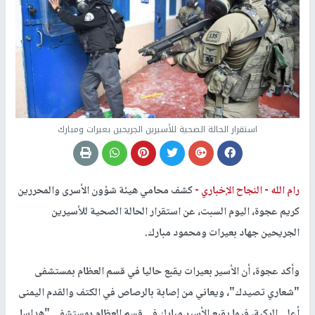
استقرار الحالة الصحية للأسيرين الجريحين بعيرات ومبارك
رام الله -
النجاح الإخباري -
كشف محامي هيئة شؤون الأسرى والمحررين
كريم عجوة، اليوم السبت، عن استقرار الحالة الصحية للأسيرين
الجريحين جهاد بعيرات ومحمود مبارك.
وأكد عجوة، أن الأسير بعيرات يقبع حاليا في قسم العظام بمستشفى
"شعاري تصيدك"، ويعاني من إصابة بالرصاص في الكتف والقدم اليمنى
أعلى الركبة، فيما يقبع الأسير مبارك في قسم العظام بمستشفى "هداسا