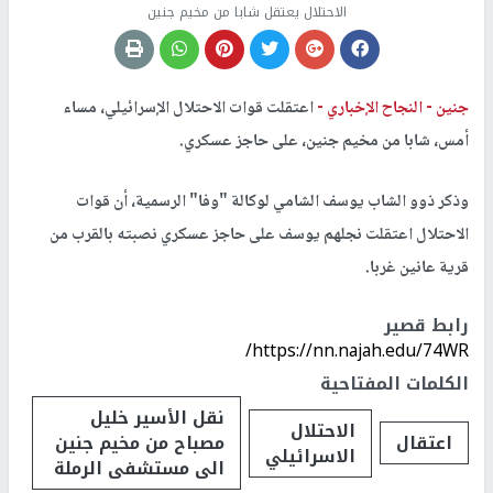
الاحتلال يعتقل شابا من مخيم جنين
جنين -
النجاح الإخباري -
اعتقلت قوات الاحتلال الإسرائيلي، مساء
أمس، شابا من مخيم جنين، على حاجز عسكري.
وذكر ذوو الشاب يوسف الشامي لوكالة "وفا" الرسمية، أن قوات
الاحتلال اعتقلت نجلهم يوسف على حاجز عسكري نصبته بالقرب من
قرية عانين غربا.
رابط قصير
https://nn.najah.edu/74WR/
الكلمات المفتاحية
نقل الأسير خليل
الاحتلال
اعتقال
مصباح من مخيم جنين
الاسرائيلي
الى مستشفى الرملة