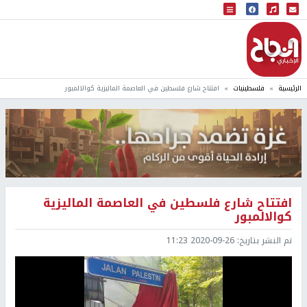
البث المباشر
إذاعة النجاح
الرئيسية
فلسطينيات
افتتاح شارع فلسطين في العاصمة الماليزية كوالالمبور
افتتاح شارع فلسطين في العاصمة الماليزية
كوالالمبور
تم النشر بتاريخ:
2020-09-26 11:23