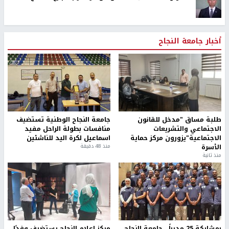
أخبار جامعة النجاح
طلبة مساق "مدخل للقانون
جامعة النجاح الوطنية تستضيف
الاجتماعي والتشريعات
منافسات بطولة الراحل مفيد
الاجتماعية"يزورون مركز حماية
اسماعيل لكرة اليد للناشئين
الأسرة
منذ 48 دقيقة
منذ ثانية
بمشاركة 25 مدرباً.. جامعة النجاح
مركز إعلام النجاح يستضيف وفدًا