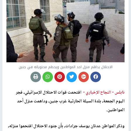
الاحتلال يداهم منزل احد المواطنين ويحطم محتوياته في جنين
نابلس -
النجاح الإخباري -
اقتحمت قوات الاحتلال الإسرائيلي، فجر
اليوم الجمعة، بلدة السيلة الحارثية غرب جنين، وداهمت منزل أحد
المواطنين.
وذكر المواطن عدنان يوسف جرادات، بأن جنود الاحتلال اقتحموا منزله،