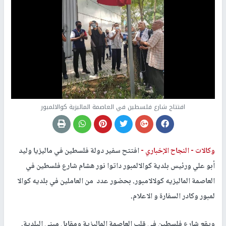
افتتاح شارع فلسطين في العاصمة الماليزية كوالالمبور
وكالات -
النجاح الإخباري -
افتتح سفير دولة فلسطين في ماليزيا وليد
أبو علي ورئيس بلدية كوالالمبور داتوا نور هشام شارع فلسطين في
العاصمة الماليزيه كولالامبور. بحضور عدد من العاملين في بلديه كوالا
لمبور وكادر السفارة و الاعلام.
ويقع شارع فلسطين في قلب العاصمة الماليزية ومقابل مبنى البلدية.