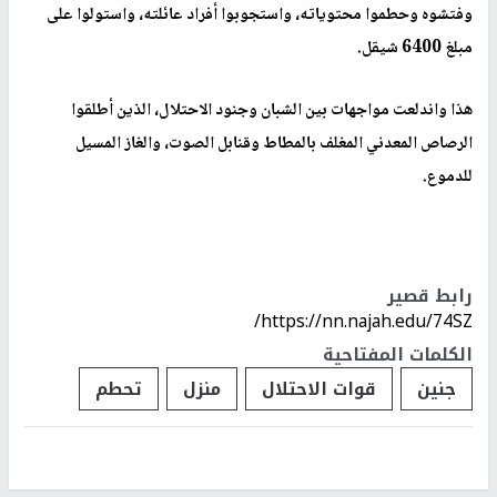
وفتشوه وحطموا محتوياته، واستجوبوا أفراد عائلته، واستولوا على
مبلغ 6400 شيقل.
هذا واندلعت مواجهات بين الشبان وجنود الاحتلال، الذين أطلقوا
الرصاص المعدني المغلف بالمطاط وقنابل الصوت، والغاز المسيل
للدموع.
رابط قصير
https://nn.najah.edu/74SZ/
الكلمات المفتاحية
جنين
قوات الاحتلال
منزل
تحطم