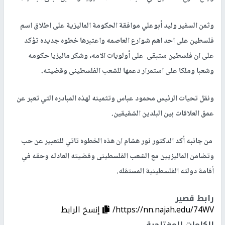
وثمن السفير وليد أبوعلي موافقة الحكومة الماليزية على اطلاق اسم
فلسطين على احد اهم شوارع العاصمه واعتبرها خطوه جديده تؤكد
على ان فلسطين ستبقى على أولويات الامه، وشكر ماليزيا حكومه
وشعبا وملكا على استمرار دعمها للشعب الفلسطينى وقضيته.
ونقل تحيات الرئيس محمود عباس وتثمينه لهذه المبادره التي تعبر عن
عمق العلاقات بين البلدين الشقيقين.
من جانبه أكد الدكتور نور هشام ان هذه الخطوه تاتي للتعبير عن حب
وتضامن الماليزيين مع الشعب الفلسطينى وقضيته العادله وحقه في
أقامة دولته الفلسطينية المستقله.
رابط قصير
https://nn.najah.edu/74WV/
إنسخ الرابط
الكلمات المفتاحية