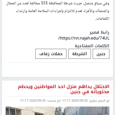
وفي سياق متصل، حررت شرطة المحافظة 151 مخالفة لعدد من المحال
والمنشآت والأفراد لعدم الالتزام بإجراءات السلامة العامة وارتداء
الكمامات.
رابط قصير
https://nn.najah.edu/74UL/
الكلمات المفتاحية
جنين
الشرطة
حفلات زفاف
الاحتلال يداهم منزل احد المواطنين ويحطم
محتوياته في جنين
تم النشر بتاريخ:
2020-09-25 11:17
اخر تحديث:
2020-09-25 11:17