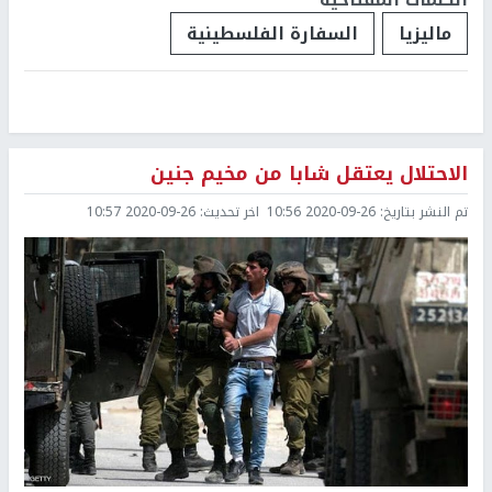
ماليزيا
السفارة الفلسطينية
الاحتلال يعتقل شابا من مخيم جنين
تم النشر بتاريخ:
2020-09-26 10:56
اخر تحديث:
2020-09-26 10:57