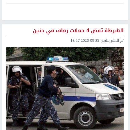
الشرطة تفض 4 حفلات زفاف في جنين
تم النشر بتاريخ:
2020-09-25 18:27