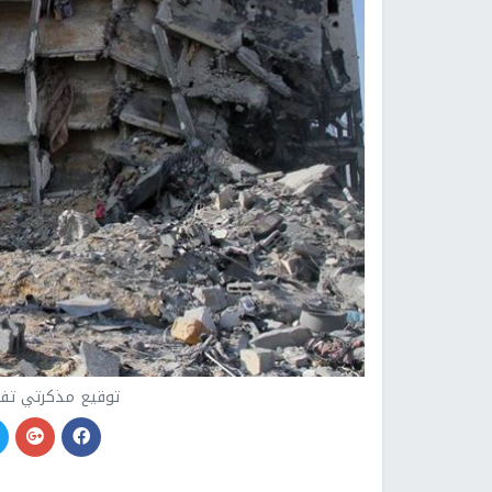
توقيع مذكرتي تفا