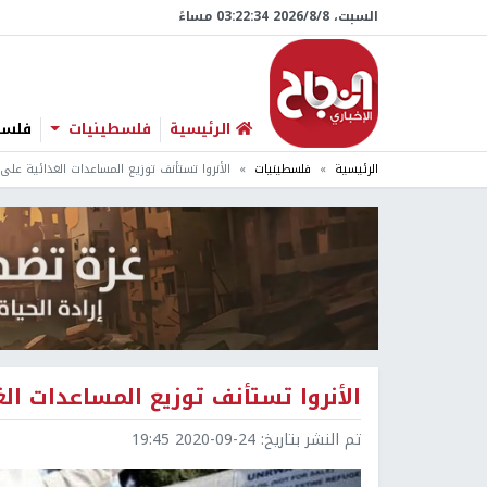
السبت، 8/‏8/‏2026 03:22:35 مساءً
الرئيسية
فلسطينيات
فلسطي
الرئيسية
فلسطينيات
الأنروا تستأنف توزيع المساعدات الغذائية على 
الأنروا تستأنف توزيع المساعدات الغ
تم النشر بتاريخ:
2020-09-24 19:45