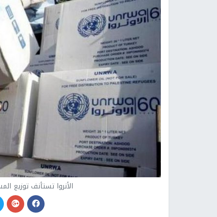
الأنروا تستأنف توزيع الم