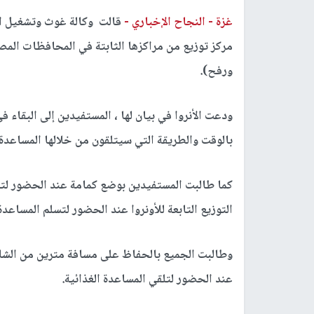
غزة -
النجاح الإخباري -
قالت وكالة غوث وتشغيل ال
مركز توزيع من مراكزها الثابتة في المحافظات المص
ورفح).
ودعت الأنروا في بيان لها ، المستفيدين إلى البقاء 
بالوقت والطريقة التي سيتلقون من خلالها المساعدة ا
كما طالبت المستفيدين بوضع كمامة عند الحضور لتلقي
التوزيع التابعة للأونروا عند الحضور لتسلم المساعدة 
وطالبت الجميع بالحفاظ على مسافة مترين من الشاحنة
عند الحضور لتلقي المساعدة الغذائية.