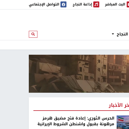
البث المباشر
إذاعة النجاح
التواصل الإجتماعي
 المباشر
إذاعة النجاح
النجاح
ابحث
خر الأخبار
الحرس الثوري: إعادة فتح مضيق هرمز
مرهونة بقبول واشنطن الشروط الإيرانية