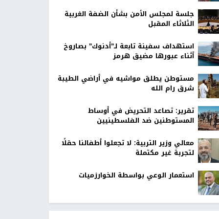
جلسة لمجلس الأمن بشأن الضفة الغربية
الثلاثاء المقبل
استهداف سفينة تابعة لـ"أدنوك" بصاروخ
أثناء عبورها مضيق هرمز
مستوطن يطلق مواشيه في أراضي الطيبة
شرق رام الله
تقرير: تصاعد التحريض في أوساط
المستوطنين ضد الفلسطينيين
معالي وزير التربية: لا تجعلوا أطفالنا حقلًا
لتجربة غير مكتملة
استعمار الوعي بواسطة الخوارزميات