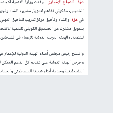
غزة -
النجاح الإخباري -
وقعت وزارة التنمية الاجتما
الخميس، مذكرتي تفاهم لتمويل مشروع إنشاء وتجهيز 
في
غزة
، وإنشاء وتأهيل مركز تدريب للتأهيل المهني
بتمويل مشترك من الصندوق الكويتي للتنمية الاقتصاد
للتنمية، والهيئة العربية الدولية للإعمار في فلسطين.
وافتتح رئيس مجلس أمناء الهيئة الدولية للإعمار
وحرص الهيئة الدولية على تقديم كل الدعم الممكن 
الفلسطينية وخدمة أبناء شعبنا الفلسطيني والحفاظ 
وعاصمتها القدس الشريف."
وأكد المصري أهمية هذه الاتفاقية التي أعطت الأول
التعاون مع وزارة التنمية للمزيد من المشاريع في 