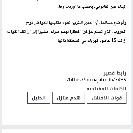
البناء غير القانوني. بحسب ما اوردت وفا.
وأوضح مسالمة، أن إحدى البئرين تعود ملكيتها للمواطن نوح
الحروب، الذي تسلم مؤخرا اخطارا بهدم منزله، مشيرا إلى أن تلك القوات
أزالت 15 عامود كهرباء في المنطقة ذاتها.
رابط قصير
https://nn.najah.edu/74HV/
الكلمات المفتاحية
قوات الاحتلال
هدم منازل
الخليل