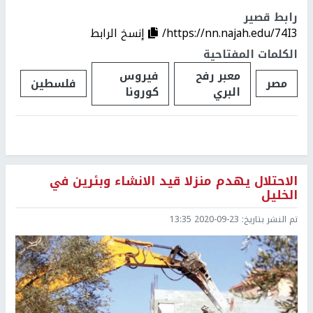
رابط قصير
https://nn.najah.edu/74I3/
إنسخ الرابط
الكلمات المفتاحية
معبر رفح
فيروس
مصر
فلسطين
البري
كورونا
الاحتلال يهدم منزلا قيد الانشاء وبئرين في
الخليل
تم النشر بتاريخ:
2020-09-23 13:35