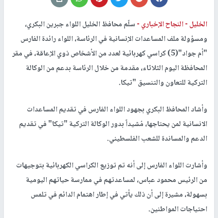
الخليل -
النجاح الإخباري -
سلّم محافظ الخليل اللواء جبرين البكري،
ومسؤولة ملف المساعدات الإنسانية في الرئاسة، اللواء رائدة الفارس
"أم جواد"(5) كراسي كهربائية لعدد من الأشخاص ذوي الإعاقة، في مقر
المحافظة اليوم الثلاثاء، مقدمة من خلال الرئاسة بدعم من الوكالة
التركية للتعاون والتنسيق "تيكا.
وأشاد المحافظ البكري بجهود اللواء الفارس في تقديم المساعدات
الانسانية لمن يحتاجها، مُشيداً بدور الوكالة التركية "تيكا" في تقديم
الدعم والمساندة للشعب الفلسطيني.
وأشارت اللواء الفارس إلى أنه تم توزيع الكراسي الكهربائية بتوجيهات
من الرئيس محمود عباس، لمساعدتهم في ممارسة حياتهم اليومية
بسهولة، مشيرة إلى أن ذلك يأتي في إطار اهتمام الدائم في تلمس
احتياجات المواطنين.