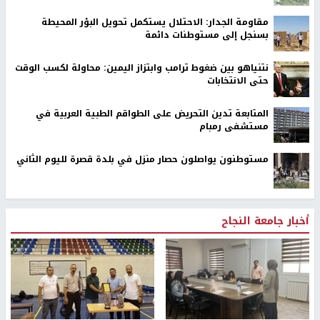
مقاومة الجدار: الاحتلال يستكمل تحويل البؤر المحيطة
بسنجل إلى مستوطنات دائمة
نتنياهو بين ضغوط ترامب وابتزاز اليمين: محاولة لكسب الوقت
حتى الانتخابات
المتابعة تدين التحريض على الطواقم الطبية العربية في
مستشفى رمبام
مستوطنون يواصلون حصار منزل في بلدة قصرة لليوم الثاني
أخبار جامعة النجاح