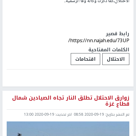
الاحتلال،كما ذكرت وكالة وفا الرسمية.
رابط قصير
https://nn.najah.edu/73UP/
الكلمات المفتاحية
الاحتلال
اقتحامات
زوارق الاحتلال تطلق النار تجاه الصيادين شمال
قطاع غزة
تم النشر بتاريخ:
2020-09-19 08:58
اخر تحديث:
2020-09-19 13:00