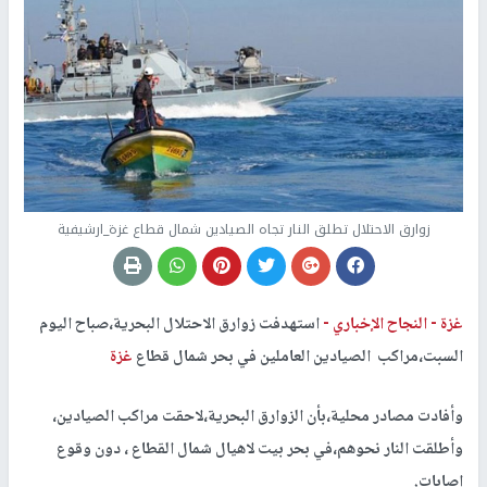
زوارق الاحتلال تطلق النار تجاه الصيادين شمال قطاع غزة_ارشيفية
غزة -
النجاح الإخباري -
استهدفت زوارق الاحتلال البحرية،صباح اليوم
السبت،مراكب الصيادين العاملين في بحر شمال قطاع
غزة
وأفادت مصادر محلية،بأن الزوارق البحرية،لاحقت مراكب الصيادين،
وأطلقت النار نحوهم،في بحر بيت لاهيال شمال القطاع ، دون وقوع
إصابات.