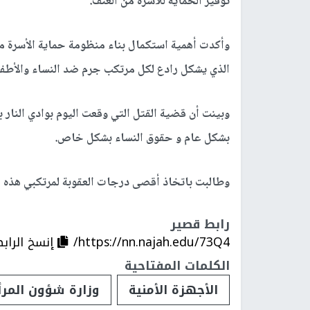
توفير الحماية للأسرة من العنف.
وأكدت أهمية استكمال بناء منظومة حماية الأسرة من
الذي يشكل رادع لكل مرتكب جرم ضد النساء والأطفا
وبينت أن قضية القتل التي وقعت اليوم بوادي النار 
بشكل عام و حقوق النساء بشكل خاص.
وطالبت باتخاذ أقصى درجات العقوبة لمرتكبي هذه ا
رابط قصير
https://nn.najah.edu/73Q4/
إنسخ الراب
الكلمات المفتاحية
الأجهزة الأمنية
وزارة شؤون المرأ