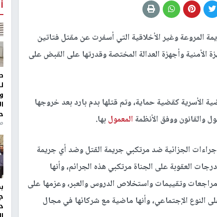
أ
يمة المروعة وغير الأخلاقية التي أسفرت عن مقتل فتاتين
زة الأمنية وأجهزة العدالة المختصة وقدرتها على القبض على
ط
ل
و
ضية الأسرية كقضية حماية، وتم قتلها بدم بارد بعد خروجها
ا
ح
ول والقانون ووفق الأنظمة
المعمول
بها.
من
لإجراءات الجزائية ضد مرتكبي جريمة القتل وضد أي جريمة
ات العقوبة على الجناة مرتكبي هذه الجرائم، وأنها
 مراجعات وتقييمات واستخلاص الدروس والعبر، وعزمها على
ج
لى النوع الإجتماعي، وأنها ماضية مع شركائها في مجال
د
ال