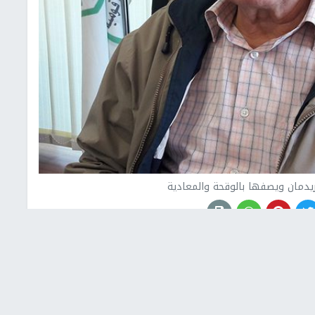
يدمان ويصفها بالوقحة والمعادية
ذية لمنظمة التحرير الفلسطينية، الأمين العام للاتحاد
لسفير الأميركي في إسرائيل ديفيد فريدمان، بتهديد
 إياها بالوقحة والمعادية للشعب الفلسطيني وقيادته.