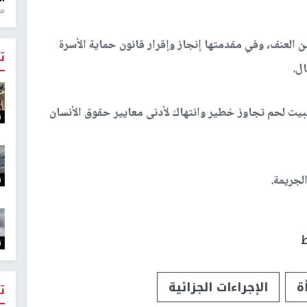
منذ 1
 العنف، وفي مقدمتها إنجاز وإقرار قانون حماية الأسرة
ت
ل.
ببيت لحم تجاوز خطير وانتهاك لأدنى معايير حقوق الأنسان
ت
لجريمة.
ت
ط
ت
ة
الإجراءات الجزائية
ت