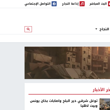
البث المباشر
إذاعة النجاح
التواصل الإجتماعي
 المباشر
إذاعة النجاح
النجاح
ابحث
خر الأخبار
توغل شرقي دير البلح واصابات بخان يونس
وبيت لاهيا