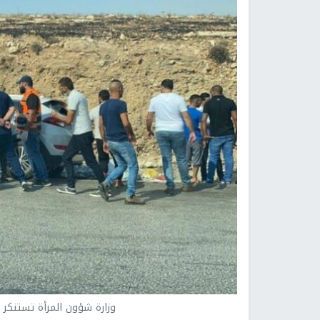
وزارة شؤون المرأة تستنكر