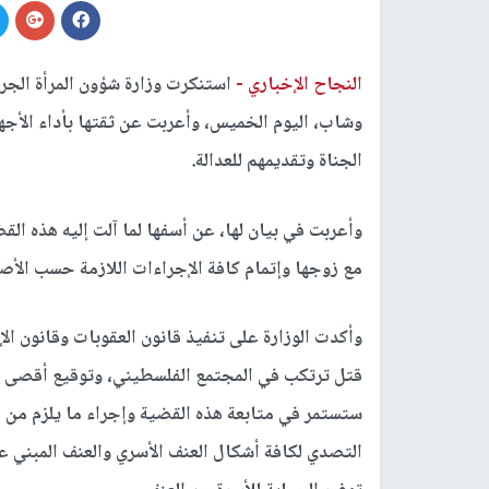
النجاح الإخباري -
استنكرت وزارة شؤون المرأة الجر
وشاب، اليوم الخميس، وأعربت عن ثقتها بأداء الأجه
الجناة وتقديمهم للعدالة.
وأعربت في بيان لها، عن أسفها لما آلت إليه هذه الق
مع زوجها وإتمام كافة الإجراءات اللازمة حسب الأص
وأكدت الوزارة على تنفيذ قانون العقوبات وقانون ا
قتل ترتكب في المجتمع الفلسطيني، وتوقيع أقصى درج
ستستمر في متابعة هذه القضية وإجراء ما يلزم من
التصدي لكافة أشكال العنف الأسري والعنف المبني ع