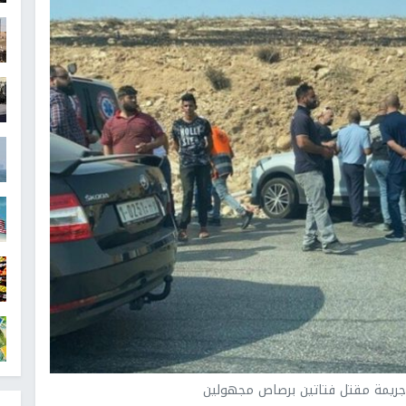
 جريمة مقتل فتاتين برصاص مجهولين