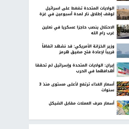
الولايات المتحدة تضغط على اسرائيل
لوقف إطلاق نار لمدة أسبوعين في غزة
الاحتلال ينصب حاجزا عسكريا في نعلين
غرب رام الله
وزير الخزانة الأمريكي: قد نشهد اتفاقاً
قريباً لإعادة فتح مضيق هرمز
إيران: الولايات المتحدة وإسرائيل لم تحققا
أهدافهما في الحرب
أسعار الغذاء ترتفع لأعلى مستوى منذ 3
سنوات
أسعار صرف العملات مقابل الشيكل