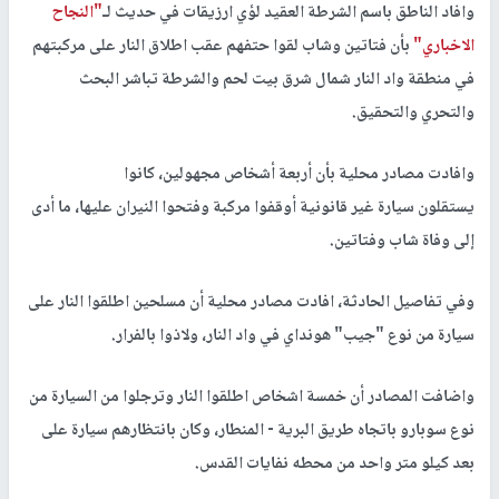
وافاد الناطق باسم الشرطة العقيد لؤي ارزيقات في حديث لـ
"النجاح
الاخباري"
بأن فتاتين وشاب لقوا حتفهم عقب اطلاق النار على مركبتهم
في منطقة واد النار شمال شرق بيت لحم والشرطة تباشر البحث
والتحري والتحقيق.
وافادت مصادر محلية بأن أربعة أشخاص مجهولين، كانوا
يستقلون سيارة غير قانونية أوقفوا مركبة وفتحوا النيران عليها، ما أدى
إلى وفاة شاب وفتاتين.
وفي تفاصيل الحادثة، افادت مصادر محلية أن مسلحين اطلقوا النار على
سيارة من نوع "جيب" هونداي في واد النار، ولاذوا بالفرار.
واضافت المصادر أن خمسة اشخاص اطلقوا النار وترجلوا من السيارة من
نوع سوبارو باتجاه طريق البرية - المنطار، وكان بانتظارهم سيارة على
بعد كيلو متر واحد من محطه نفايات القدس.