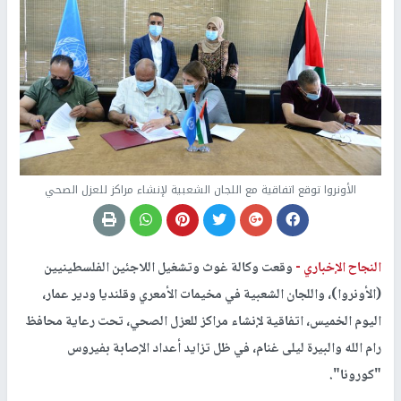
الأونروا توقع اتفاقية مع اللجان الشعبية لإنشاء مراكز للعزل الصحي
النجاح الإخباري -
وقعت وكالة غوث وتشغيل اللاجئين الفلسطينيين
(الأونروا)، واللجان الشعبية في مخيمات الأمعري وقلنديا ودير عمار،
اليوم الخميس، اتفاقية لإنشاء مراكز للعزل الصحي، تحت رعاية محافظ
رام الله والبيرة ليلى غنام، في ظل تزايد أعداد الإصابة بفيروس
"كورونا".