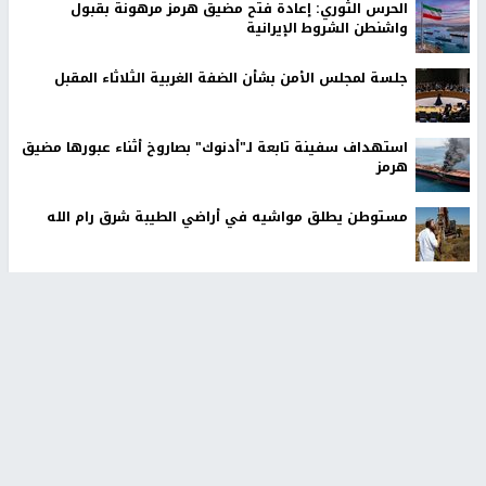
لحم
تم النشر بتاريخ:
2020-09-17 14:14
بيت لحم: الاحتلال يخطر بهدم منزلين في واد الحمص ووقف البناء في منزل
قيد الإنشاء
النجاح الإخباري -
أخطرت سلطات الاحتلال الإسرائيلي، اليوم الخميس،
بهدم منزلين مأهولين، في منطقة واد الحمص شمال شرق بيت لحم.
كما واخطر الاحتلال بوقف البناء في منزل قيد الإنشاء ببلدة تقوع
جنوب شرق بيت لحم، واستولت على مضخة باطون.
كما واستولى الاحتلال استولى على مضخة باطون أثناء صب الباطون
في المنزل المخطر، وهددوا مالك المنزل بعدم العودة الى العمل فيه والا
سيتعرض للملاحقة القانونية.