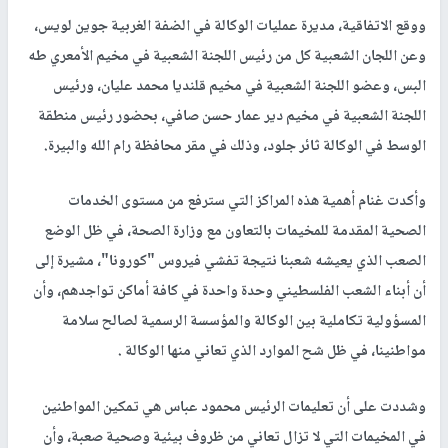
ووقع الاتفاقية، مديرة عمليات الوكالة في الضفة الغربية جوين لويس،
وعن اللجان الشعبية كل من رئيس اللجنة الشعبية في مخيم الأمعري طه
البس، وعضو اللجنة الشعبية في مخيم قلنديا محمد عليان، ورئيس
اللجنة الشعبية في مخيم دير عمار حسن صافي، بحضور رئيس منطقة
الوسط في الوكالة ثائر جلود، وذلك في مقر محافظة رام الله والبيرة.
وأكدت غنام أهمية هذه المراكز التي سترفع من مستوى الخدمات
الصحية المقدمة للمخيمات بالتعاون مع وزارة الصحة، في ظل الوضع
الصعب الذي يعيشه شعبنا نتيجة تفشي فيروس "كورونا"، مشيرة إلى
أن أبناء الشعب الفلسطيني وحدة واحدة في كافة أماكن تواجدهم، وأن
المسؤولية تكاملية بين الوكالة والمؤسسة الرسمية لصالح سلامة
مواطنينا، في ظل شح الموارد الذي تعاني منها الوكالة .
وشددت على أن تعليمات الرئيس محمود عباس هي تمكين المواطنين
في المخيمات التي لا تزال تعاني من ظروف بيئية وصحية صعبة، وأن