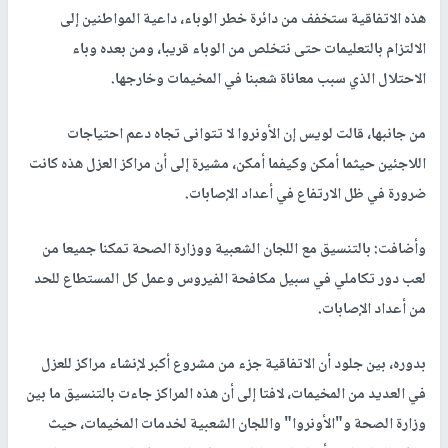
هذه الاتفاقية ستخفف من دائرة خطر الوباء، داعية المواطنين إلى
الالتزام بالتعليمات حتى نتخلص من الوباء قريبا، ومن بعده وباء
الاحتلال الذي سبب معاناة شعبنا في المخيمات وخارجها.
من جانبها، قالت لويس إن الأونروا لا تتوانى تجاه دعم احتياجات
اللاجئين حيثما أمكن وكيفما أمكن، مشيرة إلى أن مراكز العزل هذه كانت
ضرورة في ظل الارتفاع في أعداد الإصابات.
وأضافت: بالتنسيق مع اللجان الشعبية ووزارة الصحة تمكنا جميعا من
لعب دور تكاملي في سبيل مكافحة الفيروس وعمل كل المستطاع للحد
من أعداد الإصابات.
بدوره، بين جلود أن الاتفاقية جزء من مشروع أكبر لإنشاء مراكز للعزل
في العديد من المخيمات، لافتا إلى أن هذه المراكز جاءت بالتنسيق ما بين
وزارة الصحة و"الأونروا" واللجان الشعبية لخدمات المخيمات، حيث