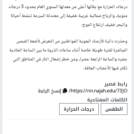
درجات الحرارة مع بقائها أعلى من معدلها السنوي العام بحدود 3 درجات
مئوية، والرياح شمالية غربية خفيفة إلى معتدلة السرعة تنشط أحيانا
والبحر خفيف ارتفاع الموج.
وحذرت دائرة الأرصاد الجوية المواطنين من التعرض لأشعة الشمس
المباشرة لفترة طويلة خاصة أثناء ساعات الذروة ما بين الساعة الحادية
عشره والساعة الرابعة عصرا، ومن خطر إشعال النار في المناطق التي
تكثر فيها الأعشاب الجافة.
رابط قصير
https://nn.najah.edu/73JO/
إنسخ الرابط
الكلمات المفتاحية
الطقس
درجات الحرارة