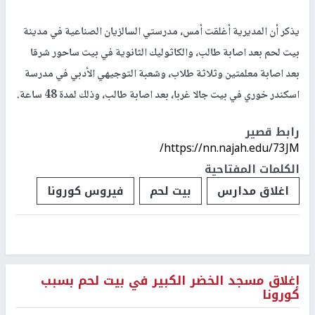
يذكر أن المديرية أغلقت أمس، مدرستي السالزيان الصناعية في مدينة
بيت لحم بعد اصابة طالب، والكاثوليك الثانوية في بيت ساحور شرقا
بعد اصابة معلمتين وثلاثة طلاب، وشعبة التوجيهي الأدبي في مدرسة
اسكندر خوري في بيت جالا غربا، بعد اصابة طالب، وذلك لمدة 48 ساعة.
رابط قصير
https://nn.najah.edu/73JM/
الكلمات المفتاحية
اغلاق مدارس
بيت لحم
فيروس كورونا
إغلاق مسجد الخضر الكبير في بيت لحم بسبب
كورونا