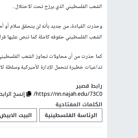
الشعب الفلسطيني الذي يرزح تحت الاحتلال .
وحذرت القيادة، من جديد بأنه لن يتحقق سلام أو أمن
الشعب الفلسطيني حقوقه كاملة كما تنص عليها قرارا
كما حذرت من أن محاولات تجاوز الشعب الفلسطيني و
تداعيات خطيرة تتحمل الإدارة الأميركية وسلطة الاح
رابط قصير
https://nn.najah.edu/73C0/
إنسخ الرابط
الكلمات المفتاحية
الرئاسة الفلسطينية
البيت الابيض