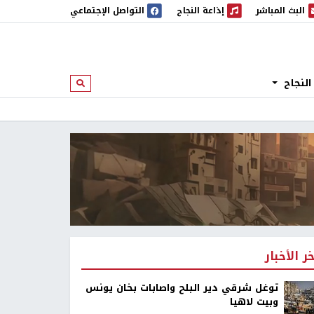
البث المباشر
إذاعة النجاح
التواصل الإجتماعي
 المباشر
إذاعة النجاح
النجاح
ابحث
خر الأخبار
توغل شرقي دير البلح واصابات بخان يونس
وبيت لاهيا