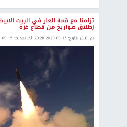
تزامنا مع قمة العار في البيت الابيض
إطلاق صواريخ من قطاع غزة
تم النشر بتاريخ:
2020-09-15 20:28
اخر تحديث:
9-15 20:49