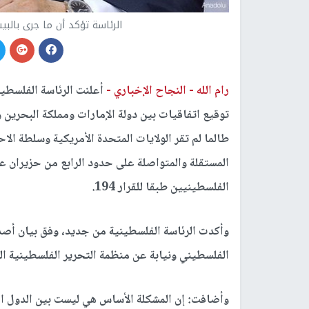
الرئاسة تؤكد أن ما جرى بالب
رام الله -
النجاح الإخباري -
أعلنت الرئاسة الفلسطين
توقيع اتفاقيات بين دولة الإمارات ومملكة البحرين 
طالما لم تقر الولايات المتحدة الأمريكية وسلطة ال
الفلسطينيين طبقا للقرار 194.
وأكدت الرئاسة الفلسطينية من جديد، وفق بيان أصدر
الفلسطيني ونيابة عن منظمة التحرير الفلسطينية ا
وأضافت: إن المشكلة الأساس هي ليست بين الدول الت