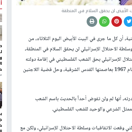
أ
يت الأبيض لن يحقق السلام في المنطقة
ية، أن كل ما جرى في البيت الأبيض اليوم الثلاثاء، من
ط
وسلطة الاحتلال الإسرائيلي لن يحقق السلام في المنطقة،
ل
و
احتلال الإسرائيلي بحق الشعب الفلسطيني في إقامة دولته
ا
المستقلة والمتواصلة على حدود الرابع من حزيران عام 1967 بعاصمتها القدس الشرقية، وحل قضية اللاجئين
ح
منذ 
ته، أنها لم ولن تفوض أحداً بالحديث باسم الشعب
لممثل الشرعي والوحيد للشعب الفلسطيني.
ج
د
ي وقعت الاتفاقيات وسلطة الاحتلال الإسرائيلي، ولكن مع
ال