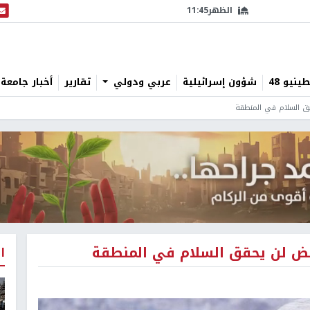
الظهر
11:45
البث
نيو 48
شؤون إسرائيلية
عربي ودولي
تقارير
أخبار جامعة 
قق السلام في المنطقة
أبيض لن يحقق السلام في المنطقة
ا