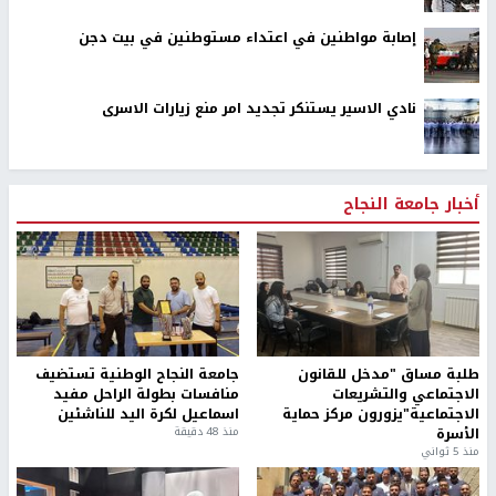
إصابة مواطنين في اعتداء مستوطنين في بيت دجن
نادي الاسير يستنكر تجديد امر منع زيارات الاسرى
أخبار جامعة النجاح
طلبة مساق "مدخل للقانون
جامعة النجاح الوطنية تستضيف
الاجتماعي والتشريعات
منافسات بطولة الراحل مفيد
الاجتماعية"يزورون مركز حماية
اسماعيل لكرة اليد للناشئين
الأسرة
منذ 48 دقيقة
منذ 5 ثواني