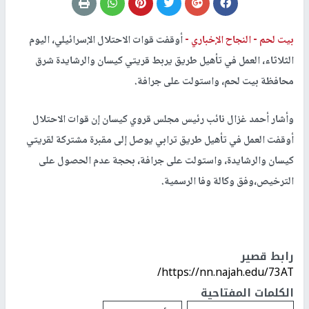
بيت لحم -
النجاح الإخباري -
أوقفت قوات الاحتلال الإسرائيلي، اليوم
الثلاثاء، العمل في تأهيل طريق يربط قريتي كيسان والرشايدة شرق
محافظة بيت لحم، واستولت على جرافة.
وأشار أحمد غزال نائب رئيس مجلس قروي كيسان إن قوات الاحتلال
أوقفت العمل في تأهيل طريق ترابي يوصل إلى مقبرة مشتركة لقريتي
كيسان والرشايدة، واستولت على جرافة، بحجة عدم الحصول على
الترخيص،وفق وكالة وفا الرسمية.
رابط قصير
https://nn.najah.edu/73AT/
الكلمات المفتاحية