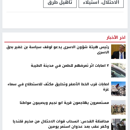
الاحتلال، استيلاء
تأهيل طرق
اخر الأخبار
رئيس هيئة شؤون الاسرى يدعو لوقف سياسة بن غفير بحق
الاسرى
٣ اصابات اثر تعرضهم للطعن في مدينة الطيبة
اصابات قرب الخط الأصفر وتحليق مكثف للاستطلاع في سماء
غزة
مستعمرون يهاجمون قرية ابو نجيم ويصيبون مواطنا
محافظة القدس: انسحاب قوات الاحتلال من مخيم قلنديا
وكفر عقب بعد عدوان استمر يومين