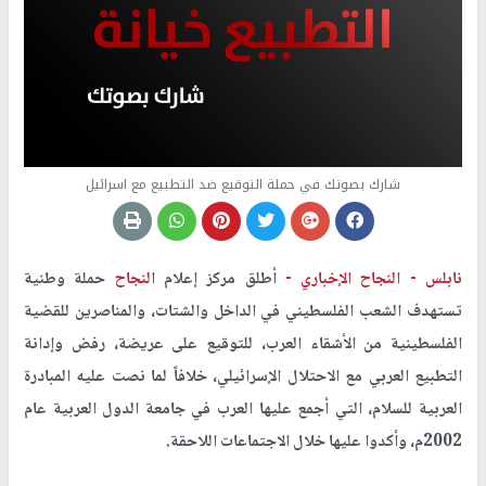
شارك بصوتك في حملة التوقيع ضد التطبيع مع اسرائيل
نابلس -
النجاح الإخباري -
أطلق مركز إعلام
النجاح
حملة وطنية
تستهدف الشعب الفلسطيني في الداخل والشتات، والمناصرين للقضية
الفلسطينية من الأشقاء العرب، للتوقيع على عريضة، رفض وإدانة
التطبيع العربي مع الاحتلال الإسرائيلي، خلافاً لما نصت عليه المبادرة
العربية للسلام، التي أجمع عليها العرب في جامعة الدول العربية عام
2002م، وأكدوا عليها خلال الاجتماعات اللاحقة.