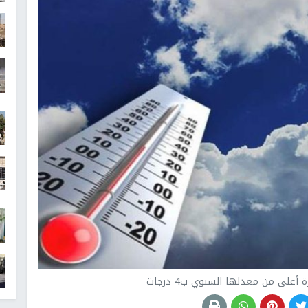
لى من معدلها السنوي ب4 درجات