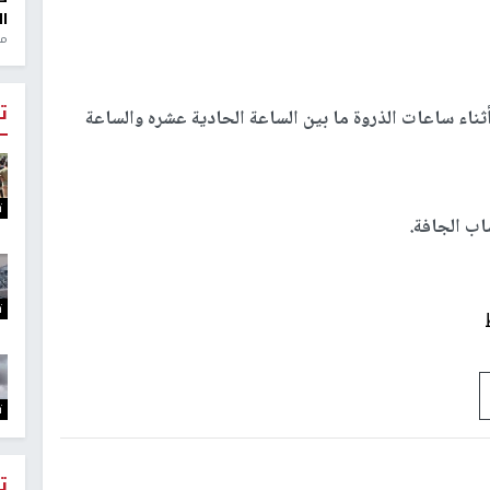
ال
منذ 1
ت
ناء ساعات الذروة ما بين الساعة الحادية عشره والساعة
ت
اب الجافة.
ت
ت
ت