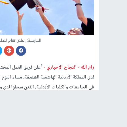
الخارجية: إعلان هام للطل
رام الله -
النجاح الإخباري -
أعلن فريق العمل المخت
لدى المملكة الأردنية الهاشمية الشقيقة، مساء اليوم 
في الجامعات والكليات الأردنية، الذين سجلوا لدى و
المملكة الأردنية الهاشمية والسلطات المختصة فيها.
وتقدمت الوزارة بالشكر والتقدير للمملكة الأردنية ا
المختصة على الدعم الأخوي الكبير الذي تقدمه لتأمي