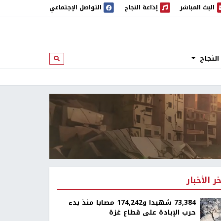
البث المباشر
إذاعة النجاح
التواصل الإجتماعي
 المباشر
إذاعة النجاح
النجاح
ابحث
خر الأخبار
73,384 شهيدا و174,242 مصابا منذ بدء
حرب الإبادة على قطاع غزة