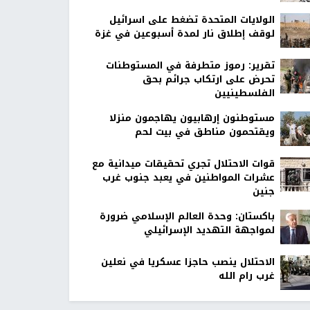
الولايات المتحدة تضغط على اسرائيل
لوقف إطلاق نار لمدة أسبوعين في غزة
تقرير: رموز متطرفة في المستوطنات
تحرض على ارتكاب جرائم بحق
الفلسطينيين
مستوطنون إرهابيون يهاجمون منزلا
ويقتحمون مناطق في بيت لحم
قوات الاحتلال تجري تحقيقات ميدانية مع
عشرات المواطنين في يعبد جنوب غرب
جنين
باكستان: وحدة العالم الإسلامي ضرورة
لمواجهة التهديد الإسرائيلي
الاحتلال ينصب حاجزا عسكريا في نعلين
غرب رام الله