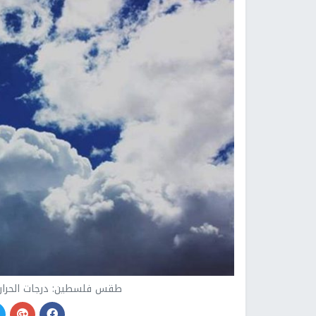
طقس فلسطين: درجات الحرارة أع