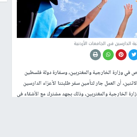
بة الدارسين في الجامعات الأردنية
ص في وزارة الخارجية والمغتربين، وسفارة دولة فلسطين
الاثنين، أن العمل جار لتأمين سفر طلبتنا الأعزاء الدارسين
زارة الخارجية والمغتربين، وذلك بجهد مشترك مع الأشقاء في
لهاشمية الشقيقة، ملكا وحكومة وشعبا، وسلطاتها وأجهزتها
ن سفر وحركة مواطنينا وطلبتنا، وأعلنت لطلبتنا ما يلي: