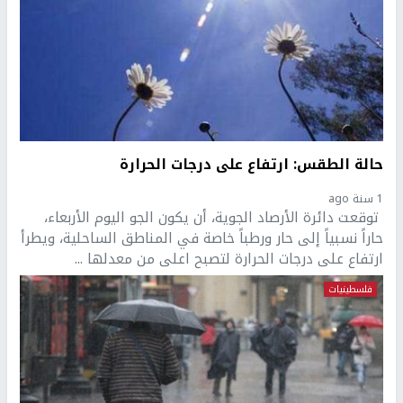
حالة الطقس: ارتفاع على درجات الحرارة
1 سنة ago
توقعت دائرة الأرصاد الجوية، أن يكون الجو اليوم الأربعاء،
حاراً نسبياً إلى حار ورطباً خاصة في المناطق الساحلية، ويطرأ
ارتفاع على درجات الحرارة لتصبح اعلى من معدلها ...
فلسطينيات