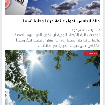
حالة الطقس: أجواء غائمة جزئيا وحارة نسبيا
2 سنوات، 9 أشهر ago
توقعت دائرة الأرصاد الجوية أن يكون الجو اليوم الجمعة،
غائما جزئيا حارا نسبيا إلى حار نهاراً ولطيفا ليلاً، ويطرأ
انخفاض على درجات الحرارة مع بقائها ...
فلسطينيات