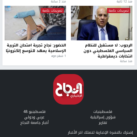
منذ 12 ثانية
منذ 2 ساعة
تصريحات خاصة
تصريحات خاصة
الرجوب: لا مستقبل للنظام
الخضور: نجاح تجربة امتحان التربية
السياسي الفلسطيني دون
الإسلامية يمهد للتوسع إلكترونيًا
انتخابات ديمقراطية
1 شهر ago
منذ ساعة
فلسطينيات
فلسطينيو 48
شؤون إسرائيلية
عربي ودولي
تقارير
أخبار جامعة النجاح
إشترك بالنشرة الإخبارية لتصلك اخر الأخبار