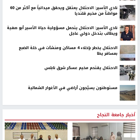
نادي الأسير: الاحتلال يعتقل ويحقق ميدانياً مع أكثر من 60
مواطناً من مخيم قلنديا
نادي الأسير: الاحتلال يتحمل مسؤولية حياة الأسير أبو صفية
ويطالب بتدخل دولي عاجل
الاحتلال يخطر بإخلاء 4 مساكن ومنشآت في خلة الضبع
بمسافر يطا
الاحتلال يقتحم مخيم عسكر شرق نابلس
مستوطنون يسيّجون أراضي في الأغوار الشمالية
أخبار جامعة النجاح