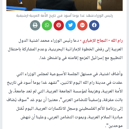
رئيس الوزراء:شهد غدا يوما أسود في تاريخ الأُمة العربية-ارشيفية
رام الله -
النجاح الإخباري -
دعا رئيس الوزراء محمد اشتية الدول
العربية إلى رفض الخطوة الإماراتية البحرينية، وعدم المشاركة باحتفال
التطبيع مع إسرائيل المزمع إقامته في واشنطن غدا.
وأضاف اشتية، في مستهل الجلسة الأسبوعية لمجلس الوزراء التي
عقدت في مدينة رام الله اليوم الاثنين، "نشهد غدا يوما أسود في تاريخ
الأُمة العربية، وهزيمةً لمؤسسة الجامعة العربية، التي لم تعد جامعةً، بل
باتت مفرقة، وإسفيناً للتضامن العربي"، معتبرا أن يوم غد "سوف يُضاف
إلى رزنامةِ الألم الفلسطينيّ وسجلِ الانكسارات العربية، اليوم تُقتل
مبادرة السلام العربية، ويموت التضامن العربي، وعلينا أن ننهض
موحدين".