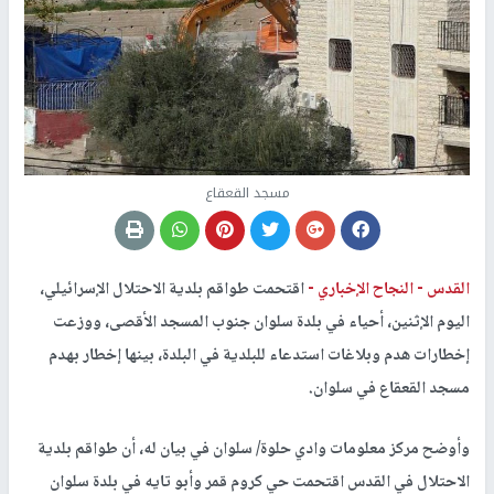
مسجد القعقاع
القدس -
النجاح الإخباري -
اقتحمت طواقم بلدية الاحتلال الإسرائيلي،
اليوم الإثنين، أحياء في بلدة سلوان جنوب المسجد الأقصى، ووزعت
إخطارات هدم وبلاغات استدعاء للبلدية في البلدة، بينها إخطار بهدم
مسجد القعقاع في سلوان.
وأوضح مركز معلومات وادي حلوة/ سلوان في بيان له، أن طواقم بلدية
الاحتلال في القدس اقتحمت حي كروم قمر وأبو تايه في بلدة سلوان