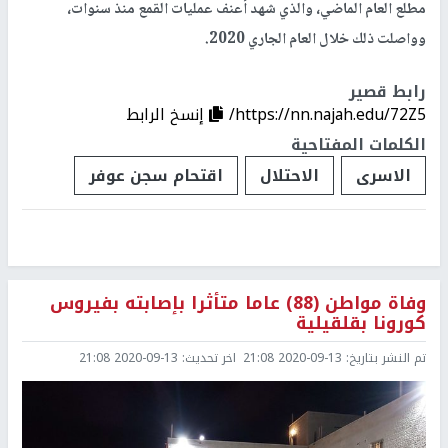
مطلع العام الماضي، والذي شهد أعنف عمليات القمع منذ سنوات،
وواصلت ذلك خلال العام الجاري 2020.
رابط قصير
https://nn.najah.edu/72Z5/
إنسخ الرابط
الكلمات المفتاحية
الاسرى
الاحتلال
اقتحام سجن عوفر
وفاة مواطن (88) عاما متأثرا بإصابته بفيروس
كورونا بقلقيلية
تم النشر بتاريخ:
2020-09-13 21:08
اخر تحديث:
2020-09-13 21:08