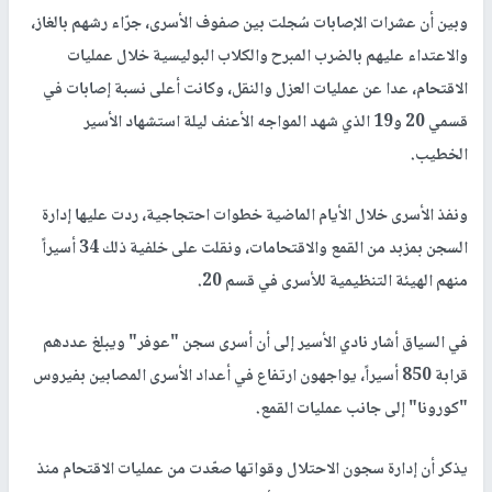
وبين أن عشرات الإصابات سُجلت بين صفوف الأسرى، جرّاء رشهم بالغاز،
والاعتداء عليهم بالضرب المبرح والكلاب البوليسية خلال عمليات
الاقتحام، عدا عن عمليات العزل والنقل، وكانت أعلى نسبة إصابات في
قسمي 20 و19 الذي شهد المواجه الأعنف ليلة استشهاد الأسير
الخطيب.
ونفذ الأسرى خلال الأيام الماضية خطوات احتجاجية، ردت عليها إدارة
السجن بمزبد من القمع والاقتحامات، ونقلت على خلفية ذلك 34 أسيراً
منهم الهيئة التنظيمية للأسرى في قسم 20.
في السياق أشار نادي الأسير إلى أن أسرى سجن "عوفر" ويبلغ عددهم
قرابة 850 أسيراً، يواجهون ارتفاع في أعداد الأسرى المصابين بفيروس
"كورونا" إلى جانب عمليات القمع.
يذكر أن إدارة سجون الاحتلال وقواتها صعّدت من عمليات الاقتحام منذ