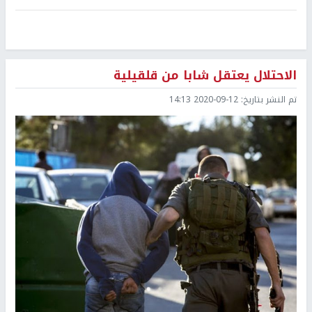
الاحتلال يعتقل شابا من قلقيلية
تم النشر بتاريخ:
2020-09-12 14:13