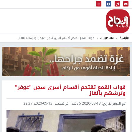
البث المباشر
إذاعة النجاح
الرئيسية
فلسطينيات
قوات القمع تقتحم أقسام أسرى سجن "عوفر" وترشهم بالغاز
قوات القمع تقتحم أقسام أسرى سجن "عوفر"
وترشهم بالغاز
تم النشر بتاريخ:
2020-09-13 22:36
اخر تحديث:
2020-09-13 22:37