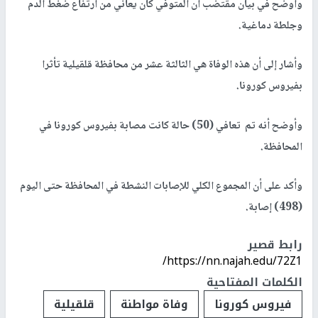
وأوضح في بيان مقتضب أن المتوفي كان يعاني من ارتفاع ضغط الدم
وجلطة دماغية.
وأشار إلى أن هذه الوفاة هي الثالثة عشر من محافظة قلقيلية تأثرا
بفيروس كورونا.
وأوضح أنه تم تعافي (50) حالة كانت مصابة بفيروس كورونا في
المحافظة.
وأكد على أن المجموع الكلي للإصابات النشطة في المحافظة حتى اليوم
(498) إصابة.
رابط قصير
https://nn.najah.edu/72Z1/
الكلمات المفتاحية
فيروس كورونا
وفاة مواطنة
قلقيلية