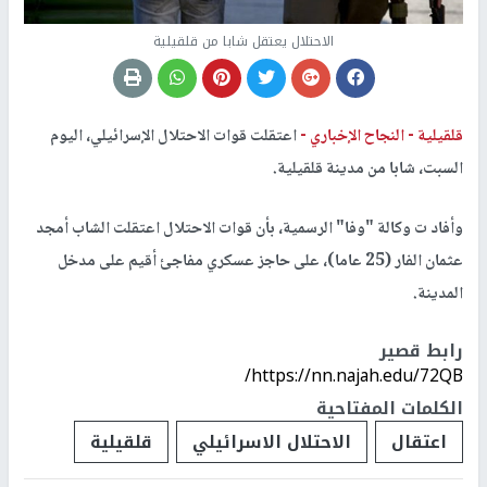
الاحتلال يعتقل شابا من قلقيلية
قلقيلية -
النجاح الإخباري -
اعتقلت قوات الاحتلال الإسرائيلي، اليوم
السبت، شابا من مدينة قلقيلية.
وأفاد ت وكالة "وفا" الرسمية، بأن قوات الاحتلال اعتقلت الشاب أمجد
عثمان الفار (25 عاما)، على حاجز عسكري مفاجئ أقيم على مدخل
المدينة.
رابط قصير
https://nn.najah.edu/72QB/
الكلمات المفتاحية
اعتقال
الاحتلال الاسرائيلي
قلقيلية