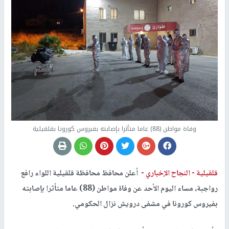
وفاة مواطن (88) عاما متأثرا بإصابته بفيروس كورونا بقلقيلية
قلقيلية -
النجاح الإخباري -
أعلن محافظ محافظة قلقيلية اللواء رافع
رواجبة، مساء اليوم الأحد عن وفاة مواطن (88) عاما متأثرا بإصابته
بفيروس كورونا في مشفى درويش نزال الحكومي.