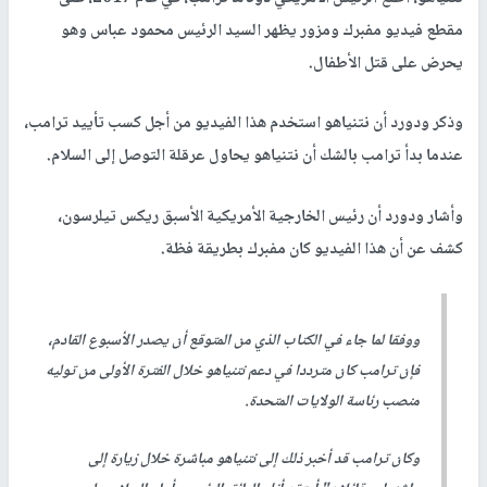
مقطع فيديو مفبرك ومزور يظهر السيد الرئيس محمود عباس وهو
يحرض على قتل الأطفال.
وذكر ودورد أن نتنياهو استخدم هذا الفيديو من أجل كسب تأييد ترامب،
عندما بدأ ترامب بالشك أن نتنياهو يحاول عرقلة التوصل إلى السلام.
وأشار ودورد أن رئيس الخارجية الأمريكية الأسبق ريكس تيلرسون،
كشف عن أن هذا الفيديو كان مفبرك بطريقة فظة.
ووفقا لما جاء في الكتاب الذي من المتوقع أن يصدر الأسبوع القادم،
فإن ترامب كان مترددا في دعم نتنياهو خلال الفترة الأولى من توليه
منصب رئاسة الولايات المتحدة.
وكان ترامب قد أخبر ذلك إلى نتنياهو مباشرة خلال زيارة إلى