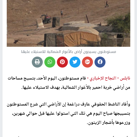
مستوطنون يسيجون أراض بالأغوار الشمالية للاستيلاء عليها
نابلس -
النجاح الإخباري -
قام مستوطنون، اليوم الأحد، بتسيج مساحات
من أراضي خربة احمير بالأغوار الشمالية، بهدف الاستيلاء عليها.
وأفاد الناشط الحقوقي عارف دراغمة إن الأراضي التي شرع المستوطنون
بتسييجها صباح اليوم هي تلك التي استولوا عليها قبل حوالي شهرين،
وزرعوها بأشجار الزيتون.