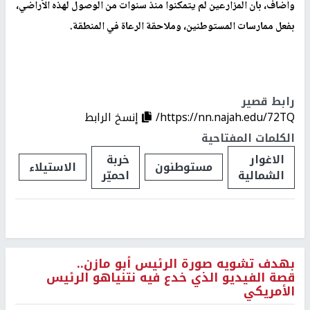
وأضاف، بأن المزارعين لم يتمكنوا منذ سنوات من الوصول لهذه الأراضي،
بفعل ممارسات المستوطنين، وملاحقة الرعاة في المنطقة.
رابط قصير
https://nn.najah.edu/72TQ/
إنسخ الرابط
الكلمات المفتاحية
الاغوار
خربة
مستوطنون
الاستيلاء
الشمالية
احميّر
بهدف تشويه صورة الرئيس أبو مازن..
قصة الفيديو الذي خدع فيه نتنياهو الرئيس
الأمريكي