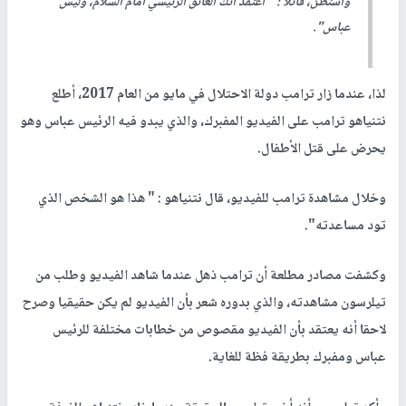
واشنطن، قائلا : " أعتقد أنك العائق الرئيسي أمام السلام، وليس
عباس".
لذا، عندما زار ترامب دولة الاحتلال في مايو من العام 2017، أطلع
نتنياهو ترامب على الفيديو المفبرك، والذي يبدو فيه الرئيس عباس وهو
يحرض على قتل الأطفال.
وخلال مشاهدة ترامب للفيديو، قال نتنياهو : " هذا هو الشخص الذي
تود مساعدته".
وكشفت مصادر مطلعة أن ترامب ذهل عندما شاهد الفيديو وطلب من
تيلرسون مشاهدته، والذي بدوره شعر بأن الفيديو لم يكن حقيقيا وصرح
لاحقا أنه يعتقد بأن الفيديو مقصوص من خطابات مختلفة للرئيس
عباس ومفبرك بطريقة فظة للغاية.