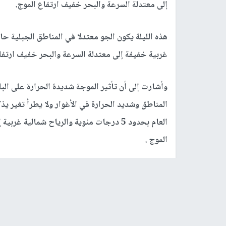
إلى معتدلة السرعة والبحر خفيف ارتفاع الموج.
هذه الليلة يكون الجو معتدلا في المناطق الجبلية حارا
غربية خفيفة إلى معتدلة السرعة والبحر خفيف ارتفا
وأشارت إلى أن تأثير الموجة شديدة الحرارة على ال
المناطق وشديد الحرارة في الأغوار ولا يطرأ تغير يذ
العام بحدود 5 درجات مئوية والرياح شمالية
الموج .
وتوقعت الأرصاد أن ينحسر يوم الأحد المقبل تأثير ال
في المناطق الجبلية حاراً إلى شديد الحرارة في بق
بقائها أعلى
السرعة والبحر خفيف ارتفاع الموج.