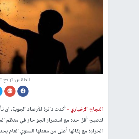
الطقس: تراجع تأ
النجاح الإخباري -
أكدت دائرة الأرصاد الجوية، إن تأ
لتصبح أقل حده مع استمرار الجو حار في معظم الم