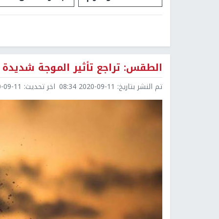
الطقس: تراجع تأثير الموجة شديدة ا
تم النشر بتاريخ:
2020-09-11 08:34
اخر تحديث:
9-11 08:34