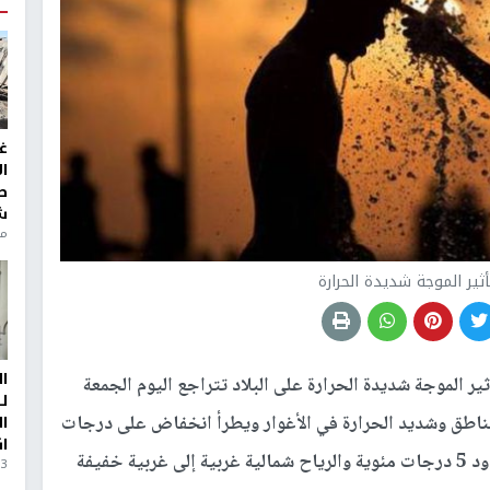
غ
ا
ط
ش
منذ 6
ثير الموجة شديدة الحرارة
ا
ثير الموجة شديدة الحرارة على البلاد تتراجع اليوم الجمعة
ل
ناطق وشديد الحرارة في الأغوار ويطرأ انخفاض على درجات
ا
ا
الحرارة مع بقائها أعلى من معدلها السنوي العام بحدود 5 درجات مئوية والرياح شمالية غربية إلى غربية خفيفة
3 أيام، 23 ساعة ago