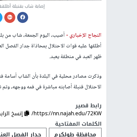
إصابة شاب بقنبلة أطلقها
النجاح الإخباري -
أصيب، اليوم الجمعة، شاب من بل
أطلقها عليه قوات الاحتلال بمحاذاة جدار الفصل ا
ظهر العبد في منطقة يعبد.
وذكرت مصادر محلية في البلدة بأن الشاب أسامة 
الاحتلال قنبلة أصابته مباشرة في فمه ووجهه، وتم نق
رابط قصير
https://nn.najah.edu/72KW/
إنسخ الراب
الكلمات المفتاحية
محافظة طولكرم
جدار الفصل العن