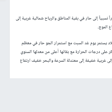
ً نسبياً إلى حار في بقية المناطق والرياح شمالية غربية إلى
ع الموج.
بلاد يستمر يوم غد السبت مع استمرار الجو حار في معظم
كر على درجات الحرارة مع بقائها أعلى من معدلها السنوي
 غربية إلى غربية خفيفة إلى معتدلة السرعة والبحر خفيف ارتفاع
موجة شديدة الحرارة على البلاد حيث يكون الجو حاراً نسبياً
ية المناطق ويطرأ انخفاض طفيف على درجات الحرارة مع
 من معدلها السنوي العام بحدود 3 درجات مئوية والرياح شمالية غربية إلى غربية خفيفة إلى معتدلة