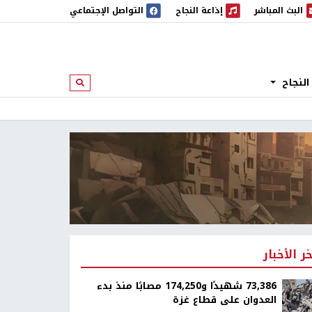
البث المباشر
إذاعة النجاح
التواصل الإجتماعي
 المباشر
إذاعة النجاح
النجاح
ابحث
خر الأخبار
73,386 شهيدًا و174,250 مصابًا منذ بدء
العدوان على قطاع غزة