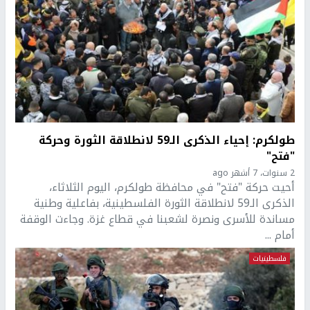
طولكرم: إحياء الذكرى الـ59 لانطلاقة الثورة وحركة
"فتح"
2 سنوات، 7 أشهر ago
أحيت حركة "فتح" في محافظة طولكرم، اليوم الثلاثاء،
الذكرى الـ59 لانطلاقة الثورة الفلسطينية، بفاعلية وطنية
مساندة للأسرى ونصرة لشعبنا في قطاع غزة. وجاءت الوقفة
أمام ...
فلسطينيات