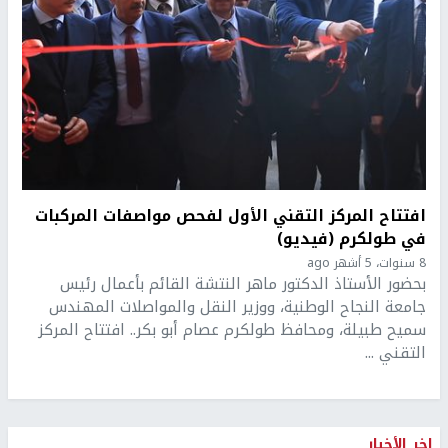
افتتاح المركز التقني الأول لفحص مواصفات المركبات
في طولكرم (فيديو)
8 سنوات، 5 أشهر ago
بحضور الأستاذ الدكتور ماهر النتشة القائم بأعمال رئيس
جامعة النجاح الوطنية، ووزير النقل والمواصلات المهندس
سميح طبيلة، ومحافظ طولكرم عصام أبو بكر.. افتتاح المركز
التقني ...
اخر الأخبار