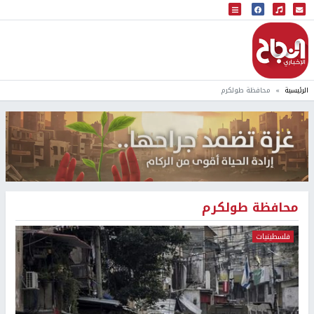
البث المباشر
إذاعة النجاح
الرئيسية
محافظة طولكرم
محافظة طولكرم
فلسطينيات