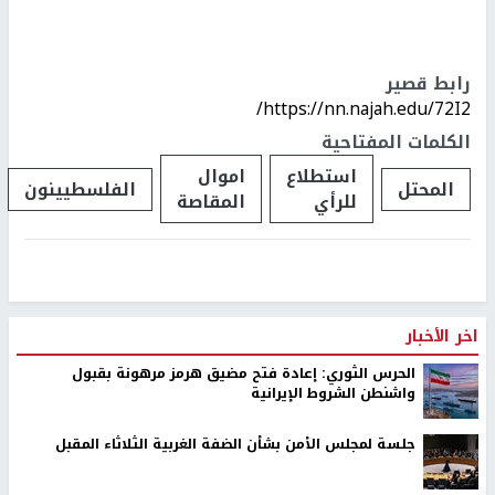
رابط قصير
https://nn.najah.edu/72I2/
الكلمات المفتاحية
استطلاع
اموال
المحتل
الفلسطيينون
للرأي
المقاصة
اخر الأخبار
الحرس الثوري: إعادة فتح مضيق هرمز مرهونة بقبول
واشنطن الشروط الإيرانية
جلسة لمجلس الأمن بشأن الضفة الغربية الثلاثاء المقبل