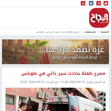
البث المباشر
إذاعة النجاح
الرئيسية
فلسطينيات
مصرع طفلة بحادث سير ذاتي في طوباس
مصرع طفلة بحادث سير ذاتي في طوباس
تم النشر بتاريخ:
2020-09-10 13:49
اخر تحديث:
2020-09-10 14:23