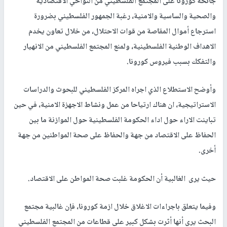
جائحة كورونا على المجتمع الفلسطيني من النواحي الاقتصادية
والصحية والساسية والامنية، رغبة الجمهور الفلسطيني بضرورة
استرجاع أموال المقاصة من قوات الاحتلال، من خلال تعاون يخدم
الاهداف الوطنية الفلسطينية، ولمنع المجتمع الفلسطيني من الانهيار
والتفكك بسبب فيروس كورونا.
وأوضح الاستطلاع الذي اجراه المركز الفلسطيني للبحوث والدراسات
الاستراتيجية، ان هناك ارتياحا من عمل ونشاط الاجهزة الامنية، في حين
تباينت الاراء حول اداء الحكومة الفلسطينية حول الموازنة ما بين
الحفاظ على الاقتصاد من جهة والحفاظ على صحة المواطنين من جهة
أخرى.
حيث يرى الغالبية أن الحكومة غلبت صحة المواطن على الاقتصاد.
وفيما يتعلق باجراءات الاغلاق خلال ازمة كورونا، فإن غالبية مجتمع
البحث يرى أنها أثرت بشكل كبير على قطاعات من المجتمع الفلسطيني