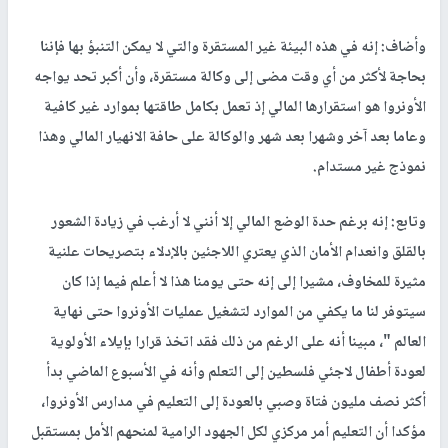
وأضاف: إنه في هذه البيئة غير المستقرة والتي لا يمكن التنبؤ بها فإننا
بحاجة لأكثر من أي وقت مضى إلى وكالة مستقرة، وأن أكبر تحد يواجه
الأونروا هو استقرارها المالي إذ تعمل بكامل طاقتها بموارد غير كافية
وعاما بعد آخر وشهرا بعد شهر والوكالة على حافة الانهيار المالي وهذا
نموذج غير مستدام.
وتابع: إنه برغم حدة الوضع المالي إلا أنني لا أرغب في زيادة الشعور
بالقلق وانعدام الأمان الذي يعتري اللاجئين بالإدلاء بتصريحات علنية
مثيرة للمخاوف، مشيرا إلى إنه حتى يومنا هذا لا أعلم فيما إذا كان
سيتوفر لنا ما يكفي من الموارد لتشغيل عمليات الأونروا حتى نهاية
العالم "، مبينا أنه على الرغم من ذلك فقد اتخذ قرارا بإيلاء الأولوية
لعودة أطفال لاجئي فلسطين إلى التعلم وأنه في الأسبوع الماضي بدأ
أكثر نصف مليون فتاة وصبي بالعودة إلى التعليم في مدارس الأونروا،
مؤكدا أن التعليم أمر مركزي لكل الجهود الرامية لمنحهم الأمل بمستقبل