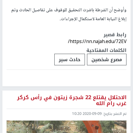
وأوضح أن الشرطة باشرت التحقيق للوقوف على تفاصيل الحادث وتم
إبلاغ النيابة العامة لاستكمال الإجراءات.
رابط قصير
https://nn.najah.edu/72EV/
الكلمات المفتاحية
مصرع شخصين
حادث سير
الاحتلال يقتلع 22 شجرة زيتون في رأس كركر
غرب رام الله
تم النشر بتاريخ:
2020-09-09 10:20