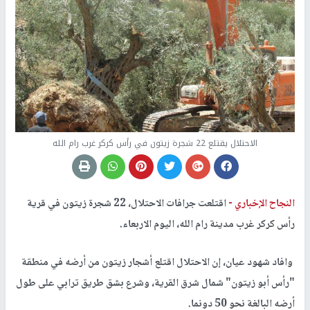
الاحتلال يقتلع 22 شجرة زيتون في رأس كركر غرب رام الله
النجاح الإخباري -
اقتلعت جرافات الاحتلال، 22 شجرة زيتون في قرية
رأس كركر غرب مدينة رام الله، اليوم الاربعاء.
وافاد شهود عيان، إن الاحتلال اقتلع أشجار زيتون من أرضه في منطقة
"رأس أبو زيتون" شمال شرق القرية، وشرع بشق طريق ترابي على طول
أرضه البالغة نحو 50 دونما.