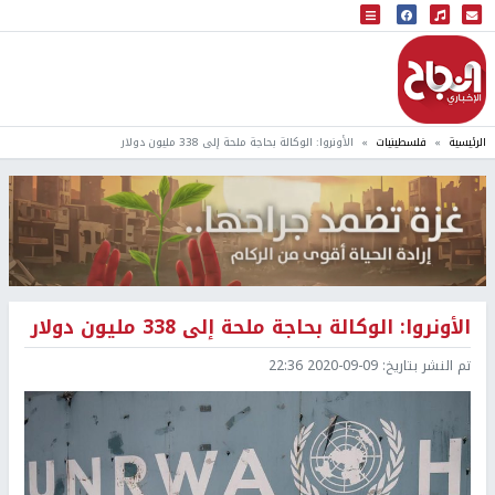
البث المباشر
إذاعة النجاح
الرئيسية
فلسطينيات
الأونروا: الوكالة بحاجة ملحة إلى 338 مليون دولار
الأونروا: الوكالة بحاجة ملحة إلى 338 مليون دولار
تم النشر بتاريخ:
2020-09-09 22:36