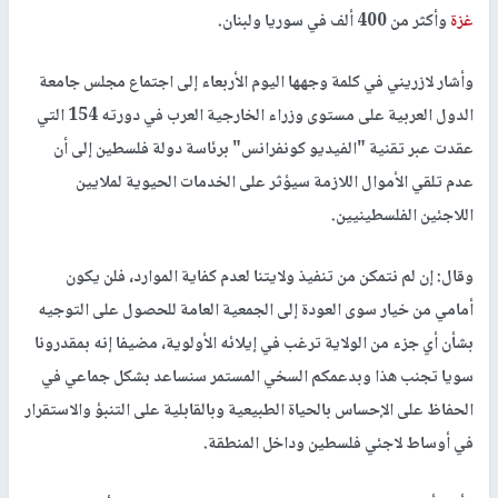
غزة
وأكثر من 400 ألف في سوريا ولبنان.
وأشار لازريني في كلمة وجهها اليوم الأربعاء إلى اجتماع مجلس جامعة
الدول العربية على مستوى وزراء الخارجية العرب في دورته 154 التي
عقدت عبر تقنية "الفيديو كونفرانس" برئاسة دولة فلسطين إلى أن
عدم تلقي الأموال اللازمة سيؤثر على الخدمات الحيوية لملايين
اللاجئين الفلسطينيين.
وقال: إن لم نتمكن من تنفيذ ولايتنا لعدم كفاية الموارد، فلن يكون
أمامي من خيار سوى العودة إلى الجمعية العامة للحصول على التوجيه
بشأن أي جزء من الولاية ترغب في إيلائه الأولوية، مضيفا إنه بمقدرونا
سويا تجنب هذا وبدعمكم السخي المستمر سنساعد بشكل جماعي في
الحفاظ على الإحساس بالحياة الطبيعية وبالقابلية على التنبؤ والاستقرار
في أوساط لاجئي فلسطين وداخل المنطقة.