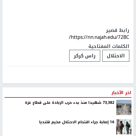
رابط قصير
https://nn.najah.edu/72BC/
الكلمات المفتاحية
الاحتلال
راس كركر
اخر الأخبار
73,382 شهيدا منذ بدء حرب الإبادة على قطاع غزة
16 إصابة جراء اقتحام الاحتلال مخيم قلنديا