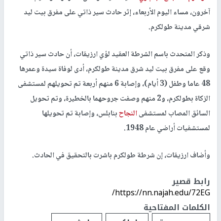
آخرون، مساء اليوم الأربعاء، إثر حادث سير ذاتي على مفرق بيت ليد
شرقي مدينة طولكرم.
وذكر المتحدث باسم الشرطة العقيد لؤي ارزيقات، أن حادث سير ذاتي
وقع على مفرق بيت ليد شرق مدينة طولكرم، أدى لوفاة سيدة وعمرها
48 عاما وطفل (3 أيام)، وإصابة 6 منهم أربعة تم تحويلهم لمستشفى
الزكاة بطولكرم، و2 منهم وصفت جروحهما بالخطيرة، وتم تحويل
السائق المصاب لمستشفى
النجاح
بنابلس، وإصابة تم تحويلها
لمستشفيات أراضي عام 1948.
وأضاف ارزيقات، إن شرطة طولكرم باشرت بالتحقيق في الحادث.
رابط قصير
https://nn.najah.edu/72EG/
الكلمات المفتاحية