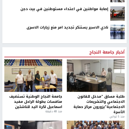
إصابة مواطنين في اعتداء مستوطنين في بيت دجن
نادي الاسير يستنكر تجديد امر منع زيارات الاسرى
أخبار جامعة النجاح
طلبة مساق "مدخل للقانون
جامعة النجاح الوطنية تستضيف
الاجتماعي والتشريعات
منافسات بطولة الراحل مفيد
الاجتماعية"يزورون مركز حماية
اسماعيل لكرة اليد للناشئين
الأسرة
منذ 48 دقيقة
منذ 5 ثواني