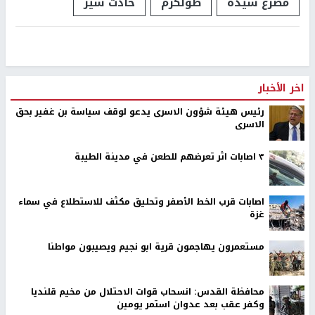
مصرع سيدة
طولكرم
حادث سير
اخر الأخبار
رئيس هيئة شؤون الاسرى يدعو لوقف سياسة بن غفير بحق
الاسرى
٣ اصابات اثر تعرضهم للطعن في مدينة الطيبة
اصابات قرب الخط الأصفر وتحليق مكثف للاستطلاع في سماء
غزة
مستعمرون يهاجمون قرية ابو نجيم ويصيبون مواطنا
محافظة القدس: انسحاب قوات الاحتلال من مخيم قلنديا
وكفر عقب بعد عدوان استمر يومين