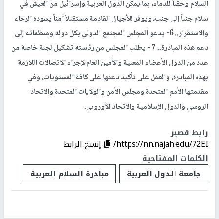
السلام وحقناً للدماء، بما يمكن الدول العربية وإسرائيل من العيش في
سلام جنباً إلى جنب، ويوفر للأجيال القادمة مستقبلاً آمناً يسوده الرخاء
والاستقرار.. 6- يدعو المجلس المجتمع الدولي بكل دوله ومنظماته إلى
دعم هذه المبادرة.. 7 - يطلب المجلس من رئاسته تشكيل لجنة خاصة من
عدد من الدول الأعضاء المعنية والأمين العام لإجراء الاتصالات اللازمة
بهذه المبادرة، والعمل على تأكيد دعمها على كافة المستويات، وفي
مقدمتها الأمم المتحدة ومجلس الأمن والولايات المتحدة والاتحاد
الروسي والدول الإسلامية والاتحاد الأوروبي.
رابط قصير
https://nn.najah.edu/72EI/
إنسخ الرابط
الكلمات المفتاحية
جامعة الدول العربية
مبادرة السلام العربية