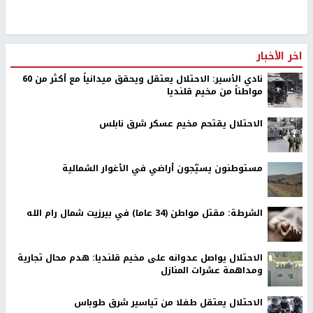
اخر الأخبار
نادي الأسير: الاحتلال يعتقل ويحقق ميدانياً مع أكثر من 60
مواطناً من مخيم قلنديا
الاحتلال يقتحم مخيم عسكر شرق نابلس
مستوطنون يسيّجون أراضي في الأغوار الشمالية
الشرطة: مقتل مواطن (34 عاما) في بيرزيت شمال رام الله
الاحتلال يواصل عدوانه على مخيم قلنديا: هدم محال تجارية
ومداهمة عشرات المنازل
الاحتلال يعتقل طفلا من تياسير شرق طوباس