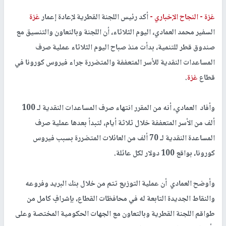
غزة -
النجاح الإخباري -
أكد رئيس اللجنة القطرية لإعادة إعمار
غزة
السفير محمد العمادي، اليوم الثلاثاء، أن اللجنة وبالتعاون والتنسيق مع
صندوق قطر للتنمية، بدأت منذ صباح اليوم الثلاثاء عملية صرف
المساعدات النقدية للأسر المتعففة والمتضررة جراء فيروس كورونا في
قطاع
غزة
.
وأفاد العمادي، أنه من المقرر انتهاء صرف المساعدات النقدية لـ 100
ألف من الأسر المتعففة خلال ثلاثة أيام، لتبدأ بعدها عملية صرف
المساعدة النقدية لـ 70 ألف من العائلات المتضررة بسبب فيروس
كورونا، بواقع 100 دولار لكل عائلة.
وأوضح العمادي أن عملية التوزيع تتم من خلال بنك البريد وفروعه
والنقاط الجديدة التابعة له في محافظات القطاع، بإشرافٍ كامل من
طواقم اللجنة القطرية وبالتعاون مع الجهات الحكومية المختصة وعلى