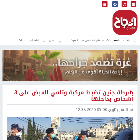
البث المباشر
إذاعة النجاح
الرئيسية
فلسطينيات
شرطة جنين تضبط مركبة وتلقي القبض على 3 أشخاص بداخلها
شرطة جنين تضبط مركبة وتلقي القبض على 3
أشخاص بداخلها
تم النشر بتاريخ:
2020-09-08 18:38