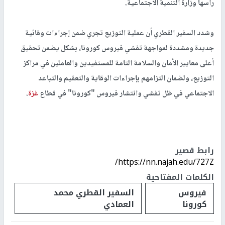
رأسها وزارة التنمية الاجتماعية.
وشدد السفير القطري أن عملية التوزيع تجري ضمن إجراءات وقائية
جديدة ومشددة لمواجهة تفشي فيروس كورونا، بشكل يضمن تحقيق
أعلى معايير الأمان والسلامة التامة للمستفيدين والعاملين في مراكز
التوزيع، ولضمان التزامهم بإجراءات الوقاية والتعقيم والتباعد
الاجتماعي في ظل تفشي وانتشار فيروس "كورونا" في قطاع
غزة
.
رابط قصير
https://nn.najah.edu/727Z/
الكلمات المفتاحية
فيروس
السفير القطري محمد
كورونا
العمادي