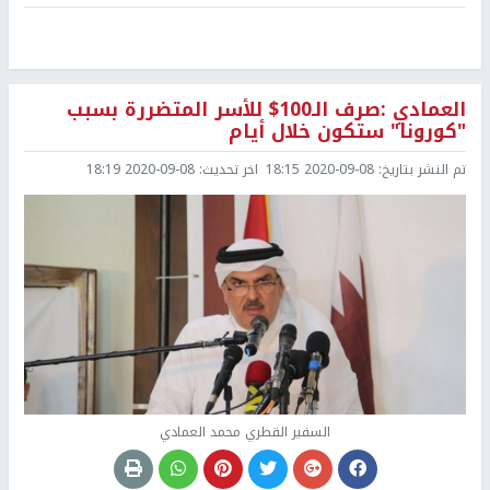
العمادي :صرف الـ100$ للأسر المتضررة بسبب
"كورونا" ستكون خلال أيام
تم النشر بتاريخ:
2020-09-08 18:15
اخر تحديث:
2020-09-08 18:19
السفير القطري محمد العمادي