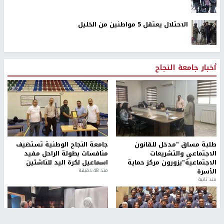
الاحتلال يعتقل 5 مواطنين من الخليل
أخبار جامعة النجاح
طلبة مساق "مدخل للقانون
جامعة النجاح الوطنية تستضيف
الاجتماعي والتشريعات
منافسات بطولة الراحل مفيد
الاجتماعية"يزورون مركز حماية
اسماعيل لكرة اليد للناشئين
الأسرة
منذ 48 دقيقة
منذ ثانية