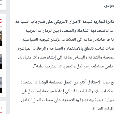
منذ 1
عودي.
ت
ئرة تجارية نتيجة الإصرار الأمريكي على فتح باب استباحة
ات الاقتصادية الشاملة والمتعددة بين الإمارات العربية
احا طائلة، إضافة إلى العلاقات الإستراتيجية السياسية
ت
قيات ثنائية تتعلق بالاستثمار والسياحة والرحلات المباشرة
لصحية والثقافة والبيئة، إضافة إلى إنشاء سفارات متبادلة،
لغي مقاطعة إسرائيل والعقوبات المترتبة عليه".
ت
ح دولة الاحتلال أكثر من العمل لمصلحة الولايات المتحدة
ت
مريكية – الإسرائيلية تهدف إلى إعادة موضعة إسرائيل في
ول العربية وشعوبها وبالتحديد على حساب الحل العادل
ت
بات العدالة.