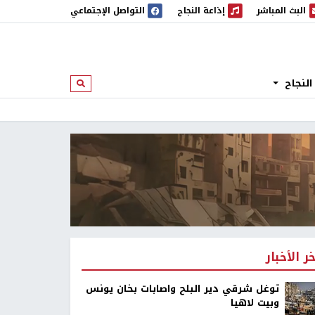
البث المباشر
إذاعة النجاح
التواصل الإجتماعي
 المباشر
إذاعة النجاح
النجاح
ابحث
خر الأخبار
توغل شرقي دير البلح واصابات بخان يونس
وبيت لاهيا