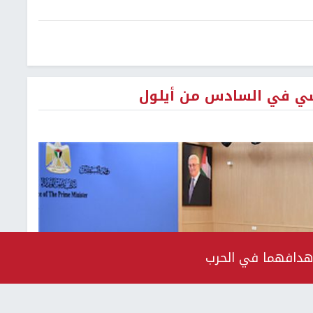
راسي في السادس من أيلول
 أهدافهما في الحرب