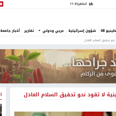
الظهر
11:45
البث
نيو 48
شؤون إسرائيلية
عربي ودولي
تقارير
أخبار جامعة 
نحو تحقيق السلام العادل
ة لا تقود نحو تحقيق السلام العادل
ا