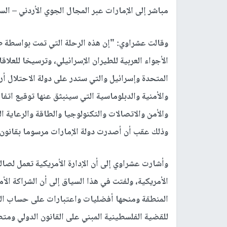
مباشر إلى الإمارات عبر المجال الجوي الأردني – الس
وقالت عشراوي: "إن هذه الرحلة التي تمت بواسطة طا
الأجواء العربية للطيران الإسرائيلي، وترسيخا للعلاق
المتحدة وإسرائيل والتي ستدر على دولة الاحتلال أرب
والأمنية والدبلوماسية التي سينبثق عنها توقيع اتفا
والأمن والاتصالات والتكنولوجيا والطاقة والرعاية ا
وذلك عقب أن أصدرت دولة الإمارات مرسوما بقانون ي
وأشارت عشراوي إلى أن الإدارة الأمريكية تعمل لصال
الأمريكية، ولفتت في هذا السياق إلى أن الشراكة الأ
المنطقة ومنحها أفضليات واعتبارات على حساب الد
للقضية الفلسطينية المبني على القانون الدولي ومتطل