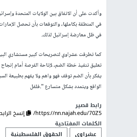
وأكدت على أن الاتفاق بين الولايات المتحدة وإسرائ
في ظل معارضة إسرائيل لذلك.
كما تطرقت عشراوي لتصريحات كبير مستشاري البي
تعليق تنفيذ خطة الضم، لإتاحة الفرصة أمام إنجاح ا
يفكر بأن الضم توقف فهو واهم ولا يفهم بطبيعة الس
الواقع ويتمدد بشكل متسارع ".فلفل
رابط قصير
https://nn.najah.edu/70Z5/
إنسخ الرابط
الكلمات المفتاحية
عشراوي
الحقوق الفلسطينية