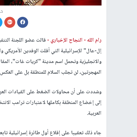
حن
رام الله -
النجاح الإخباري -
قالت عضو اللجنة التنفي
إل-عال" الإسرائيلية التي أقلت الوفدين الأمريكي وال
والانجليزية وتحمل اسم مدينة "كريات غات"، المقا
المهجرتين، لن تجلب السلام للمنطقة بل على العكس 
وشددت على أن محاولات الضغط على القيادات العر
إلى إخضاع المنطقة بكاملها لاعتبارات ترامب الانتخا
العربية.
جاء ذلك تعقيبا على إقلاع أول طائرة إسرائيلية تا