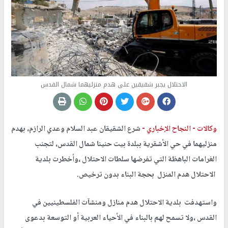
الاحتلال يجبر شقيقين على هدم منزليهما شمال القدس
وكالات -
النجاح الإخباري -
شرع الشقيقان عبد السلام وعدي الرازم، بهدم
منزليهما في حي الأشقرية ببلدة بيت حنينا شمال القدس، لتجنب
الغرامات الباهظة التي تفرضها سلطات الاحتلال ،وأخطرت بلدية
الاحتلال هدم المنزل بحجة البناء بدون ترخيص.
واستهدفت بلدية الاحتلال هدم منازل ومنشآت الفلسطينيين في
القدس ،ولا تسمح لهم بالبناء في الأحياء العربية أو التوسعة بدعوى