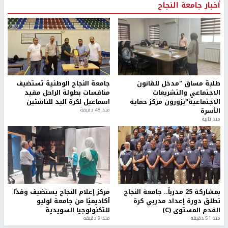
أخبار جامعة النجاح
طلبة مساق "مدخل للقانون
جامعة النجاح الوطنية تستضيف
الاجتماعي والتشريعات
منافسات بطولة الراحل مفيد
الاجتماعية"يزورون مركز حماية
اسماعيل لكرة اليد للناشئين
الأسرة
منذ 48 دقيقة
منذ ثانية
بمشاركة 25 مدرباً.. جامعة النجاح
مركز إعلام النجاح يستضيف وفدًا
تطلق دورة إعداد مدربي كرة
أكاديميًا من جامعة لوليو
القدم المستوى (C)
للتكنولوجيا السويدية
منذ 51 دقيقة
منذ 9 دقيقة