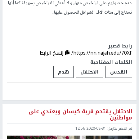
عدم حصولهم على تراخيص منها، و لا تُعطي التراخيص بسهولة كما أنها
تحتاج إلى مئات آلاف الشواقل للحصول عليها.
رابط قصير
https://nn.najah.edu/70XF/
إنسخ الرابط
الكلمات المفتاحية
القدس
الاحتلال
هدم
الاحتلال يقتحم قرية كيسان ويعتدي على
مواطنين
تم النشر بتاريخ:
2020-08-31 12:56