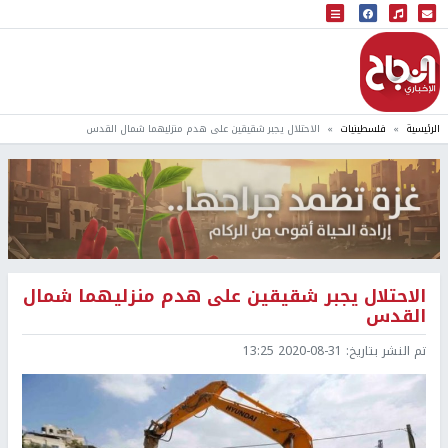
البث المباشر
إذاعة النجاح
الرئيسية
فلسطينيات
الاحتلال يجبر شقيقين على هدم منزليهما شمال القدس
الاحتلال يجبر شقيقين على هدم منزليهما شمال
القدس
تم النشر بتاريخ:
2020-08-31 13:25