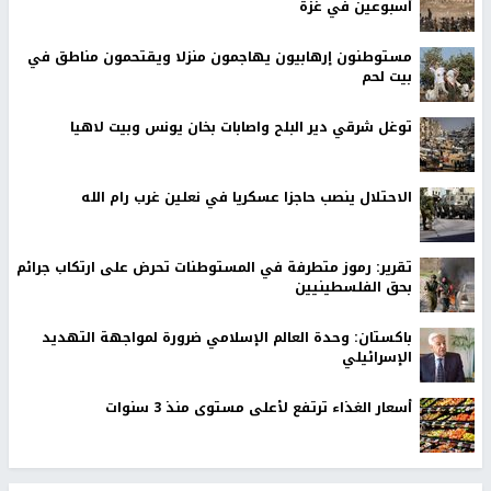
أسبوعين في غزة
مستوطنون إرهابيون يهاجمون منزلا ويقتحمون مناطق في
بيت لحم
توغل شرقي دير البلح واصابات بخان يونس وبيت لاهيا
الاحتلال ينصب حاجزا عسكريا في نعلين غرب رام الله
تقرير: رموز متطرفة في المستوطنات تحرض على ارتكاب جرائم
بحق الفلسطينيين
باكستان: وحدة العالم الإسلامي ضرورة لمواجهة التهديد
الإسرائيلي
أسعار الغذاء ترتفع لأعلى مستوى منذ 3 سنوات