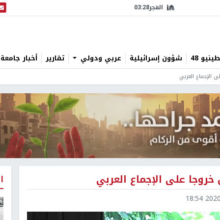
الفجر
03:28
البث
نيو 48
شؤون إسرائيلية
عربي ودولي
تقارير
أخبار جامعة 
ى الإجماع العربي
 خروجا على الإجماع العربي
ا
2020-0