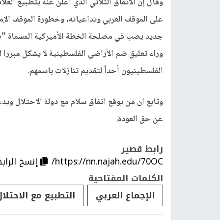
وقال إن الاتفاق الثلاثي الذي أعلن عنه بتطبيع العلاق
على الموقف العربي وتداعياته، وخطورة الموقف الإم
جديد يصب في مصلحة الخطة الأميركية المسماة "صف
وراء تعليق ضم الأراضي الفلسطينية لا يشكل مبررا 
الفلسطينيون أحداً لتقديم تنازلات باسمهم.
وتابع ان من يوقع اتفاق سلام مع دولة الاحتلال وي
عن حق العودة.
رابط قصير
https://nn.najah.edu/70OC/
إنسخ الراب
الكلمات المفتاحية
الإجماع العربي
التطبيع مع الاحتلال