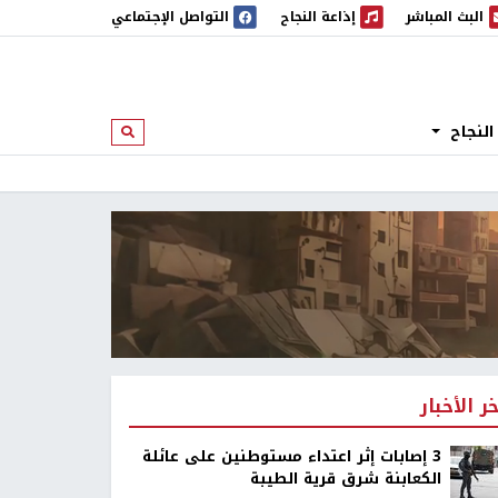
البث المباشر
إذاعة النجاح
التواصل الإجتماعي
 المباشر
إذاعة النجاح
النجاح
ابحث
خر الأخبار
‏3 إصابات إثر اعتداء مستوطنين على عائلة
الكعابنة شرق قرية الطيبة