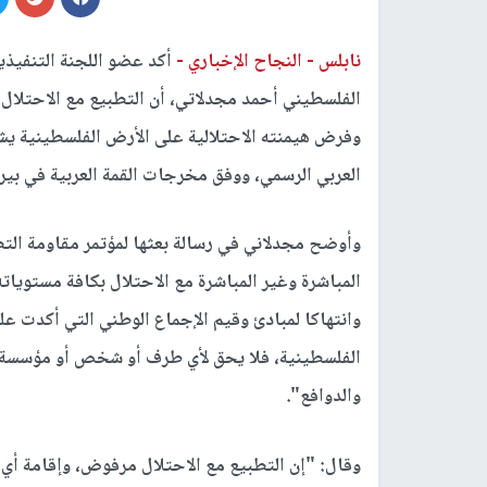
نابلس -
النجاح الإخباري -
أكد عضو اللجنة التنفيذية
الفلسطيني أحمد مجدلاتي، أن التطبيع مع الاحتلال 
وفرض هيمنته الاحتلالية على الأرض الفلسطينية يش
العربي الرسمي، ووفق مخرجات القمة العربية في بيروت
وأوضح مجدلاني في رسالة بعثها لمؤتمر مقاومة التط
المباشرة وغير المباشرة مع الاحتلال بكافة مستوياته
وانتهاكا لمبادئ وقيم الإجماع الوطني التي أكدت علي
الفلسطينية، فلا يحق لأي طرف أو شخص أو مؤسسة إق
والدوافع".
وقال: "إن التطبيع مع الاحتلال مرفوض، وإقامة أي