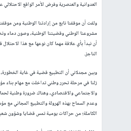
العدوانية والعنصرية وفرض الأمر الواقع الاحتلالي 
ولفت أن موقفنا نابع من إرادتنا الوطنية ومن موقف
مشروعنا الوطني وقضيتنا الوطنية، وصون دماء وتضح
أن نبدأ بأي علاقة مهما كان نوعها مع هذا الاحتلال
الناجز.
وبين مجدلاني أن التطبيع قضية في غاية الخطورة، 
زلنا في مرحلة تحرر وطني تداخلت مع مهام بناء مؤ
والاجتماعي والاقتصادي، وهناك ضرورة وطنية لحماي
وعدم السماح بهذه الهرولة والتطبيع المجاني مع مؤ
الكاملة؛ من حراكات يومية تمس قضايا وشؤون شعبن