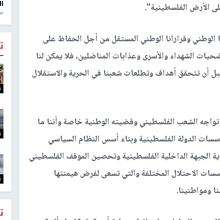
ال
على الأرض الفلسطينية".
منذ 1
نا الوطني وقرارانا الوطني المستقل من أجل الحفاظ على
ت
يات الشهداء والأسرى وعذابات المناضلين، فلا يمكن لنا
 قبل أن تتحقق أهداف وتطلعات شعبنا في الحرية والاستقلال
ت
تواجه الشعب الفلسطيني وقضيته الوطنية خاصة وأننا ما
ت
سسات الدولة الفلسطينية وبناء أسس النظام السياسي
ة الجبهة الداخلية الفلسطينية وتحصين الموقف الفلسطيني
سسات الاحتلال المختلفة والتي تسعى لفرض هيمنتها
ت
ا ومواطنينا.
ت