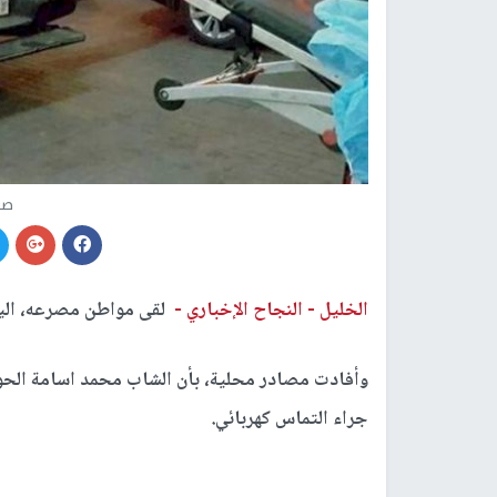
صو
الخليل -
النجاح الإخباري -
لقى مواطن مصرعه، اليو
جراء التماس كهربائي.