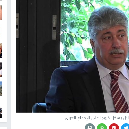
لال يشكل خروجا على الإجماع العربي