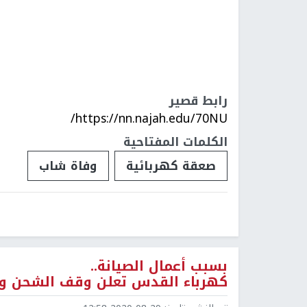
رابط قصير
https://nn.najah.edu/70NU/
الكلمات المفتاحية
صعقة كهربائية
وفاة شاب
بسبب أعمال الصيانة..
كهرباء القدس تعلن وقف الشحن ودفع