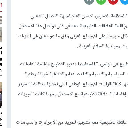
أ
 لمنظمة التحرير، الامين العام لجبهة النضال الشعبي
وإقامة العلاقات الطبيعية معه في ظل تواصل هذا الاحتلال
كل خروجا على الإجماع العربي وفق ما هو معلن في الموقف
 ومبادرة السلام العربية .
ط
ل
و
بيع في تونس، "فلسطينيا يعتبر التطبيع وإقامة العلاقات
ا
ح
 السياسية والأمنية والاقتصادية والثقافية خيانة وطنية
من
ها كافة قرارات الإجماع الوطني التي تمثلها منظمة التحرير
امة أية علاقة تطبيعية مع الاحتلال ومهما كانت المبررات
ج
 علاقة تطبيعية معه تشجيع للمزيد من الإجراءات والسياسات
د