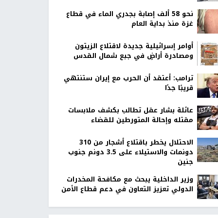
نحو 58 ألف إصابة بجدري الماء في قطاع
غزة منذ بداية العام
أوامر إسرائيلية جديدة لاقتلاع الزيتون
ومصادرة أراضٍ في جبع شمال القدس
ترامب: أعتقد أن الحرب مع إيران ستنتهي
قريبًا جدًا
عائلة بشار عقل تطالب بكشف ملابسات
مقتله وإحالة المتورطين للقضاء
الاحتلال يخطر باقتلاع أشجار من 310
دونمات والاستيلاء على 3.5 دونم جنوب
جنين
وزير الداخلية يبحث مع مكافحة المخدرات
الدولي تعزيز التعاون في دعم قطاع الأمن