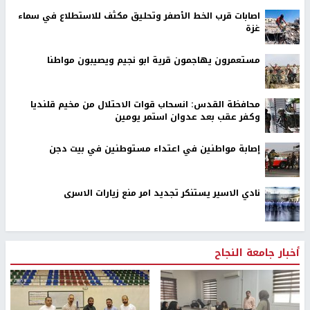
اصابات قرب الخط الأصفر وتحليق مكثف للاستطلاع في سماء
غزة
مستعمرون يهاجمون قرية ابو نجيم ويصيبون مواطنا
محافظة القدس: انسحاب قوات الاحتلال من مخيم قلنديا
وكفر عقب بعد عدوان استمر يومين
إصابة مواطنين في اعتداء مستوطنين في بيت دجن
نادي الاسير يستنكر تجديد امر منع زيارات الاسرى
أخبار جامعة النجاح