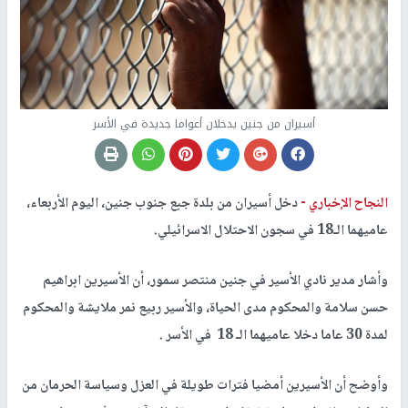
أسيران من جنين يدخلان أعواما جديدة في الأسر
النجاح الإخباري -
دخل أسيران من بلدة جبع جنوب جنين، اليوم الأربعاء،
عاميهما الـ18 في سجون الاحتلال الاسرائيلي.
وأشار مدير نادي الأسير في جنين منتصر سمور، أن الأسيرين ابراهيم
حسن سلامة والمحكوم مدى الحياة، والأسير ربيع نمر ملايشة والمحكوم
لمدة 30 عاما دخلا عاميهما الـ 18 في الأسر .
وأوضح أن الأسيرين أمضيا فترات طويلة في العزل وسياسة الحرمان من