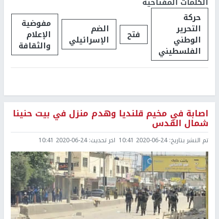
الكلمات المفتاحية
حركة
مفوضية
التحرير
الضم
فتح
الإعلام
الوطني
الإسرائيلي
والثقافة
الفلسطيني
اصابة في مخيم قلنديا وهدم منزل في بيت حنينا
شمال القدس
تم النشر بتاريخ:
2020-06-24 10:41
اخر تحديث:
2020-06-24 10:41