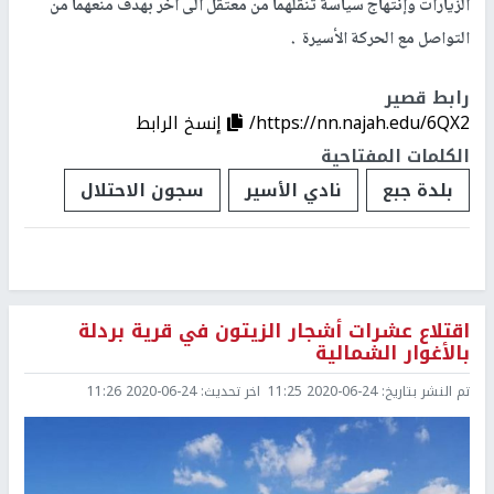
الزيارات وإنتهاج سياسة تنقلهما من معتقل الى آخر بهدف منعهما من
التواصل مع الحركة الأسيرة .
رابط قصير
https://nn.najah.edu/6QX2/
إنسخ الرابط
الكلمات المفتاحية
بلدة جبع
نادي الأسير
سجون الاحتلال
اقتلاع عشرات أشجار الزيتون في قرية بردلة
بالأغوار الشمالية
تم النشر بتاريخ:
2020-06-24 11:25
اخر تحديث:
2020-06-24 11:26