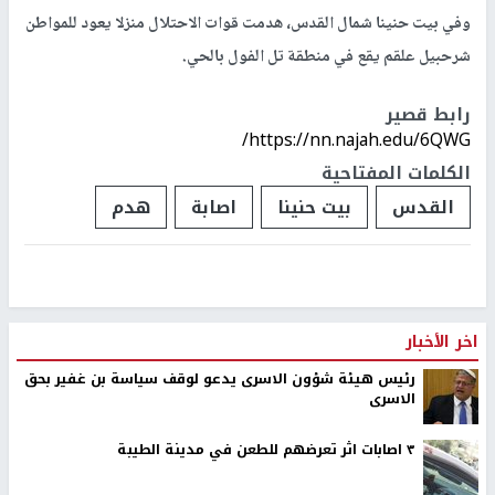
وفي بيت حنينا شمال القدس، هدمت قوات الاحتلال منزلا يعود للمواطن
شرحبيل علقم يقع في منطقة تل الفول بالحي.
رابط قصير
https://nn.najah.edu/6QWG/
الكلمات المفتاحية
القدس
بيت حنينا
اصابة
هدم
اخر الأخبار
رئيس هيئة شؤون الاسرى يدعو لوقف سياسة بن غفير بحق
الاسرى
٣ اصابات اثر تعرضهم للطعن في مدينة الطيبة