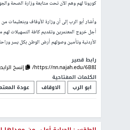
كورونا لهم وهم الآن تحت متابعة وزارة الصحة والجها
وأشار أبو الرب إلى أن وزارة الأوقاف وبتعليمات من
أجل خروج المعتمرين وتقديم كافة التسهيلات لهم م
الأردنية وتأمين وصولهم أرض الوطن بكل يسر وراحة 
رابط قصير
https://nn.najah.edu/6B8I/
إنسخ الرابط
الكلمات المفتاحية
ابو الرب
الاوقاف
عودة المعتم
الطقس: الحرارة أعلى من معدلها العام ب