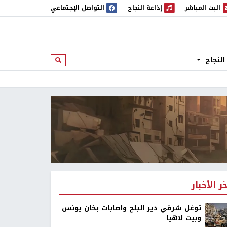
البث المباشر
إذاعة النجاح
التواصل الإجتماعي
 المباشر
إذاعة النجاح
النجاح
ابحث
خر الأخبار
توغل شرقي دير البلح واصابات بخان يونس
وبيت لاهيا