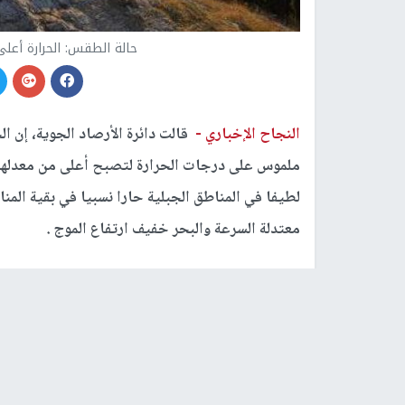
حالة الطقس: الحرارة أعلى م
النجاح الإخباري -
قالت دائرة الأرصاد الجوية، إن ال
لطيفا في المناطق الجبلية حارا نسبيا في بقية المن
معتدلة السرعة والبحر خفيف ارتفاع الموج .
وهذه الليلة: يكون الجو غائما جزئيا إلى صاف ودافئ
معتدلة السرعة والبحر خفيف ارتفاع الموج.
وغدا الخميس توقعت بأن يكون الجو غائما جزئيا إلى