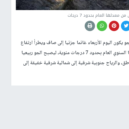
ن معدلها العام بحدود 7 درجات
جو يكون اليوم الأربعاء غائما جزئيا إلى صاف ويطرأ ارتفاع
ملموس على درجات الحرارة لتصبح أعلى من معدلها السنوي العام بحدود 7 درجات مئوية، ليصبح الجو ربيعيا
اطق، والرياح جنوبية شرقية إلى شمالية شرقية خفيفة إلى
ا نسبيا، والرياح جنوبية شرقية إلى شمالية شرقية خفيفة إلى
 غائم ومغبرا، ويطرأ ارتفاع طفيف آخر على درجات الحرارة