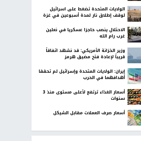
الولايات المتحدة تضغط على اسرائيل
لوقف إطلاق نار لمدة أسبوعين في غزة
الاحتلال ينصب حاجزا عسكريا في نعلين
غرب رام الله
وزير الخزانة الأمريكي: قد نشهد اتفاقاً
قريباً لإعادة فتح مضيق هرمز
إيران: الولايات المتحدة وإسرائيل لم تحققا
أهدافهما في الحرب
أسعار الغذاء ترتفع لأعلى مستوى منذ 3
سنوات
أسعار صرف العملات مقابل الشيكل