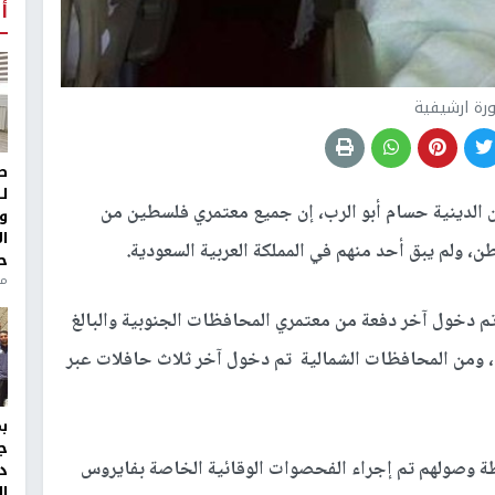
أ
رة ارشيفية
ط
ل
 الدينية حسام أبو الرب، إن جميع معتمري فلسطين من
و
ا
ن، ولم يبق أحد منهم في المملكة العربية السعودية.
ح
من
 تم دخول آخر دفعة من معتمري المحافظات الجنوبية والبالغ
ى القطاع، ومن المحافظات الشمالية تم دخول آخر ثلاث حافلات عبر
ج
ة وصولهم تم إجراء الفحصوات الوقائية الخاصة بفايروس
د
ال