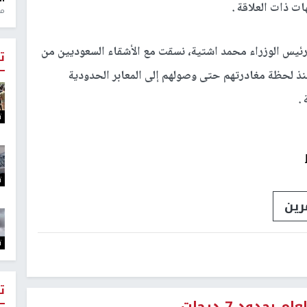
ت ذات العلاقة .
منذ 1
 رئيس الوزراء محمد اشتية، نسقت مع الأشقاء السعوديين من
ت
نذ لحظة مغادرتهم حتى وصولهم إلى المعابر الحدودية
.
ت
ت
رين
ت
ت
حدود 7 درجات