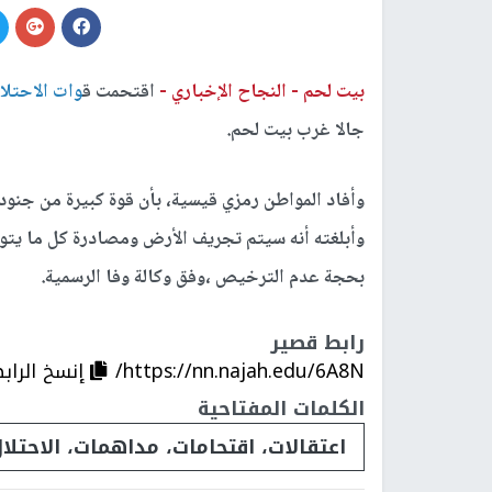
بيت لحم -
النجاح الإخباري -
اقتحمت ق
وات الاحتلا
جالا غرب بيت لحم.
وأفاد المواطن رمزي قيسية، بأن قوة كبيرة من جنود
وأبلغته أنه سيتم تجريف الأرض ومصادرة كل ما يتواج
بحجة عدم الترخيص ،وفق وكالة وفا الرسمية.
رابط قصير
https://nn.najah.edu/6A8N/
إنسخ الراب
الكلمات المفتاحية
اعتقالات، اقتحامات، مداهمات، الاحتلا