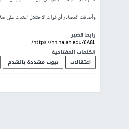
صو
القدس -
النجاح الإخباري -
هدمت
قوات الاحتلال
الا
بالقدس المحتلة، واعتدت على مالكه.
وأفادت مصادر محلية، بأن جرافة تابعة للاحتلال ا
رغم وجود قرار احترازي من قبل الاحتلال بمنع هدم ا
وأضافت المصادر أن قوات الاحتلال اعتدت على صا