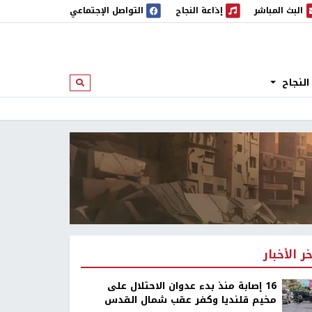
البث المباشر
إذاعة النجاح
التواصل الإجتماعي
 المباشر
إذاعة النجاح
النجاح
ابحث
خر الأخبار
16 إصابة منذ بدء عدوان الاحتلال على
مخيم قلنديا وكفر عقب شمال القدس