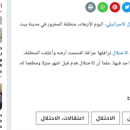
أ
ل الاسرائيلي
، اليوم الأربعاء، منطقة المخرور في مدينة بيت
ط
الاحتلال
ترافقها جرافة اقتحمت أرضه وأغلقت المنطقة،
ل
و
د فيها، علما أن الاحتلال هدم قبل اشهر منزلا ومطعما له،
ا
ح
من
ط
ل
الاحتلال
اعتقالات، الاحتلال
ج
د