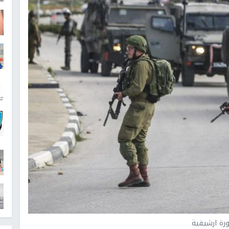
رة ارشيفية