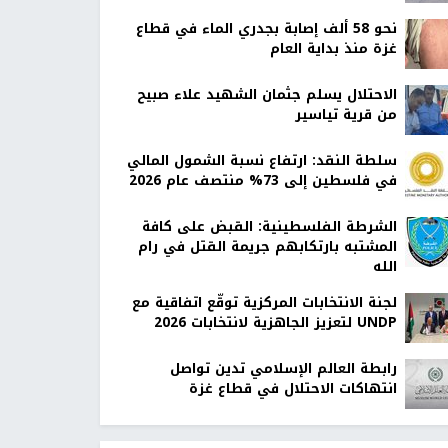
نحو 58 ألف إصابة بجدري الماء في قطاع
غزة منذ بداية العام
الاحتلال يسلم جثمان الشهيد علاء صبيح
من قرية تياسير
سلطة النقد: ارتفاع نسبة الشمول المالي
في فلسطين إلى 73% منتصف عام 2026
الشرطة الفلسطينية: القبض على كافة
المشتبه بارتكابهم جريمة القتل في رام
الله
لجنة الانتخابات المركزية توقّع اتفاقية مع
UNDP لتعزيز الجاهزية لانتخابات 2026
رابطة العالم الإسلامي تدين تواصل
انتهاكات الاحتلال في قطاع غزة