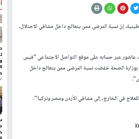
أ
ينية، إنّ نسبة المرضى ممن يتعالج داخل مشافي الاحتلال،
ط
ل
ف عاشور عبر حسابه على موقع التواصل الاجتماعي "فيس
و
ا
اء الخدمة بوزارة الصحة خفضت نسبة المرضى ممن يتعالج داخل
ح
منذ 
علاج في الخارج، إلى مشافي الأردن ومصر وتركيا".
ط
ج
د
ال