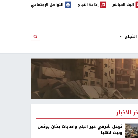
البث المباشر
إذاعة النجاح
التواصل الإجتماعي
 المباشر
إذاعة النجاح
النجاح
ابحث
خر الأخبار
توغل شرقي دير البلح واصابات بخان يونس
وبيت لاهيا