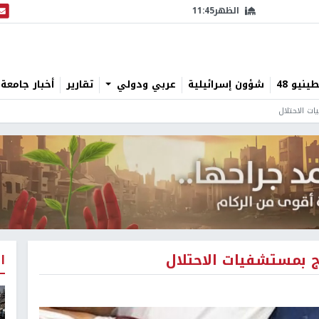
الظهر
11:45
البث
نيو 48
شؤون إسرائيلية
عربي ودولي
تقارير
أخبار جامعة 
ات الاحتلال
ج بمستشفيات الاحتلال
ا