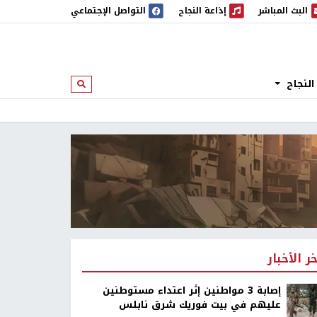
البث المباشر
إذاعة النجاح
التواصل الإجتماعي
 المباشر
إذاعة النجاح
النجاح
ابحث
خر الأخبار
إصابة 3 مواطنين إثر اعتداء مستوطنين
عليهم في بيت فوريك شرق نابلس