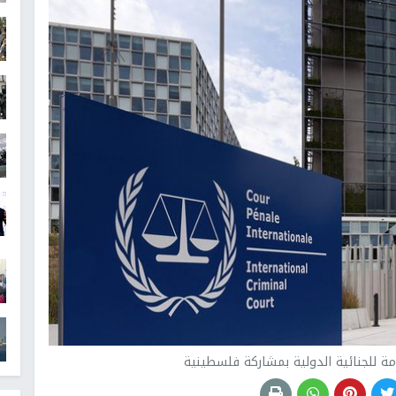
مة للجنائية الدولية بمشاركة فلسطينية