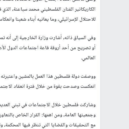
الكاريكاتير الفنان الفلسطيني محمد سباعنة، الذي
للاحتلال الإسرائيلي، وما يعانيه أبناء شعبنا وانع
وفي السياق ذاته، أشارت وزارة الخارجية إلى أنه ت
أو تصريح من أحد أروقة قاعة اجتماعات الدول الأعض
العالمي.
ووصفت دولة فلسطين هذا العمل بالمشين واعتبرته 
انعكست وصدحت بقوة من خلال فترة انعقاد الاجتما
وشاركت فلسطين خلال الاجتماعات في تبني العديد من
وجمعيتها العامة، ومن اهمها: القرار الخاص بالتعاو