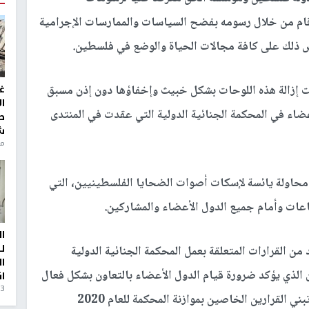
 قام من خلال رسومه بفضح السياسات والممارسات الإجرامية
كاس ذلك على كافة مجالات الحياة والوضع في فلسطين.
مت إزالة هذه اللوحات بشكل خبيث وإخفاؤها دون إذن مسبق
غ
ا
اء في المحكمة الجنائية الدولية التي عقدت في المنتدى
ط
ش
منذ 6
محاولة يائسة لإسكات أصوات الضحايا الفلسطينيين، التي
عات وأمام جميع الدول الأعضاء والمشاركين.
ا
ل
 القرارات المتعلقة بعمل المحكمة الجنائية الدولية
ا
ن الذي يؤكد ضرورة قيام الدول الأعضاء بالتعاون بشكل فعال
ا
3 أيام، 23 ساعة ago
مع التحقيقات والقضايا التي تنظر فيها المحكمة، وتبني القرارين الخاصين بموازنة المحكمة للعام 2020