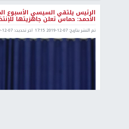
الرئيس يلتقي السيسي الأسبوع الم
الأحمد: حماس تعلن جاهزيتها للإنتخ
تم النشر بتاريخ:
2019-12-07 17:15
اخر تحديث:
2-07 20:40