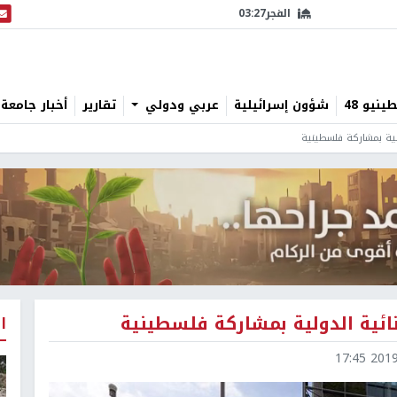
الفجر
03:27
البث
نيو 48
شؤون إسرائيلية
عربي ودولي
تقارير
أخبار جامعة 
ولية بمشاركة فلسطينية
جنائية الدولية بمشاركة فلسطينية
ا
2019-1