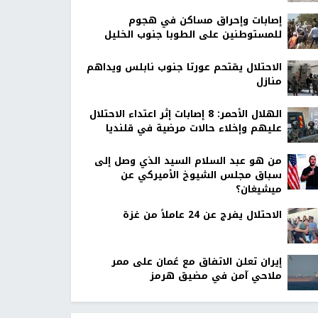
إصابات وإحراق مساكن في هجوم
للمستوطنين على الطوبا جنوب الخليل
الاحتلال يقتحم عورتا جنوب نابلس ويداهم
منازل
الهلال الأحمر: 8 إصابات إثر اعتداء الاحتلال
عليهم وإخلاء حالات مرضية في قلنديا
من هو عبد السلام السيد الذي وصل إلى
سباق مجلس الشيوخ الأميركي عن
ميشيغان؟
الاحتلال يفرج عن 24 عاملاً من غزة
إيران تعلن الاتفاق مع عُمان على ممر
ملاحي آمن في مضيق هرمز