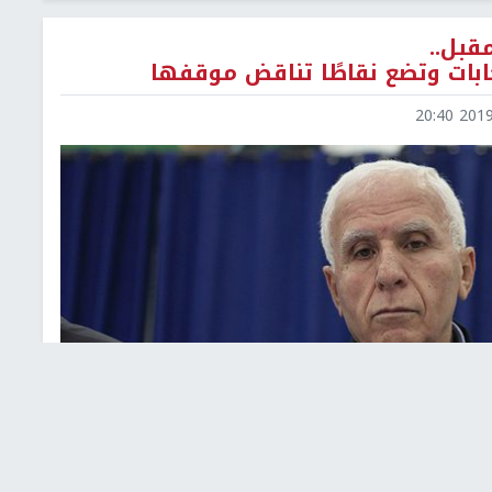
قبل..
ابات وتضع نقاطًا تناقض موقفها
2019-1