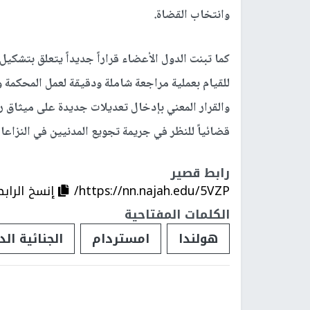
وانتخاب القضاة.
كما تبنت الدول الأعضاء قراراً جديداً يتعلق بتشكيل 
للقيام بعملية مراجعة شاملة ودقيقة لعمل المحكمة 
والقرار المعني بإدخال تعديلات جديدة على ميثاق رو
قضائياً للنظر في جريمة تجويع المدنيين في النزاعا
رابط قصير
https://nn.najah.edu/5VZP/
إنسخ الرابط
الكلمات المفتاحية
هولندا
امستردام
الجنائية الد