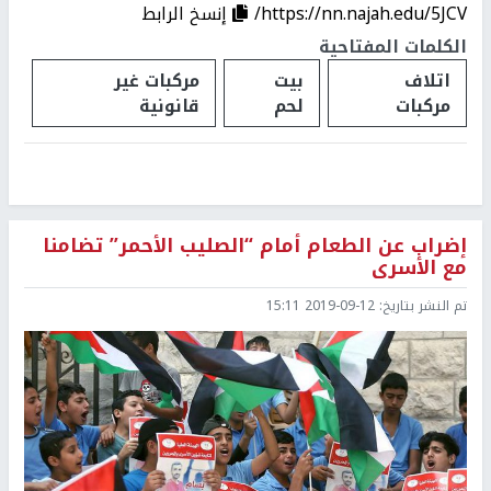
https://nn.najah.edu/5JCV/
إنسخ الرابط
الكلمات المفتاحية
اتلاف
بيت
مركبات غير
مركبات
لحم
قانونية
إضراب عن الطعام أمام “الصليب الأحمر” تضامنا
مع الأسرى
تم النشر بتاريخ:
2019-09-12 15:11