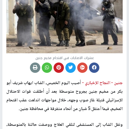
عشرات الاصابات في اقتحام مخيم جنين
جنين -
النجاح الإخباري -
أصيب اليوم الخميس، الشاب ايهاب شريف أبو
بكر من مخيم جنين بجروح متوسطة بعد أن أطلقت قوات الاحتلال
الإسرائيلي قنبلة غاز صوب وجهه، خلال مواجهات اندلعت عقب اقتحام
المخيم، فيما اُعتقل 5 شبان من أنحاء متفرقة في محافظة جنين
.
ونقل الشاب إلى المستشفى لتلقي العلاج ووصفت حالتة بالمتوسطة
،