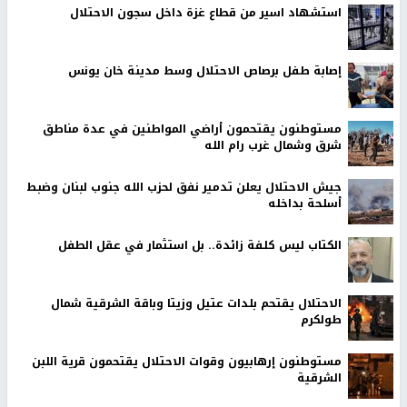
استشهاد اسير من قطاع غزة داخل سجون الاحتلال
إصابة طفل برصاص الاحتلال وسط مدينة خان يونس
مستوطنون يقتحمون أراضي المواطنين في عدة مناطق
شرق وشمال غرب رام الله
جيش الاحتلال يعلن تدمير نفق لحزب الله جنوب لبنان وضبط
أسلحة بداخله
الكتاب ليس كلفة زائدة.. بل استثمار في عقل الطفل
الاحتلال يقتحم بلدات عتيل وزيتا وباقة الشرقية شمال
طولكرم
مستوطنون إرهابيون وقوات الاحتلال يقتحمون قرية اللبن
الشرقية