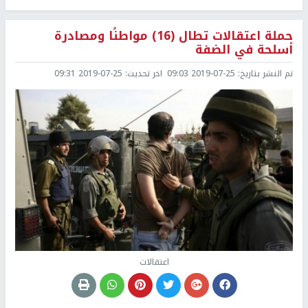
حملة اعتقالات تطال (16) مواطنًا ومصادرة
أسلحة في الضفة
تم النشر بتاريخ:
2019-07-25 09:03
اخر تحديث:
2019-07-25 09:31
اعتقالات