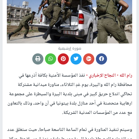
صورة إرشيفية
رام الله -
النجاح الإخباري -
نفذ المؤسسة الأمنية بكافة أذرعها في
محافظة رام الله والبيرة، يوم غدٍ الثلاثاء، مناورة ميدانية مشتركة
تحاكي اندلاع حريق كبير في مبنى بلدية البيرة والسيطرة على مجموعة
ارهابية متحصنة في أحد منازل بلدة بيتونيا في آن واحد، وذلك بالتعاون
مع عدد من المؤسسات المدنية الشريكة.
وسيتم تنفيذ المناورة في تمام الساعة التاسعة صباحا، حيث ستغلق عدد