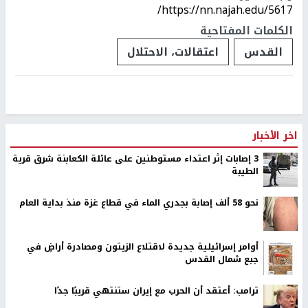
https://nn.najah.edu/5617/
الكلمات المفتاحية
القدس
اعتقالات، الاحتلال
اخر الأخبار
‏3 إصابات إثر اعتداء مستوطنين على عائلة الكعابنة شرق قرية
الطيبة
نحو 58 ألف إصابة بجدري الماء في قطاع غزة منذ بداية العام
أوامر إسرائيلية جديدة لاقتلاع الزيتون ومصادرة أراضٍ في
جبع شمال القدس
ترامب: أعتقد أن الحرب مع إيران ستنتهي قريبًا جدًا