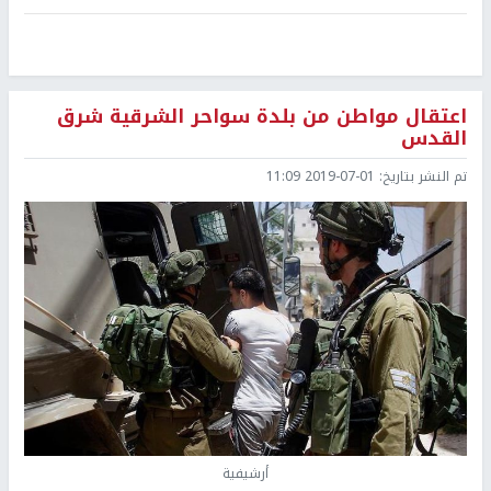
اعتقال مواطن من بلدة سواحر الشرقية شرق
القدس
تم النشر بتاريخ:
2019-07-01 11:09
أرشيفية