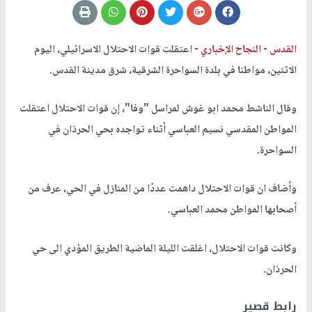
القدس -
النجاح الإخباري -
اعتقلت قوات الاحتلال الاسرائيلي، اليوم
الاثنين، مواطنا في بلدة السواحرة الشرقية، شرق مدينة القدس.
وقال الناشط محمد ابو غوش لمراسل "وفا"، إن قوات الاحتلال اعتقلت
المواطن المقدسي نسيم العباسي أثناء تواجده بحي الحرذان في
السواحرة.
وأضاف ان قوات الاحتلال داهمت عددًا من المنازل في الحي، عرف من
أصحابها المواطن محمد العباسي.
وكانت قوات الاحتلال، اغلقت الليلة الماضية الطريق المؤدي الى حي
الحرذان.
رابط قصير