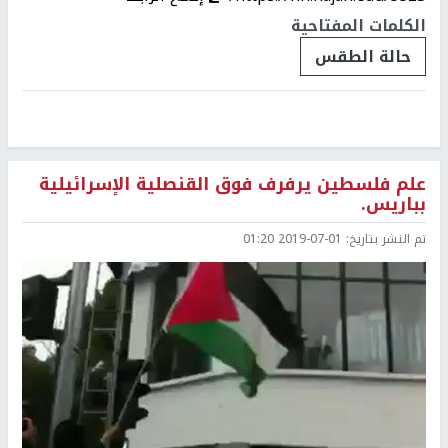
الكلمات المفتاحية
حالة الطقس
علم فلسطين يرفرف فوق القنصلية الإسرائيلية
بباريس.
تم النشر بتاريخ:
2019-07-01 01:20