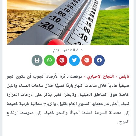
حالة الطقس اليوم
نابلس -
النجاح الإخباري -
توقعت دائرة الأرصاد الجوية أن يكون الجو
صيفياً عادياً خلال ساعات النهار باردًا نسبيًّا خلال ساعات المساء والليل
خاصة فوق المناطق الجبلية، ولايطرأ تغير يذكر على درجات الحرارة
لتبقى أعلى من معدلها السنوي العام بقليل، والرياح شمالية غربية خفيفة
إلى معتدلة السرعة تنشط أحيانًا والبحر خفيف إلى متوسط ارتفاع
الموج .