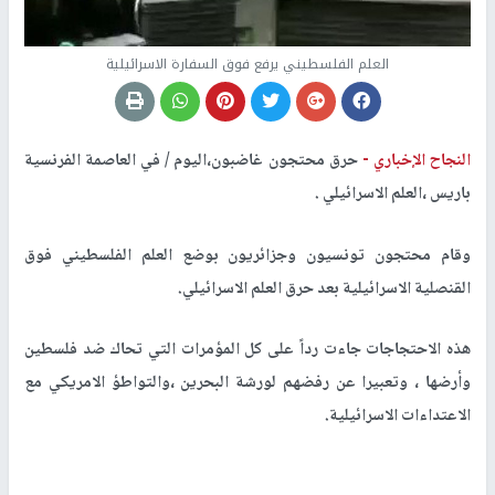
العلم الفلسطيني يرفع فوق السفارة الاسرائيلية
النجاح الإخباري -
حرق محتجون غاضبون،اليوم / في العاصمة الفرنسية
باريس ،العلم الاسرائيلي .
وقام محتجون تونسيون وجزائريون بوضع العلم الفلسطيني فوق
القنصلية الاسرائيلية بعد حرق العلم الاسرائيلي.
هذه الاحتجاجات جاءت رداً على كل المؤمرات التي تحاك ضد فلسطين
وأرضها ، وتعبيرا عن رفضهم لورشة البحرين ،والتواطؤ الامريكي مع
الاعتداءات الاسرائيلية.