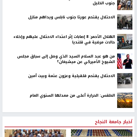
جنوب الخليل
الاحتلال يقتحم عورتا جنوب نابلس ويداهم منازل
الهلال الأحمر: 8 إصابات إثر اعتداء الاحتلال عليهم وإخلاء
حالات مرضية في قلنديا
من هو عبد السلام السيد الذي وصل إلى سباق مجلس
الشيوخ الأميركي عن ميشيغان؟
الاحتلال يقتحم قلقيلية وعزون عتمة وبيت أمين
الطقس: الحرارة أعلى من معدلها السنوي العام
أخبار جامعة النجاح