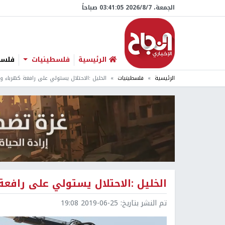
الجمعة، 7/‏8/‏2026 03:41:06 صباحاً
الرئيسية
فلسطينيات
فلسطي
الرئيسية
فلسطينيات
الخليل :الاحتلال يستولي على رافعة كهرباء 
الخليل :الاحتلال يستولي على رافع
تم النشر بتاريخ:
2019-06-25 19:08