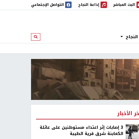
البث المباشر
إذاعة النجاح
التواصل الإجتماعي
 المباشر
إذاعة النجاح
النجاح
ابحث
خر الأخبار
‏3 إصابات إثر اعتداء مستوطنين على عائلة
الكعابنة شرق قرية الطيبة