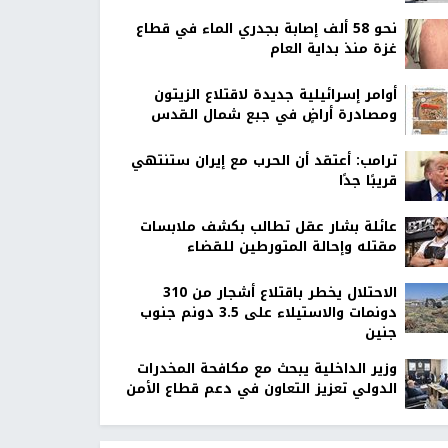
نحو 58 ألف إصابة بجدري الماء في قطاع
غزة منذ بداية العام
أوامر إسرائيلية جديدة لاقتلاع الزيتون
ومصادرة أراضٍ في جبع شمال القدس
ترامب: أعتقد أن الحرب مع إيران ستنتهي
قريبًا جدًا
عائلة بشار عقل تطالب بكشف ملابسات
مقتله وإحالة المتورطين للقضاء
الاحتلال يخطر باقتلاع أشجار من 310
دونمات والاستيلاء على 3.5 دونم جنوب
جنين
وزير الداخلية يبحث مع مكافحة المخدرات
الدولي تعزيز التعاون في دعم قطاع الأمن