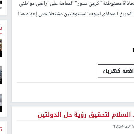
ال
حاذاة مستوطنة "كرمي تسور" المقامة على اراضي مواطني
منذ 1
 الحريق المحاذي لبيوت المستوطنين مشتعلا حتى إعداد هذا
ت
ت
افعة كهرباء
ت
ت
لسلام لتحقيق رؤية حل الدولتين
2019-0
ت