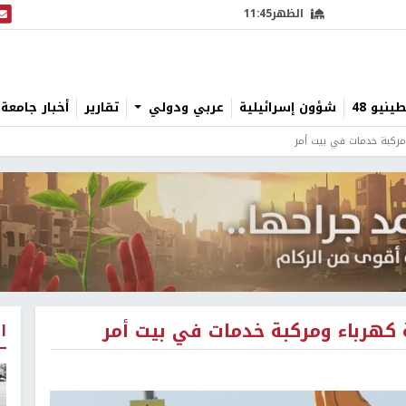
الظهر
11:45
البث
نيو 48
شؤون إسرائيلية
عربي ودولي
تقارير
أخبار جامعة 
ومركبة خدمات في بيت أمر
ة كهرباء ومركبة خدمات في بيت أمر
ا