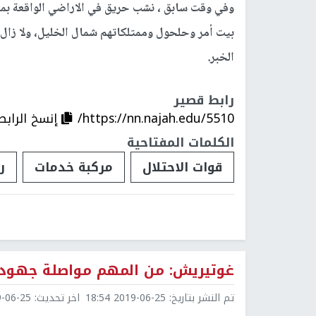
وفي وقت سابق ، نشب حريق في الاراضي الواقعة بم
بيت أمر وحلحول وممتلكاتهم شمال الخليل، ولا زال
الخبر.
رابط قصير
https://nn.najah.edu/5510/
إنسخ الرابط
الكلمات المفتاحية
قوات الاحتلال
مركبة خدمات
ر
غوتيريش: من المهم مواصلة جهود ا
تم النشر بتاريخ:
2019-06-25 18:54
اخر تحديث:
6-25 18:54