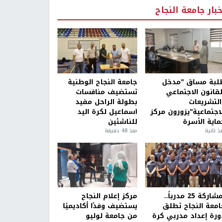
خبار جامعة النجاح
لبة مساق "مدخل
جامعة النجاح الوطنية
لقانون الاجتماعي
تستضيف منافسات
التشريعات
بطولة الراحل مفيد
لاجتماعية"يزورون مركز
اسماعيل لكرة اليد
ماية الأسرة
للناشئين
ذ ثانية
منذ 48 دقيقة
بمشاركة 25 مدرباً..
مركز إعلام النجاح
امعة النجاح تطلق
يستضيف وفدًا أكاديميًا
ورة إعداد مدربي كرة
من جامعة لوليو