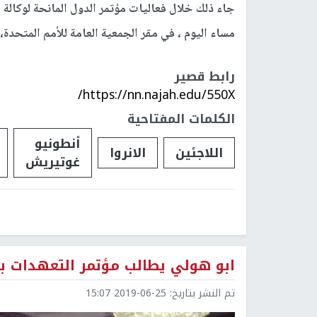
جاء ذلك خلال فعاليات مؤتمر الدول المانحة لوكالة 
مساء اليوم ، في مقر الجمعية العامة للأمم المتحدة،
رابط قصير
https://nn.najah.edu/550X/
الكلمات المفتاحية
أنطونيو
اللاجئين
الانروا
غوتيريش
ابو هولي يطالب مؤتمر التعهدات بد
تم النشر بتاريخ:
2019-06-25 15:07