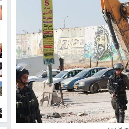
رة إرشيفية