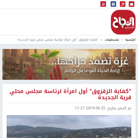
البث المباشر
إذاعة النجاح
الرئيسية
فلسطينيات
"كفاية الزقزوق" أول امرأة لرئاسة مجلس محلي قرية الجديدة
"كفاية الزقزوق" أول امرأة لرئاسة مجلس محلي
قرية الجديدة
تم النشر بتاريخ:
2019-06-25 11:27