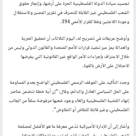
تجسيد سيادة الدولة الفلسطينية الحرة على أرضها، وإنجاز حقوق
الشعب الفلسطيني غير القابلة للتصرف في تقرير المصير والاستقلال
وعودة اللاجئين وفقا للقرار الأممي 194.
وأوضح عريقات في تصريح له، اليوم الثلاثاء، أن تحقيق الحرية
والعدالة يمرّ عبر تنفيذ قرارات الأمم المتحدة والقانون الدولي وليس من
خلال الاعتراف بإجراءات الأمر الواقع غير القانونية التي يفرضها
الاحتلال على الأرض بالقوة.
وجدد التأكيد على الموقف الرسمي الفلسطيني الواضح بعدم المساومة
على الحل السياسي العادل والدائم، وقال: "إن أية خطة تتضمن عناصر
إنهاء القضية الفلسطينية وإلغاء وجود شعبها مرفوضة سلفاً من الجانب
الفلسطيني، وغير قابلة للنقاش أو التفاوض".
وأشار إلى أن الإدارة الأميركية تدّعي معرفة ما هو الأفضل لمصلحة