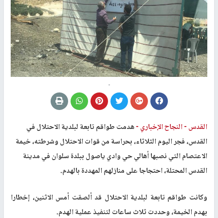
-
القدس -
النجاح الإخباري -
هدمت طواقم تابعة لبلدية الاحتلال في
القدس، فجر اليوم الثلاثاء، بحراسة من قوات الاحتلال وشرطته، خيمة
الاعتصام التي نصبها أهالي حي وادي ياصول ببلدة سلوان في مدينة
القدس المحتلة، احتجاجا على منازلهم المهددة بالهدم.
وكانت طواقم تابعة لبلدية الاحتلال قد ألصقت أمس الاثنين، إخطارا
بهدم الخيمة، وحددت ثلاث ساعات لتنفيذ عملية الهدم
.