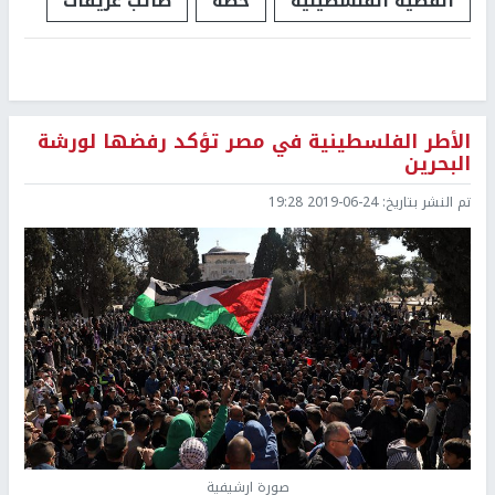
القضية الفلسطينية
خطة
صائب عريقات
الأطر الفلسطينية في مصر تؤكد رفضها لورشة
البحرين
تم النشر بتاريخ:
2019-06-24 19:28
صورة ارشيفية