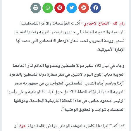
رام الله -
النجاح الإخباري -
أكدت المؤسسات والأطر الفلسطينية
الرسمية والشعبية العاملة في جمهورية مصر العربية رفضها لعقد ما
تسمى ورشة البحرين، تحت شعار الازدهار الاقتصادي التي دعت لها
الإدارة الأميركية.
وجاء في بيان تلاه سفير دولة فلسطين ومندوبها الدائم لدى الجامعة
العربية دياب اللوح اليوم الاثنين، في مقر سفارة دولة فلسطين بالقاهرة،
"إننا وباسم أبناء الشعب الفلسطيني المتواجدين في جمهورية مصر
العربية الشقيقة، نؤكد التفافنا الكامل حول قيادتنا الوطنية وعلى رأسها
الرئيس محمود عباس، في هذه اللحظة التاريخية الحاسمة، وموقفها
المتمسك بالثوابت والحقوق الوطنية".
كما أكد "التزامنا الكامل بالموقف الوطني برفض إقامة دولة ب
غزة
، أو