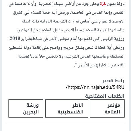
دولة بدون
غزة
وعلى جزء من أراضي سيناء المصرية، وأن لا عاصمة في
القدس وإنما القدس هي العاصمة، ورفض أية خطة للسلام في الشرق
الاوسط لا تقوم على أساس قرارات الشرعية الدولية ذات الصلة
والمبادرة العربية للسلام ومبدأ الارض مقابل السلام وحل الدولتين،
ورؤية الرئيس التي تقدّم بها أمام مجلس الأمن في شباط/فبراير 2018،
ورفض أية خطة لا تنص بشكل صريح وواضح على إقامة دولة فلسطين
المستقلة وعاصمتها القدس الشرقية، ولا تتضمن حلاً عادلاً لقضية
اللاجئين والإفراج عن الأسرى".
رابط قصير
https://nn.najah.edu/54RU/
الكلمات المفتاحية
مؤتمر
الأطر
ورشة
المنامة
الفلسطينية
البحرين