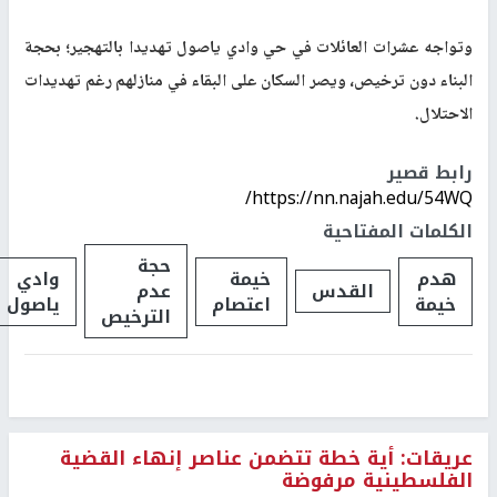
وتواجه عشرات العائلات في حي وادي ياصول تهديدا بالتهجير؛ بحجة
البناء دون ترخيص، ويصر السكان على البقاء في منازلهم رغم تهديدات
الاحتلال.
رابط قصير
https://nn.najah.edu/54WQ/
الكلمات المفتاحية
حجة
هدم
خيمة
وادي
القدس
عدم
خيمة
اعتصام
ياصول
الترخيص
عريقات: أية خطة تتضمن عناصر إنهاء القضية
الفلسطينية مرفوضة