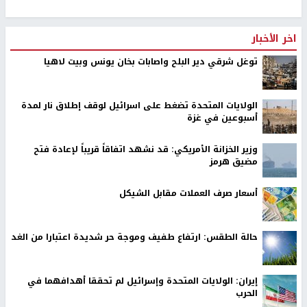
اخر الأخبار
توغل شرقي دير البلح واصابات بخان يونس وبيت لاهيا
الولايات المتحدة تضغط على اسرائيل لوقف إطلاق نار لمدة
أسبوعين في غزة
وزير الخزانة الأمريكي: قد نشهد اتفاقاً قريباً لإعادة فتح
مضيق هرمز
أسعار صرف العملات مقابل الشيكل
حالة الطقس: ارتفاع طفيف وموجة حر شديدة اعتبارا من الغد
إيران: الولايات المتحدة وإسرائيل لم تحققا أهدافهما في
الحرب