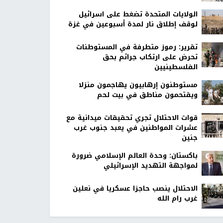
الولايات المتحدة تضغط على اسرائيل
لوقف إطلاق نار لمدة أسبوعين في غزة
تقرير: رموز متطرفة في المستوطنات
تحرض على ارتكاب جرائم بحق
الفلسطينيين
مستوطنون إرهابيون يهاجمون منزلا
ويقتحمون مناطق في بيت لحم
قوات الاحتلال تجري تحقيقات ميدانية مع
عشرات المواطنين في يعبد جنوب غرب
جنين
باكستان: وحدة العالم الإسلامي ضرورة
لمواجهة التهديد الإسرائيلي
الاحتلال ينصب حاجزا عسكريا في نعلين
غرب رام الله