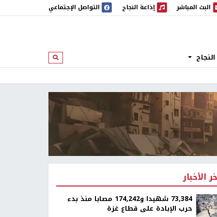
البث المباشر
إذاعة النجاح
التواصل الإجتماعي
 المباشر
إذاعة النجاح
النجاح
ابحث
خر الأخبار
73,384 شهيدا و174,242 مصابا منذ بدء
حرب الإبادة على قطاع غزة