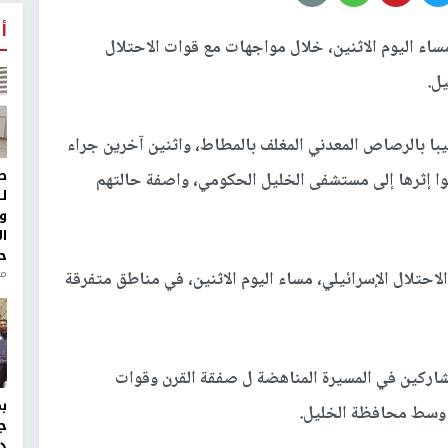
أ
اء اليوم الاثنين، خلال مواجهات مع قوات الاحتلال
ل.
يبا بالرصاص المعدني المغلف بالمطاط، واثنين آخرين جراء
ط
لوا إثرها إلى مستشفى الخليل الحكومي، واصفة حالتهم
ل
و
ا
ح
من
احتلال الإسرائيلي، مساء اليوم الاثنين، في مناطق متفرقة
شاركين في المسيرة المناهضة ل صفقة القرن وقوات
ة وسط محافظة الخليل.
ج
د