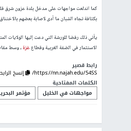
كما اندلعت مواجهات على مدخل بلدة عزون شرق قلقي
بكثافة تجاه الشبان ما أدى لاصابة بعضهم بالاختناق.
يأتي ذلك رفضا للورشة التي دعت إليها الولايات الم
الاستثمار في الضفة الغربية وقطاع
غزة
، وسط مقاط
رابط قصير
https://nn.najah.edu/54SS/
إنسخ الرابط
الكلمات المفتاحية
مواجهات في الخليل
مؤتمر البحري