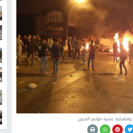
قلقيلية عشية مؤتمر البحرين