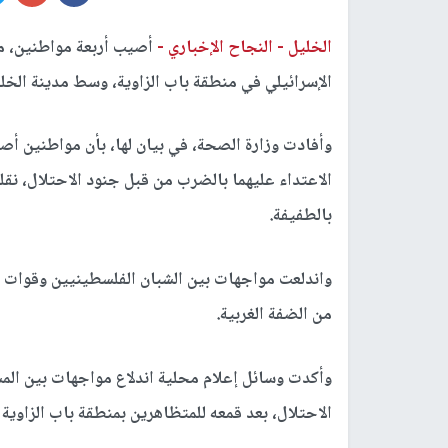
الخليل -
النجاح الإخباري -
أصيب أربعة مواطنين، مس
الإسرائيلي في منطقة باب الزاوية، وسط مدينة الخلي
وأفادت وزارة الصحة، في بيان لها، بأن مواطنين أص
الاعتداء عليهما بالضرب من قبل جنود الاحتلال، نق
بالطفيفة.
واندلعت مواجهات بين الشبان الفلسطينيين وقوات ال
من الضفة الغربية.
وأكدت وسائل إعلام محلية اندلاع مواجهات بين الم
الاحتلال، بعد قمعه للمتظاهرين بمنطقة باب الزاوي