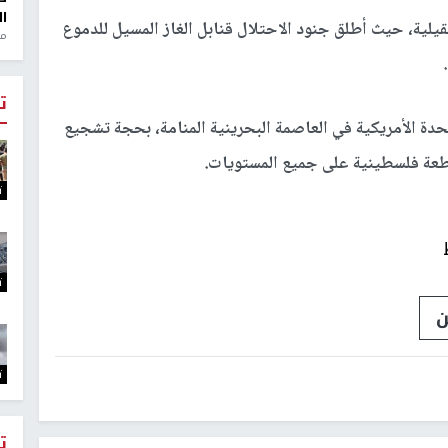
ال
لية، حيث أطلق جنود الاحتلال قنابل الغاز المسيل للدموع
منذ 1
ت
تحدة الأمريكية في العاصمة البحرينية المنامة، بحجة تشجيع
عة فلسطينية على جميع المستويات.
ت
ت
ن
ت
ت