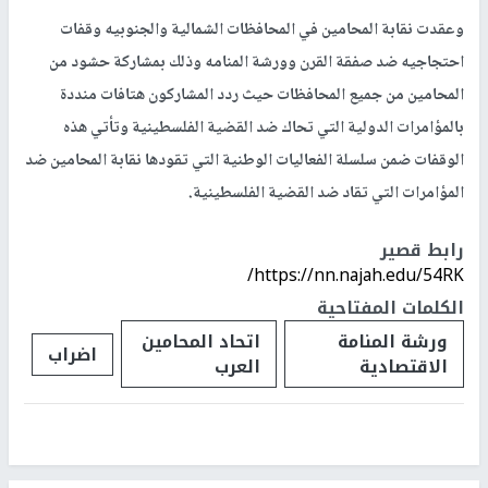
وعقدت نقابة المحامين في المحافظات الشمالية والجنوبيه وقفات
احتجاجيه ضد صفقة القرن وورشة المنامه وذلك بمشاركة حشود من
المحامين من جميع المحافظات حيث ردد المشاركون هتافات منددة
بالمؤامرات الدولية التي تحاك ضد القضية الفلسطينية وتأتي هذه
الوقفات ضمن سلسلة الفعاليات الوطنية التي تقودها نقابة المحامين ضد
المؤامرات التي تقاد ضد القضية الفلسطينية.
رابط قصير
https://nn.najah.edu/54RK/
الكلمات المفتاحية
ورشة المنامة
اتحاد المحامين
اضراب
الاقتصادية
العرب