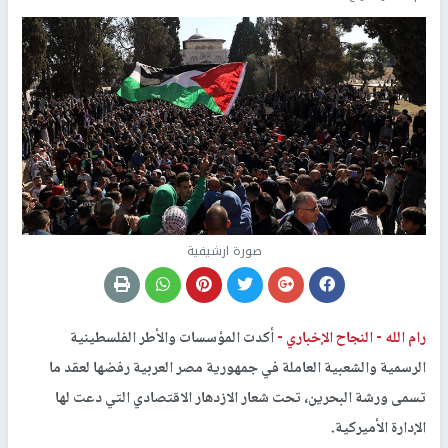
صورة ارشيفية
رام الله -
النجاح الإخباري -
أكدت المؤسسات والأطر الفلسطينية
الرسمية والشعبية العاملة في جمهورية مصر العربية رفضها لعقد ما
تسمى ورشة البحرين، تحت شعار الازدهار الاقتصادي التي دعت لها
الإدارة الأميركية.