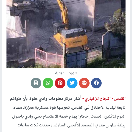
صورة ارشيفية
القدس -
النجاح الإخباري -
أشار مركز معلومات وادي حلوة، بأن طواقم
تابعة لبلدية الاحتلال في القدس، تحرسها قوة عسكرية معززة، مساء
اليوم الاثنين، ألصقت إخطارا بهدم خيمة الاعتصام بحي وادي ياصول
ببلدة سلوان جنوب المسجد الأقصى المبارك، وحددت ثلاث ساعات