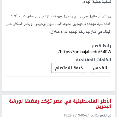
لتنفيذ عملية الهدم.
ويذكر أن منازل حي وادي ياصول مهددة بالهدم، وأن عشرات العائلات
المقدسية مهددة بالتهجير، بحجة البناء دون ترخيص، ويصر السكان على
البقاء في منازلهم رغم تهديدات الاحتلال.
رابط قصير
https://nn.najah.edu/54RW/
الكلمات المفتاحية
القدس
خيمة الاعتصام
الأطر الفلسطينية في مصر تؤكد رفضها لورشة
البحرين
تم النشر بتاريخ:
2019-06-24 19:28