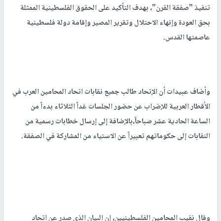
تنفيذ "صفقة القرن"، بهدف التأكيد على الحقوق الفلسطينية الممثلة
بحق العودة وإنهاء الاحتلال وتقرير المصير وإقامة دولة فلسطينية
عاصمتها القدس.
وأضاف عبيدات أن الإتحاد طالب جميع نقابات اتحاد المحامين العرب في
الأقطار العربية للإضراب عن حضور الجلسات غداً الثلاثاء بدءاً من
الساعة الحادية عشر صباحاً،بالإضافة إلى إرسال خطابات رسمية من
النقابات إلى حكوماتهم تعبيراً عن الاستياء من المشاركة في الصفقة.
وقال نقيب المحامين الفلسطينيين، إن البيان الذي صدر عن اتحاد