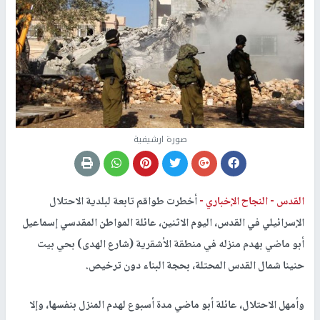
صورة ارشيفية
القدس -
النجاح الإخباري -
أخطرت طواقم تابعة لبلدية الاحتلال
الإسرائيلي في القدس، اليوم الاثنين، عائلة المواطن المقدسي إسماعيل
أبو ماضي بهدم منزله في منطقة الأشقرية (شارع الهدى) بحي بيت
حنينا شمال القدس المحتلة، بحجة البناء دون ترخيص.
وأمهل الاحتلال، عائلة أبو ماضي مدة أسبوع لهدم المنزل بنفسها، وإلا