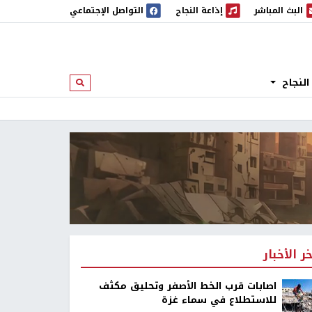
البث المباشر
إذاعة النجاح
التواصل الإجتماعي
 المباشر
إذاعة النجاح
النجاح
ابحث
خر الأخبار
اصابات قرب الخط الأصفر وتحليق مكثف
للاستطلاع في سماء غزة