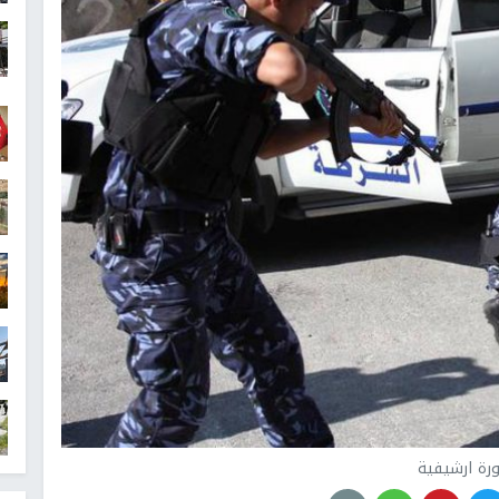
رة ارشيفية