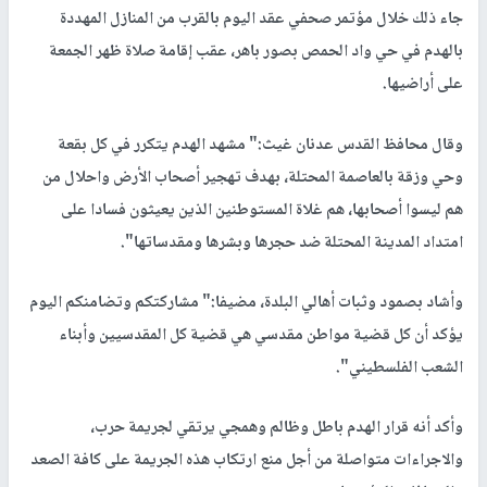
جاء ذلك خلال مؤتمر صحفي عقد اليوم بالقرب من المنازل المهددة
بالهدم في حي واد الحمص بصور باهر، عقب إقامة صلاة ظهر الجمعة
على أراضيها.
وقال محافظ القدس عدنان غيث:" مشهد الهدم يتكرر في كل بقعة
وحي وزقة بالعاصمة المحتلة، بهدف تهجير أصحاب الأرض واحلال من
هم ليسوا أصحابها، هم غلاة المستوطنين الذين يعيثون فسادا على
امتداد المدينة المحتلة ضد حجرها وبشرها ومقدساتها".
وأشاد بصمود وثبات أهالي البلدة، مضيفا:" مشاركتكم وتضامنكم اليوم
يؤكد أن كل قضية مواطن مقدسي هي قضية كل المقدسيين وأبناء
الشعب الفلسطيني".
وأكد أنه قرار الهدم باطل وظالم وهمجي يرتقي لجريمة حرب،
والاجراءات متواصلة من أجل منع ارتكاب هذه الجريمة على كافة الصعد