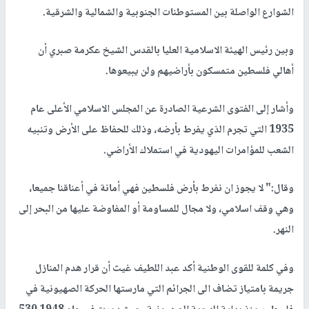
الشوارع الواصلة بين المستوطنات الجنوبية والشمالية والشرقية.
وبين رئيس الهيئة الاسلامية العليا بالقدس الشيخ عكرمة صبري أن
أهالي فلسطين متمسكون بأراضيهم ولن يبيعوها.
وأشار إلى الفتوى الشرعية الصادرة عن المجلس الاسلامي الأعلى عام
1935 التي تجرم الذي يفرط بأرضه، وذلك للحفاظ على الأرض وتنبيه
الشعب للمؤامرات اليهودية في استملاك الأراضي.
وقال:" لا يجوز ان نفرط بأرض فلسطين فهي أمانة في أعناقنا جميعا،
وهي وقف اسلامي، ولا مجال للمساومة أو المفاوضة عليها من البحر إلى
النهر.
وفي كلمة للقوى الوطنية أكد عبد اللطيف غيث أن قرار هدم المنازل
جريمة بامتياز تضاف الى الجرائم التي مارستها الحركة الصهيونية في