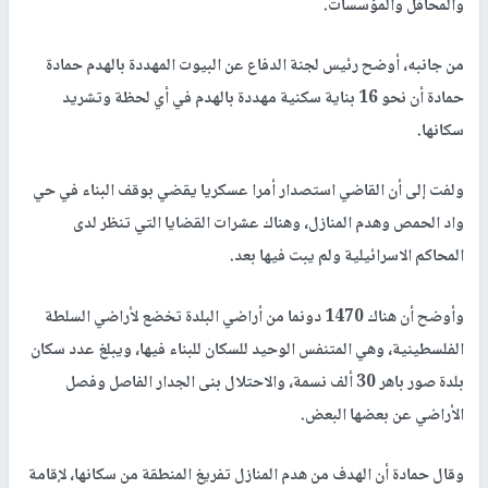
والمحافل والمؤسسات.
من جانبه، أوضح رئيس لجنة الدفاع عن البيوت المهددة بالهدم حمادة
حمادة أن نحو 16 بناية سكنية مهددة بالهدم في أي لحظة وتشريد
سكانها.
ولفت إلى أن القاضي استصدار أمرا عسكريا يقضي بوقف البناء في حي
واد الحمص وهدم المنازل، وهناك عشرات القضايا التي تنظر لدى
المحاكم الاسرائيلية ولم يبت فيها بعد.
وأوضح أن هناك 1470 دونما من أراضي البلدة تخضع لأراضي السلطة
الفلسطينية، وهي المتنفس الوحيد للسكان للبناء فيها، ويبلغ عدد سكان
بلدة صور باهر 30 ألف نسمة، والاحتلال بنى الجدار الفاصل وفصل
الأراضي عن بعضها البعض.
وقال حمادة أن الهدف من هدم المنازل تفريغ المنطقة من سكانها، لإقامة