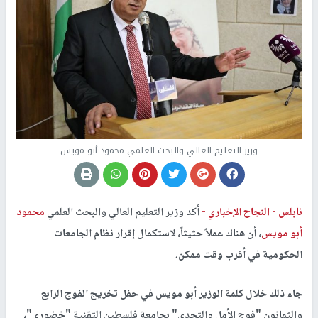
وزير التعليم العالي والبحث العلمي محمود أبو مويس
نابلس -
النجاح الإخباري -
أكد وزير التعليم العالي والبحث العلمي
محمود
أبو مويس
، أن هناك عملاً حثيثاً، لاستكمال إقرار نظام الجامعات
الحكومية في أقرب وقت ممكن.
جاء ذلك خلال كلمة الوزير أبو مويس في حفل تخريج الفوج الرابع
والثمانون "فوج الأمل والتحدي" بجامعة فلسطين التقنية "خضوري"،