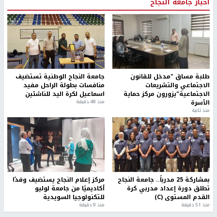
أخبار جامعة النجاح
طلبة مساق "مدخل للقانون
جامعة النجاح الوطنية تستضيف
الاجتماعي والتشريعات
منافسات بطولة الراحل مفيد
الاجتماعية"يزورون مركز حماية
اسماعيل لكرة اليد للناشئين
الأسرة
منذ 48 دقيقة
منذ ثانية
بمشاركة 25 مدرباً.. جامعة النجاح
مركز إعلام النجاح يستضيف وفدًا
تطلق دورة إعداد مدربي كرة
أكاديميًا من جامعة لوليو
القدم المستوى (C)
للتكنولوجيا السويدية
منذ 51 دقيقة
منذ 9 دقيقة