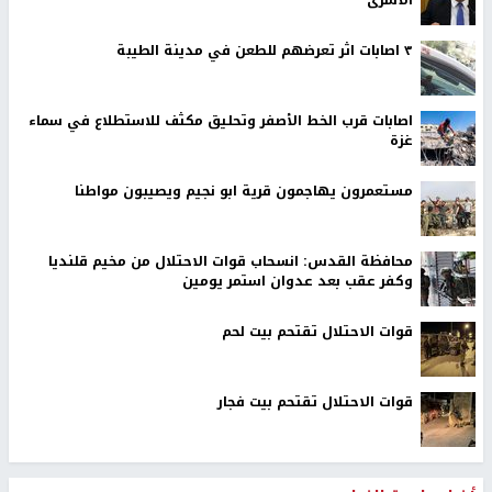
٣ اصابات اثر تعرضهم للطعن في مدينة الطيبة
اصابات قرب الخط الأصفر وتحليق مكثف للاستطلاع في سماء
غزة
مستعمرون يهاجمون قرية ابو نجيم ويصيبون مواطنا
محافظة القدس: انسحاب قوات الاحتلال من مخيم قلنديا
وكفر عقب بعد عدوان استمر يومين
قوات الاحتلال تقتحم بيت لحم
قوات الاحتلال تقتحم بيت فجار