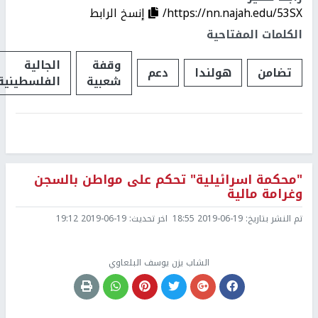
https://nn.najah.edu/53SX/
إنسخ الرابط
الكلمات المفتاحية
وقفة
الجالية
تضامن
هولندا
دعم
شعبية
الفلسطينية
"محكمة اسرائيلية" تحكم على مواطن بالسجن
وغرامة مالية
تم النشر بتاريخ:
2019-06-19 18:55
اخر تحديث:
2019-06-19 19:12