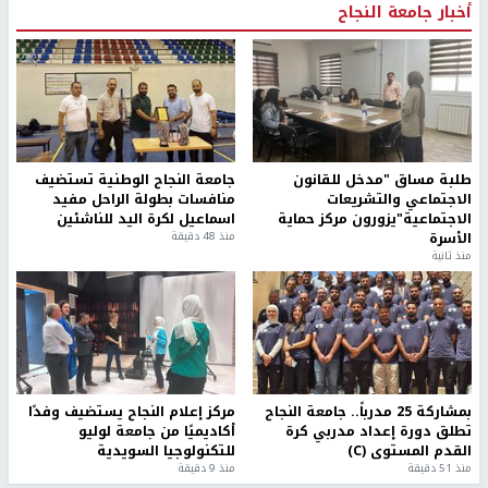
مستوطنون بحماية قوات الاحتلال يقتحمون برك سليمان
جنوب بيت لحم
70 ألفا يؤدون صلاة الجمعة في المسجد الأقصى
رئيس هيئة شؤون الاسرى يدعو لوقف سياسة بن غفير بحق
الاسرى
الاحتلال يهاجم بيت فوريك
أخبار جامعة النجاح