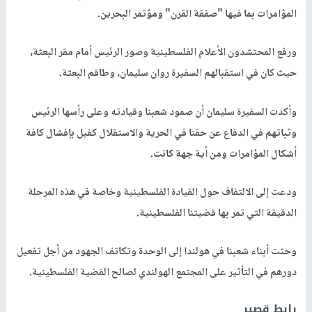
المؤامرات بما فيها "صفقة القرن" ومؤتمر البحرين.
ورفع المحتشدون الأعلام الفلسطينية وصور الرئيس أمام مقر البعثة،
حيث كان في استقبالهم السفيرة روان سليمان، وطاقم البعثة.
وأكدت السفيرة سليمان أن صمود شعبنا وقيادته وعلى رأسها الرئيس
وثباتهم في الدفاع عن حقنا في الحرية والاستقلال كفيل بإفشال كافة
أشكال المؤامرات ومن أية جهة كانت.
ودعت إلى الالتفاف حول القيادة الفلسطينية وخاصة في هذه المرحلة
الدقيقة التي تمر بها قضيتنا الفلسطينية.
وحثت أبناء شعبنا في هولندا إلى الوحدة وتكاتف الجهود من أجل تفعيل
دورهم في التأثير على المجتمع الهولندي لصالح القضية الفلسطينية.
رابط قصير