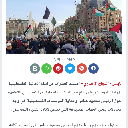
صورة أرشيفية
نابلس -
النجاح الإخباري -
احتشد العشرات من أبناء الجالية الفلسطينية
بهولندا اليوم الاربعاء ،أمام مقر البعثة الفلسطينية ، للتعبير عن التفافهم
حول الرئيس محمود عباس وحماية المؤسسات الفلسطينية في وجه
محاولات بعض الجهات المشبوهة التي تسعى لإثارة الفتن والتحريض.
وأعلنوا عن دعمهم ومبايعتهم للرئيس محمود عباس ،في تصديه لكافة