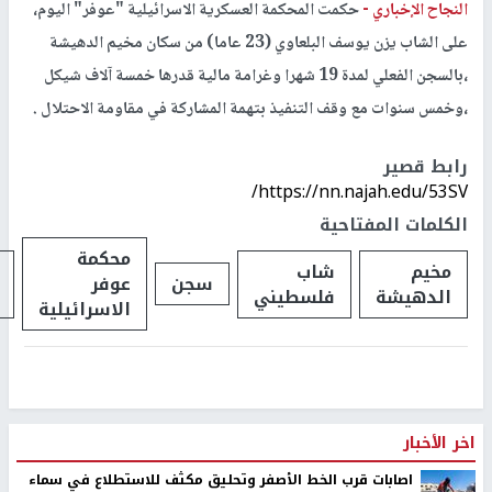
الشاب يزن يوسف البلعاوي
النجاح الإخباري -
حكمت المحكمة العسكرية الاسرائيلية "عوفر" اليوم،
على الشاب يزن يوسف البلعاوي (23 عاما) من سكان مخيم الدهيشة
،بالسجن الفعلي لمدة 19 شهرا وغرامة مالية قدرها خمسة آلاف شيكل
،وخمس سنوات مع وقف التنفيذ بتهمة المشاركة في مقاومة الاحتلال .
رابط قصير