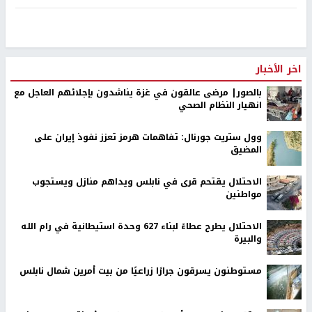
اخر الأخبار
بالصور| مرضى عالقون في غزة يناشدون بإجلائهم العاجل مع
انهيار النظام الصحي
وول ستريت جورنال: تفاهمات هرمز تعزز نفوذ إيران على
المضيق
الاحتلال يقتحم قرى في نابلس ويداهم منازل ويستجوب
مواطنين
الاحتلال يطرح عطاءً لبناء 627 وحدة استيطانية في رام الله
والبيرة
مستوطنون يسرقون جرارًا زراعيًا من بيت أمرين شمال نابلس