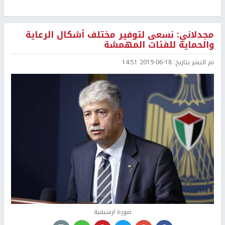
مجدلاني: نسعى لتوفير مختلف أشكال الرعاية
والحماية للفئات المهمشة
تم النشر بتاريخ:
2019-06-18 14:51
صورة ارشيفية