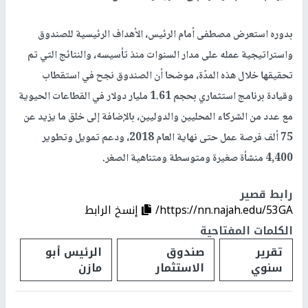
بدوره استعرض مصطفى أمام الرئيس، الأهداف الرئيسية للصندوق
واستراتيجية عمله على مدار السنوات منذ تأسيسه، والنتائج التي تم
تحقيقها خلال هذه المدّة، موضحا أن الصندوق نجح في استقطاب
وقيادة برنامج استثماري بحجم 1.61 مليار دولار في القطاعات الحيوية
مع عدد من الشركاء المحليين والدوليين، بالإضافة إلى خلق ما يزيد عن
75 ألف فرصة عمل حتى نهاية العام 2018، ودعم تمويل وتطوير
4,400 منشأة صغيرة ومتوسطة ومتناهية الصغر.
رابط قصير
https://nn.najah.edu/53GA/
إنسخ الرابط
الكلمات المفتاحية
تقرير
صندوق
الرئيس أبو
سنوي
الاستثمار
مازن