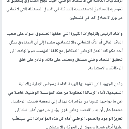
الإمكانيات الكامنة في الاقتصاد الوطني، حيث نجح الصندوق بتحقيق ما
تقوم به الصناديق الاستثمارية المماثلة في الدول المستقلة التي لا تعاني
من وزر الاحتلال كما في فلسطين.
واشاد الرئيس بالإنجازات الكبيرة التي حققها الصندوق، سواء على صعيد
العائد المالي أو الأثر الإنمائي والاقتصادي، مشيرا إلى أن الصندوق يمثّل
أحد مكونات العمل الوطني المتكامل مع كافة المؤسسات، والهادف إلى
تحقيق اقتصاد وطني مستقل ومعتمد على ذاته، وقادر على خلق
الوظائف والاستدامة.
وثمن الجهود التي تقوم بها الهيئة العامة ومجلس الإدارة والإدارة
التنفيذية، لأداء الرسالة المطلوبة من هذه المؤسسة الوطنية، خاصة في
ظل ما يواجهه شعبنا من مؤامرات تهدف إلى تصفية قضيته الوطنية،
مشددا على أن بناء اقتصاد وطني قوي يؤدي من دون أدنى شك إلى
تعزيز الوجود والصمود الوطني أمام كل هذه المؤامرات التي سيتغلّب
عليها أبناء شعبنا وصولا إلى الحريّة والاستقلال.