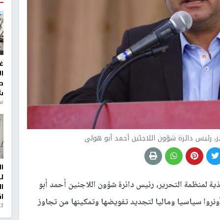
غ
ا
ط
ش
منذ 6
ير، رئيس دائرة شؤون اللاجئين أحمد أبو هولي
ا
ل
ية لمنظمة التحرير، رئيس دائرة شؤون اللاجئين أحمد أبو
ا
ا
ونروا سياسيا وماليا لتجديد تفويضها وتمكينها من تجاوز
3 أيام، 23 ساعة ago