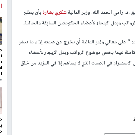
أ
، د. رامي الحمد الله، وزير المالية
شكري بشارة
بأن يطلع
اتب وبدل الإيجار لأعضاء الحكومتين السابقة والحالية.
 " على معالي وزير المالية أن يخرج عن صمته إزاء ما ينشر
ج
 كاملة فيما يخص موضوع الرواتب وبدل الإيجار لأعضاء
ت
ب
 الاستمرار في الصمت الذي لا يساهم إلا في المزيد من خلق
ا
ل
منذ 8
مر
ي
م