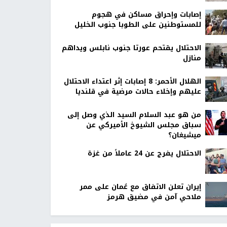
إصابات وإحراق مساكن في هجوم
للمستوطنين على الطوبا جنوب الخليل
الاحتلال يقتحم عورتا جنوب نابلس ويداهم
منازل
الهلال الأحمر: 8 إصابات إثر اعتداء الاحتلال
عليهم وإخلاء حالات مرضية في قلنديا
من هو عبد السلام السيد الذي وصل إلى
سباق مجلس الشيوخ الأميركي عن
ميشيغان؟
الاحتلال يفرج عن 24 عاملاً من غزة
إيران تعلن الاتفاق مع عُمان على ممر
ملاحي آمن في مضيق هرمز