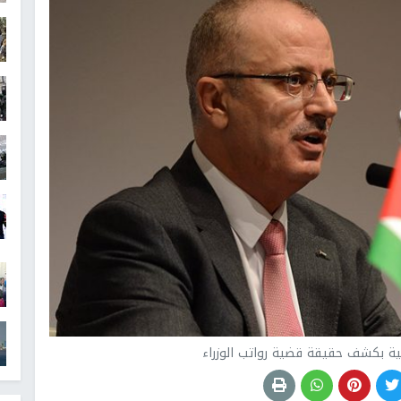
الية بكشف حقيقة قضية رواتب الوزراء