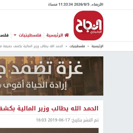
الأربعاء، 5/‏8/‏2026 11:33:35 مساءً
الرئيسية
فلسطينيات
فلسطي
الرئيسية
فلسطينيات
الحمد الله يطالب وزير المالية بكشف حقيقة قض
الحمد الله يطالب وزير المالية بكش
تم النشر بتاريخ:
2019-06-17 16:03