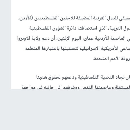
يقي للدول العربية المضيفة للاجئين الفلسطينيين (الأردن،
ول العربية، الذي استضافته دائرة الشؤون الفلسطينية
 العاصمة الأردنية عمان، اليوم الإثنين، أن دعم ولاية الاونروا
مساعي الأمريكية الاسرائيلية لتصفيتها باعتبارها المنظمة
وقة الأمم المتحدة.
نان تجاه القضية الفلسطينية ودعمهم لحقوق شعبنا
المستقلة وعاصمتها القدس ووقوفهم الى جانبه في مواجهة
ايا العربية وعلى رأسها القضية الفلسطينية ودعم وكالة
الأعضاء في الامم المتحدة لتجديد تفويضها الذي ينتهي في