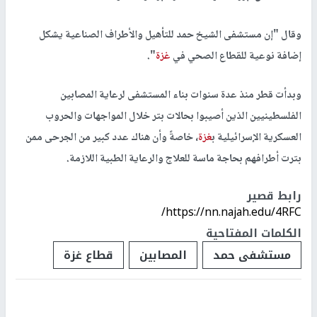
وقال "إن مستشفى الشيخ حمد للتأهيل والأطراف الصناعية يشكل
إضافة نوعية للقطاع الصحي في
غزة
".
وبدأت قطر منذ عدة سنوات بناء المستشفى لرعاية المصابين
الفلسطينيين الذين أصيبوا بحالات بتر خلال المواجهات والحروب
العسكرية الإسرائيلية ب
غزة
، خاصةً وأن هناك عدد كبير من الجرحى ممن
بترت أطرافهم بحاجة ماسة للعلاج والرعاية الطبية اللازمة.
رابط قصير
https://nn.najah.edu/4RFC/
الكلمات المفتاحية
مستشفى حمد
المصابين
قطاع غزة