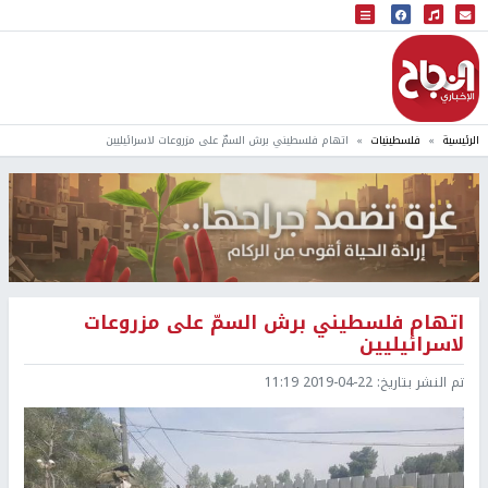
البث المباشر
إذاعة النجاح
الرئيسية
فلسطينيات
اتهام فلسطيني برش السمّ على مزروعات لاسرائيليين
اتهام فلسطيني برش السمّ على مزروعات
لاسرائيليين
تم النشر بتاريخ:
2019-04-22 11:19