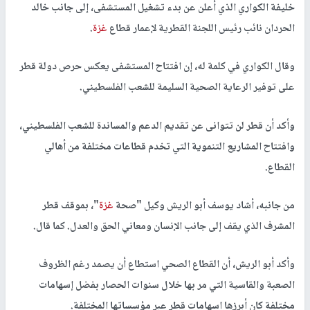
خليفة الكواري الذي أعلن عن بدء تشغيل المستشفى، إلى جانب خالد
الحردان نائب رئيس اللجنة القطرية لإعمار قطاع
غزة
.
وقال الكواري في كلمة له، إن افتتاح المستشفى يعكس حرص دولة قطر
على توفير الرعاية الصحية السليمة للشعب الفلسطيني.
وأكد أن قطر لن تتوانى عن تقديم الدعم والمساندة للشعب الفلسطيني،
وافتتاح المشاريع التنموية التي تخدم قطاعات مختلفة من أهالي
القطاع.
من جانبه، أشاد يوسف أبو الريش وكيل "صحة
غزة
"، بموقف قطر
المشرف الذي يقف إلى جانب الإنسان ومعاني الحق والعدل. كما قال.
وأكد أبو الريش، أن القطاع الصحي استطاع أن يصمد رغم الظروف
الصعبة والقاسية التي مر بها خلال سنوات الحصار بفضل إسهامات
مختلفة كان أبرزها اسهامات قطر عبر مؤسساتها المختلفة.