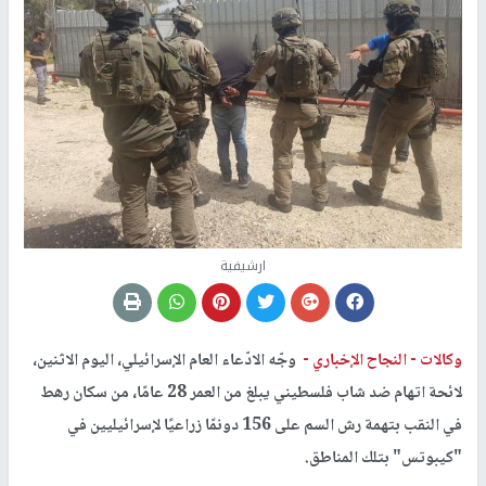
ارشيفية
وكالات -
النجاح الإخباري -
وجّه الادّعاء العام الإسرائيلي، اليوم الاثنين،
لائحة اتهام ضد شاب فلسطيني يبلغ من العمر 28 عامًا، من سكان رهط
في النقب بتهمة رش السم على 156 دونمًا زراعيًا لإسرائيليين في
"كيبوتس" بتلك المناطق.