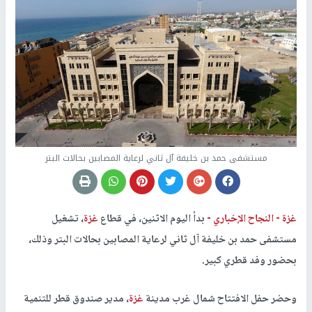
مستشفى حمد بن خليفة آل ثاني لرعاية المصابين بحالات البتر
غزة -
النجاح الإخباري -
بدأ اليوم الاثنين، في قطاع
غزة
، تشغيل
مستشفى حمد بن خليفة آل ثاني لرعاية المصابين بحالات البتر وذلك،
بحضور وفد قطري كبير.
وحضر حفل الافتتاح شمال غرب مدينة
غزة
، مدير صندوق قطر للتنمية