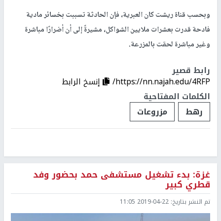
وبحسب قناة ريشت كان العبرية، فإن الحادثة تسببت بخسائر مادية
فادحة قدرت بعشرات ملايين الشواكل، مشيرةً إلى أن أضرارًا مباشرة
وغير مباشرة لحقت بالمزرعة.
رابط قصير
https://nn.najah.edu/4RFP/
إنسخ الرابط
الكلمات المفتاحية
رهط
مزروعات
غزة: بدء تشغيل مستشفى حمد بحضور وفد
قطري كبير
تم النشر بتاريخ:
2019-04-22 11:05