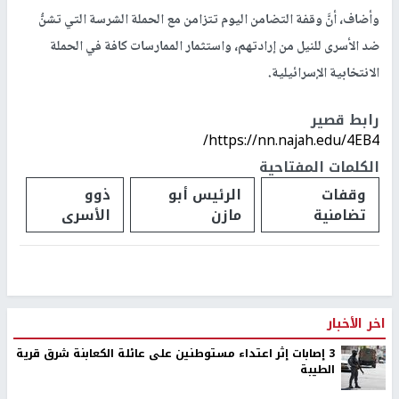
وأضاف، أنَّ وقفة التضامن اليوم تتزامن مع الحملة الشرسة التي تشنُّ
ضد الأسرى للنيل من إرادتهم، واستثمار الممارسات كافة في الحملة
الانتخابية الإسرائيلية.
رابط قصير
https://nn.najah.edu/4EB4/
الكلمات المفتاحية
وقفات
الرئيس أبو
ذوو
تضامنية
مازن
الأسرى
التربية تقرر الغاء الرحلات المدرسية
تم النشر بتاريخ:
2019-02-26 13:57