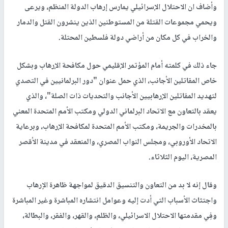
وأضاف ان الاحتلال الإسرائيلي يمارس إرهاب الدولة المنظم، ويرعى
ويحمي مجموعات القتلة من المستوطنين الذين ينشرون القتل والدمار
والخراب في كل مكان من أراضي دولة فلسطين المحتلة.
جاء ذلك في كلمته أمام المؤتمر الإقليمي حول مكافحة الإرهاب وبشكل
خاص المقاتلين الأجانب، الذي حمل عنوان "دور البرلمانيين في التصدي
لتهديد المقاتلين الإرهابيين الأجانب والتحديات ذات الصلة"، والذي
يعقد بالتعاون مع الاتحاد البرلماني الدولي ومكتب الأمم المتحدة المعني
بالمخدرات والجريمة، ومكتب الأمم المتحدة لمكافحة الإرهاب، وبرعاية
الاتحاد الأوروبي، ومجلس النواب المصري، والمنعقد في مدينة الأقصر
المصرية، اليوم الثلاثاء.
وقال إنه لا بد من التعاون والتنسيق الدقيق لمواجهة ظاهرة الاٍرهاب
واجتثاث الأسباب التي أدت إليه وعوامل انتشاره المباشرة وغير المباشرة
وفِي مقدمتها الاحتلال الاسرائيلي، والظلم، والقهر، والفقر، والبطالة،