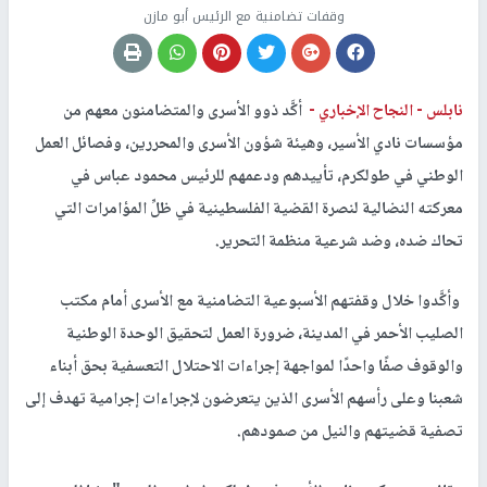
وقفات تضامنية مع الرئيس أبو مازن
نابلس -
النجاح الإخباري -
أكَّد ذوو الأسرى والمتضامنون معهم من
مؤسسات نادي الأسير، وهيئة شؤون الأسرى والمحررين، وفصائل العمل
الوطني في طولكرم، تأييدهم ودعمهم للرئيس محمود عباس في
معركته النضالية لنصرة القضية الفلسطينية في ظلِّ المؤامرات التي
تحاك ضده، وضد شرعية منظمة التحرير.
وأكَّدوا خلال وقفتهم الأسبوعية التضامنية مع الأسرى أمام مكتب
الصليب الأحمر في المدينة، ضرورة العمل لتحقيق الوحدة الوطنية
والوقوف صفًا واحدًا لمواجهة إجراءات الاحتلال التعسفية بحق أبناء
شعبنا وعلى رأسهم الأسرى الذين يتعرضون لإجراءات إجرامية تهدف إلى
تصفية قضيتهم والنيل من صمودهم.