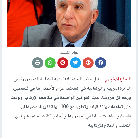
عزام الاحمد
النجاح الإخباري -
قال عضو اللجنة التنفيذية لمنظمة التحرير، رئيس
الدائرة العربية والبرلمانية في المنظمة عزام الأحمد، إننا في فلسطين،
ورغم كل ظروفنا، لدينا القوانين الواضحة في مكافحة الاٍرهاب، ووقعنا
على تفاهمات واتفاقيات وتعاون مع 100 دولة تقريبا، مضيفا ان
فلسطين ساهمت عمليا في تحرير رهائن أجانب كانت تحتجزهم قوى
التخلف والظلام الإرهابية.