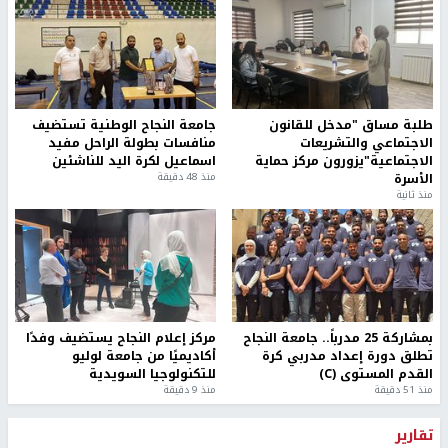
واوضحت في بيان لها أن القرار جاء لسوء الأحوال الجوية، مشددة على
ضرورة الالتزام بتعليمات الرحلات ومراعاة الاحوال الجوية في الايام
القادمة.
رابط قصير
https://nn.najah.edu/4EAP/
الكلمات المفتاحية
وزارة التربية والتعليم
اخر الأخبار