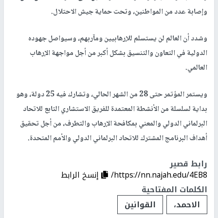
وإصابة عدد من المواطنين، وتحت حماية جيش الاحتلال.
وشدد أن العالم لن يستسلم للإرهابيين ومآربهم، وسيواصل جهوده
الدولية في التعاون والتنسيق بشكل أكبر من أجل مواجهة الإرهاب
العالمي.
ويستمر المؤتمر حتى 28 من الشهر الحالي، وتشارك فيه 25 دولة، وهو
بداية لسلسلة من الأنشطة المعتمدة للفريق الاستشاري التابع للاتحاد
البرلماني الدولي والمعني بمكافحة الإرهاب والتطرف، من أجل تحقيق
أهداف البرنامج المشترك للاتحاد البرلماني الدولي والأمم المتحدة.
رابط قصير
https://nn.najah.edu/4EB8/
إنسخ الرابط
الكلمات المفتاحية
الاحمد،
القوانين