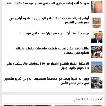
الغاء الرحلات المدرسية
نابلس -
النجاح الإخباري -
قررت وزارة التربية والتعليم الغاء الرحلات
المدرسية يومي الاربعاء والخميس نهاية هذا الاسبوع.