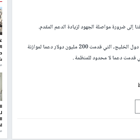
فتا إلى ضرورة مواصلة الجهود لزيادة الدعم المقدم.
غ
وأثنى كرينبول على عدد من الدول العربية، وتحديدا دول الخليج، التي قدمت 200 مليون دولار دعما لموازنة
ا
ط
تي قدمت دعما لا محدود للمنظمة .
ش
منذ 2
ا
ل
ا
ا
من