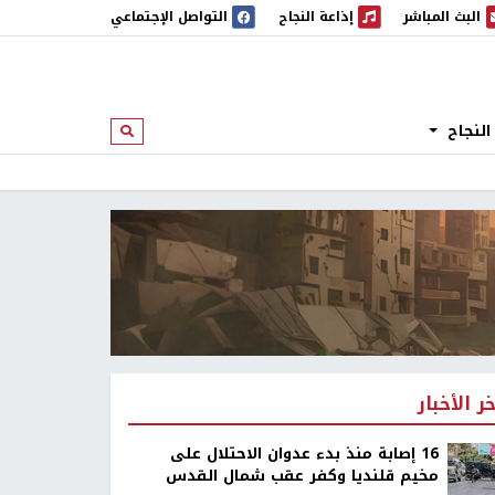
البث المباشر
إذاعة النجاح
التواصل الإجتماعي
 المباشر
إذاعة النجاح
النجاح
ابحث
خر الأخبار
16 إصابة منذ بدء عدوان الاحتلال على
مخيم قلنديا وكفر عقب شمال القدس