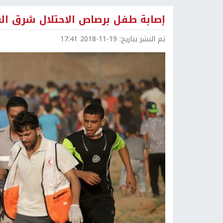
إصابة طفل برصاص الاحتلال شرق الب
تم النشر بتاريخ:
2018-11-19 17:41