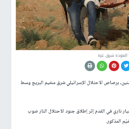
العودة شرق غزة
نين، برصاص الاحتلال الإسرائيلي شرق مخيم البريج وسط
 طفلا (13 عاما) أصيب بعيار ناري في القدم إثر إطلاق جنود الاحتلال النار صوب
ّم المذكور.