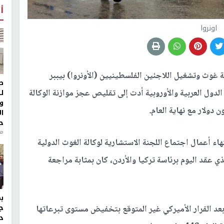
أ
اونروا
ة غوث وتشغيل اللاجئين الفلسطينيين (الأونروا) بيببر
ط
الدول العربية والأوروبية أدت إلى تقليص عجز موازنة الوكالة
ل
و
ا
ح
من
أعمال اجتماع اللجنة الاستشارية لوكالة الغوث الدولية
ذي عقد اليوم برئاسة تركيا والأردن، كان بمثابة مراجعة
ج
بعد القرار الأميركي غير المتوقع بتخفيض مستوى تبرعاتها
د