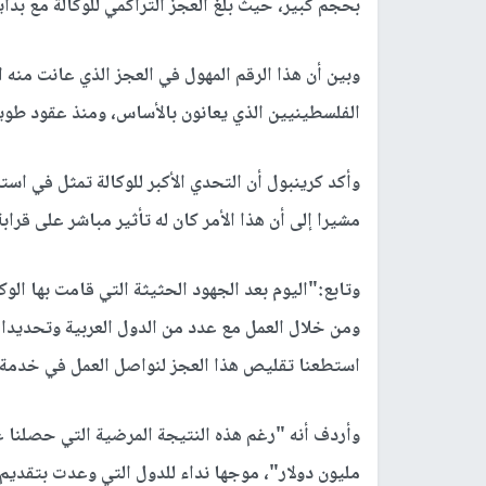
بحجم كبير، حيث بلغ العجز التراكمي للوكالة مع بداية العام 446 ملي
وبين أن هذا الرقم المهول في العجز الذي عانت منه 
الفلسطينيين الذي يعانون بالأساس، ومنذ عقود طوي
وأكد كرينبول أن التحدي الأكبر للوكالة تمثل في ا
مشيرا إلى أن هذا الأمر كان له تأثير مباشر على قراب
وتابع:"اليوم بعد الجهود الحثيثة التي قامت بها الو
ومن خلال العمل مع عدد من الدول العربية وتحديدا ال
استطعنا تقليص هذا العجز لنواصل العمل في خدمة 
مليون دولار"، موجها نداء للدول التي وعدت بتقديم 