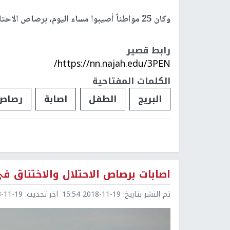
وكان 25 مواطناً أصيبوا مساء اليوم، برصاص الاحتلال قبالة شاطئ بحر بلدة بيت لاهيا شمال القطاع.
رابط قصير
https://nn.najah.edu/3PEN/
الكلمات المفتاحية
البريج
الطفل
اصابة
رصاص 
اصابات برصاص الاحتلال والاختناق ف
تم النشر بتاريخ:
2018-11-19 15:54
اخر تحديث:
1-19 17:20