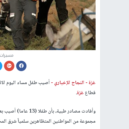
مسيرات 
غزة -
النجاح الإخباري -
أصيب طفل مساء اليوم الاث
قطاع
غزة
.
وأفادت مصادر طبية، بأن
مجموعة من المواطنين المتظاهرين سلمياً شرق المخي