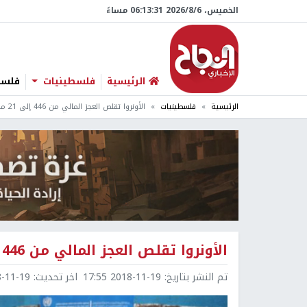
الخميس، 6/‏8/‏2026 06:13:33 مساءً
الرئيسية
فلسطينيات
فلسطي
الرئيسية
فلسطينيات
الأونروا تقلص العجز المالي من 446 إلى 21 مليون $
الأونروا تقلص العجز المالي من 446 إلى 21 مليون $
تم النشر بتاريخ:
2018-11-19 17:55
اخر تحديث:
1-19 17:56