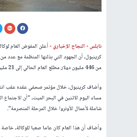
نابلس -
النجاح الإخباري -
أعلن المفوض العام لوكال
كرينبول، أن الجهود التي بذلتها المنظمة مع عدد من 
من 446 مليون دولار مطلع العام الحالي إلى 21 مليون دولار مع نهاية العام.
وأضاف كرينبول، خلال مؤتمر صحفي عقده عقب انتهاء 
مساء اليوم الاثنين في البحر الميت، "أن الاجتماع ال
شاملة لأعمال الأونروا خلال المرحلة المنصرمة".
وأضاف أن هذا العام كان عاما صعبا للوكالة، خاصة 