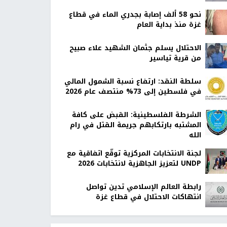
نحو 58 ألف إصابة بجدري الماء في قطاع
غزة منذ بداية العام
الاحتلال يسلم جثمان الشهيد علاء صبيح
من قرية تياسير
سلطة النقد: ارتفاع نسبة الشمول المالي
في فلسطين إلى 73% منتصف عام 2026
الشرطة الفلسطينية: القبض على كافة
المشتبه بارتكابهم جريمة القتل في رام
الله
لجنة الانتخابات المركزية توقّع اتفاقية مع
UNDP لتعزيز الجاهزية لانتخابات 2026
رابطة العالم الإسلامي تدين تواصل
انتهاكات الاحتلال في قطاع غزة