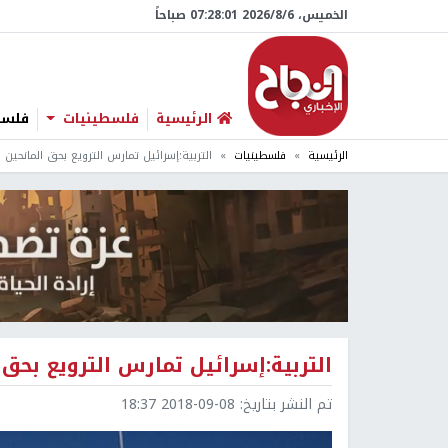
الخميس، 6/‏8/‏2026 07:28:02 صباحاً
الرئيسية
فلسطينيات
فلسطي
الرئيسية
فلسطينيات
التربية:إسرائيل تمارس الترويع بحق المانحين ل
التربية:إسرائيل تمارس الترويع بحق 
تم النشر بتاريخ:
2018-09-08 18:37