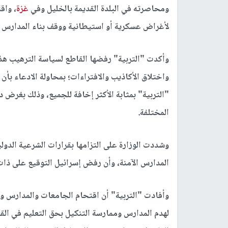
ومحاصرته في البلدة القديمة بالخليل وفي
غزة
، واق
لأغراض عسكرية أو استيطانية ووقف بناء المدارس ف
وأكدت "التربية" رفضها القاطع لسياسة الترهيب هذ
واختلاق الأكاذيب والافتراءات؛ بمحاولة الادعاء بأ
"التربية" بمثابة الأكثر إخافة للجميع، وذلك بغرض 
المختلفة.
وشددت الوزارة على التزامها بقرارات الشرعية الدول
المدارس الآمنة، وأن رفض إسرائيل التوقيع على ذات ا
وأفادت "التربية" أن اقتحام الجامعات والمدارس وا
لهدم المدارس وممارسة التنكيل بحق التعليم في الق