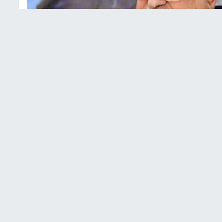
لسطيني محمود عباس
 مصادر مطلعة أن الرئيس محمود عباس أوقف اتفاق التهدئة
ة فيه بوقف التحويلات المالية إلى قطاع
غزة
في اليوم