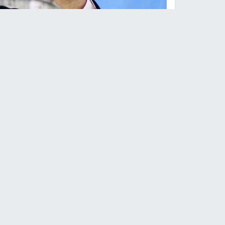
الرئيس الف
النجاح الإخباري -
كشفت صحيفة الحياة اللندنية عن
بين "حماس" وإسرائيل، بعدما هدد الأطراف المشارك