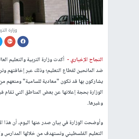
وزارة التر
النجاح الإخباري -
أكدت وزارة التربية والتعليم ال
ضد المانحين لقطاع التعليم؛ وذلك عبر إخافتهم وتره
يشاركون بها قد تكون "معادية للسامية" ومنعهم من 
الوزارة بحجة إعلانها عن بعض المناطق التي تقام ف
وغيرها.
وأوضحت الوزارة في بيان صدر عنها اليوم، أن هذا ا
التعليم الفلسطيني وتستهدف من خلالها المدارس وال