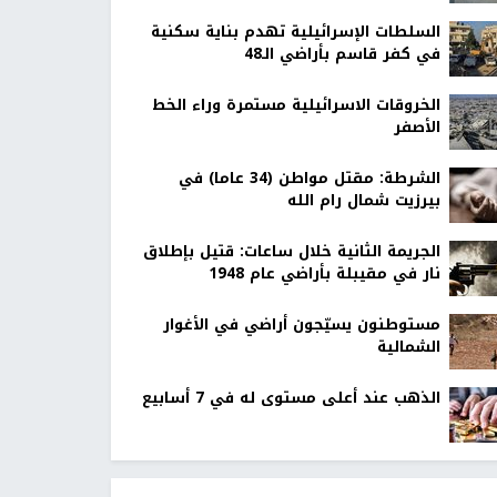
السلطات الإسرائيلية تهدم بناية سكنية
في كفر قاسم بأراضي الـ48
الخروقات الاسرائيلية مستمرة وراء الخط
الأصفر
الشرطة: مقتل مواطن (34 عاما) في
بيرزيت شمال رام الله
الجريمة الثانية خلال ساعات: قتيل بإطلاق
نار في مقيبلة بأراضي عام 1948
مستوطنون يسيّجون أراضي في الأغوار
الشمالية
الذهب عند أعلى مستوى له في 7 أسابيع