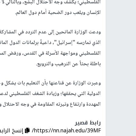
الفلسطيني؛ يكشف وجه الاحتلال البشع، وبالتالي لا
الإنسان ويلعب دور الضحية أمام دول العالم.
ودعت الوزارة المانحين إلى عدم التردد في المشار
الذي تمارسه "إسرائيل"، داعيةً برلمانات الدول الما
الفلسطيني ومواجهة الأسرلة في القدس، ورفض المحا
باطلة بحثاً عن الترهيب والترويع.
وعبرت الوزارة عن قناعتها بأن التعليم بات يشكل وج
الدولية التي يحققها؛ وزيادة الشغف الفلسطيني لدعم
المهددة وارتفاع وتيرته المقاومة في وجه الاحتلال وم
رابط قصير
https://nn.najah.edu/39MF/
إنسخ الراب