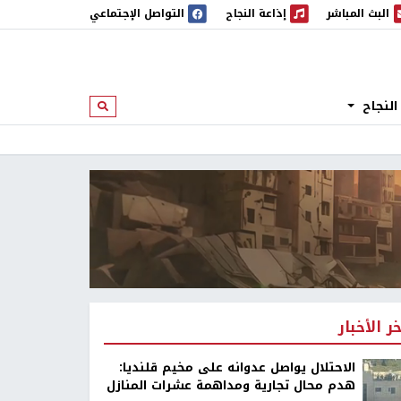
البث المباشر
إذاعة النجاح
التواصل الإجتماعي
 المباشر
إذاعة النجاح
النجاح
ابحث
خر الأخبار
الاحتلال يواصل عدوانه على مخيم قلنديا:
هدم محال تجارية ومداهمة عشرات المنازل