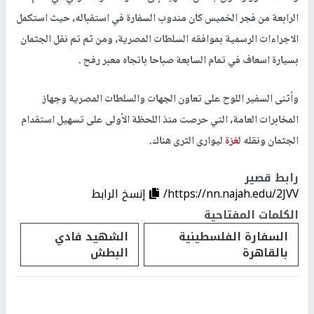
الرابعة من فجر الخميس كان مندوب السفارة في استقباله، حيث استكمل
الاجراءات الرسمية بموافقه السلطات المصرية، ومن ثم تم نقل الجثمان
بسيارة اسعاف في تمام السابعة صباحا باتجاه معبر رفح .
وأثنى السفير اللوح على تعاون الجهات والسلطات المصرية وجهاز
المخابرات العامة، التي حرصت منذ اللحظة الأولى على تسهيل استقدام
الجثمان ونقله ل
غزة
ليوارى الثرى هناك.
رابط قصير
https://nn.najah.edu/2JVV/
إنسخ الرابط
الكلمات المفتاحية
السفارة الفلسطينية
الشهيد فادي
بالقاهرة
البطش