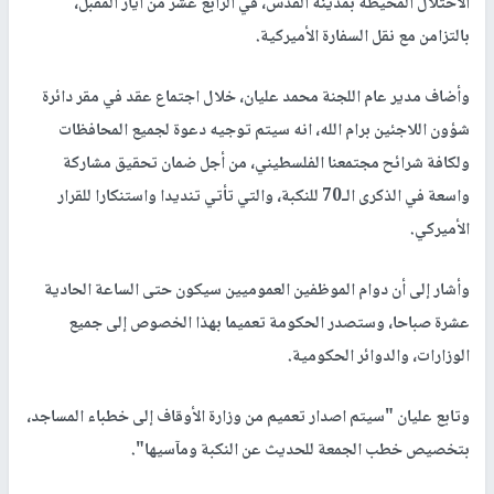
الاحتلال المحيطة بمدينة القدس، في الرابع عشر من أيار المقبل،
بالتزامن مع نقل السفارة الأميركية.
وأضاف مدير عام اللجنة محمد عليان، خلال اجتماع عقد في مقر دائرة
شؤون اللاجئين برام الله، انه سيتم توجيه دعوة لجميع المحافظات
ولكافة شرائح مجتمعنا الفلسطيني، من أجل ضمان تحقيق مشاركة
واسعة في الذكرى الـ70 للنكبة، والتي تأتي تنديدا واستنكارا للقرار
الأميركي.
وأشار إلى أن دوام الموظفين العموميين سيكون حتى الساعة الحادية
عشرة صباحا، وستصدر الحكومة تعميما بهذا الخصوص إلى جميع
الوزارات، والدوائر الحكومية.
وتابع عليان "سيتم اصدار تعميم من وزارة الأوقاف إلى خطباء المساجد،
بتخصيص خطب الجمعة للحديث عن النكبة ومآسيها".