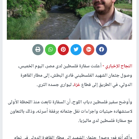
النجاح الإخباري -
أعلنت سفارة فلسطين لدى مصر، اليوم الخميس،
وصول جثمان الشهيد الفلسطيني فادي البطش، إلى مطار القاهرة
الدولي، في الطريق إلى قطاع
غزة
، ليوارى جسده الثرى.
وأوضح سفير فلسطين دياب اللوح، أن السفارة تابعت منذ اللحظة الأولى
لاستشهاده حيثيات واجراءات نقل جثمانه برفقة أسرته، وذلك بالتعاون
مع سفارة فلسطين لدى ماليزيا.
وأكد أنه فور وصول جثمان الشهيد إلى مطار القاهرة الدولي في تمام