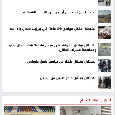
مستوطنون يسيّجون أراضي في الأغوار الشمالية
الشرطة: مقتل مواطن (34 عاما) في بيرزيت شمال رام الله
الاحتلال يواصل عدوانه على مخيم قلنديا: هدم محال تجارية
ومداهمة عشرات المنازل
الاحتلال يعتقل طفلا من تياسير شرق طوباس
الاحتلال يعتقل 5 مواطنين من الخليل
أخبار جامعة النجاح