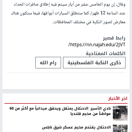
وقال، إن يوم الخامس عشر من أيار سيتم فيه إطلاق صافرات الحداد
عند الساعة 12 ظهرا، كما ستطلق السيارات أبواقها، فيما ستكون هناك
معارض لصور النكبة في مختلف المحافظات.
رابط قصير
https://nn.najah.edu/2JVT/
الكلمات المفتاحية
ذكرى النكبة الفلسطينية
رام الله
اخر الأخبار
نادي الأسير: الاحتلال يعتقل ويحقق ميدانياً مع أكثر من 60
مواطناً من مخيم قلنديا
الاحتلال يقتحم مخيم عسكر شرق نابلس