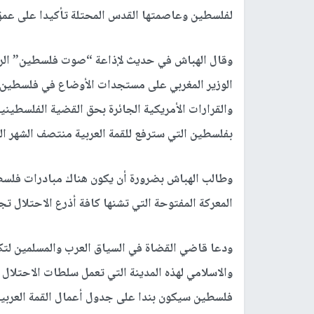
لفلسطين وعاصمتها القدس المحتلة تأكيدا على عمق ا
وقال الهباش في حديث لإذاعة “صوت فلسطين” الرسم
الوزير المغربي على مستجدات الأوضاع في فلسطين 
والقرارات الأمريكية الجائرة بحق القضية الفلسطين
بفلسطين التي سترفع للقمة العربية منتصف الشهر ال
وطالب الهباش بضرورة أن يكون هناك مبادرات فلسطي
المعركة المفتوحة التي تشنها كافة أذرع الاحتلال تج
ودعا قاضي القضاة في السياق العرب والمسلمين لتكثي
والاسلامي لهذه المدينة التي تعمل سلطات الاحتلا
فلسطين سيكون بندا على جدول أعمال القمة العربية 