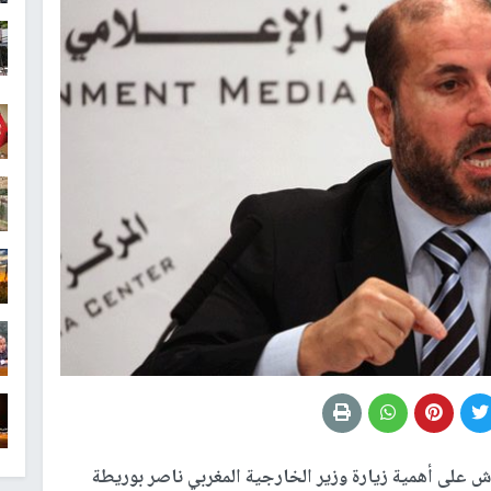
ش على أهمية زيارة وزير الخارجية المغربي ناصر بوريطة