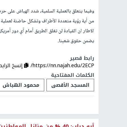
وفيما يتعلق بالعملية السلمية، شدد الهباش على حر
من أية رؤية متعددة الأطراف وتشكل حاضنة لعملية ا
الاطار ان القيادة لن تغلق الطريق أمام أي دور أم
يضمن حقوق شعبنا.
رابط قصير
https://nn.najah.edu/2ECP/
إنسخ الرابط
الكلمات المفتاحية
المسجد الأقصى
محمود الهباش
أبو دياب: 40 % من منازل المواطنين في سلوان مهددة بالهدم