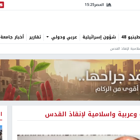
العصر
15:25
البث
نيو 48
شؤون إسرائيلية
عربي ودولي
تقارير
أخبار جامعة 
لامية لإنقاذ القدس
وعربية واسلامية لإنقاذ القدس
ا