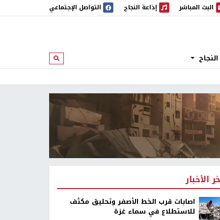
البث المباشر
إذاعة النجاح
التواصل الإجتماعي
 المباشر
إذاعة النجاح
النجاح
ابحث
خر الأخبار
اصابات قرب الخط الأصفر وتحليق مكثف
للاستطلاع في سماء غزة