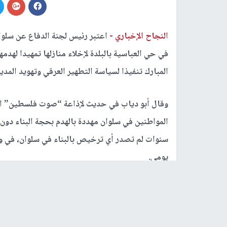
النجاح الإخباري -
اعتبر رئيس لجنة الدفاع عن سلو
في حي العباسية بالبلدة لإخلاء منازلها تمهيدا لهد
المبارك تنفيذا لسياسة التطهير العرقي وتهويد المدين
سنوات لم تصدر أي ترخيص بالبناء في سلوان، في 
يومي.
وأوضح أبو دياب أن هناك أحياء بكاملها مهددة باله
المسجد الأقصى.